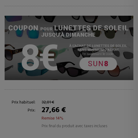
Prix habituel:
32,01 €
27,66 €
Prix:
Remise 14%
Prix final du produit avec taxes incluses