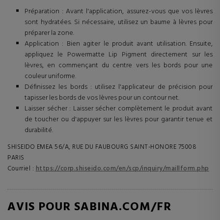
Préparation : Avant l'application, assurez-vous que vos lèvres
sont hydratées. Si nécessaire, utilisez un baume à lèvres pour
préparer la zone.
Application : Bien agiter le produit avant utilisation. Ensuite,
appliquez le Powermatte Lip Pigment directement sur les
lèvres, en commençant du centre vers les bords pour une
couleur uniforme.
Définissez les bords : utilisez l'applicateur de précision pour
tapisser les bords de vos lèvres pour un contour net.
Laisser sécher : Laisser sécher complètement le produit avant
de toucher ou d'appuyer sur les lèvres pour garantir tenue et
durabilité.
SHISEIDO EMEA 56/A, RUE DU FAUBOURG SAINT-HONORE 75008
PARIS
Courriel :
https://corp.shiseido.com/en/scp/inquiry/maillform.php
AVIS POUR SABINA.COM/FR