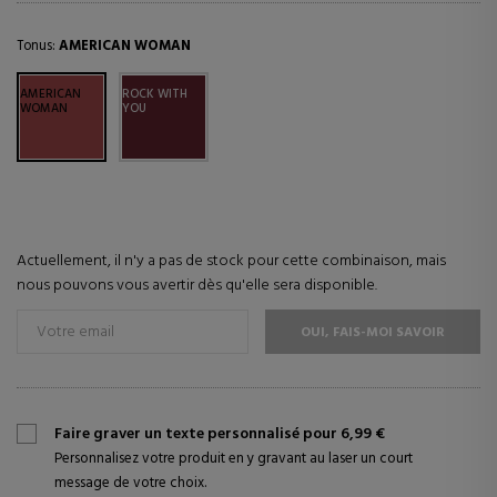
Tonus:
AMERICAN WOMAN
AMERICAN
ROCK WITH
WOMAN
YOU
Actuellement, il n'y a pas de stock pour cette combinaison, mais
nous pouvons vous avertir dès qu'elle sera disponible.
OUI, FAIS-MOI SAVOIR
Faire graver un texte personnalisé pour 6,99 €
Personnalisez votre produit en y gravant au laser un court
message de votre choix.