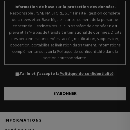
Information de base sur la protection des données.
Responsable : "SABINA STORE, S.L.". Finalité : gestion complète
de la newsletter. Base légale : consentement de la personne
concernée. Destinataires : aucun transfert de données n’est
prévu et il n’y a pas de transfert international de données. Droits
des personnes concernées : accès, rectification, suppression,
opposition, portabilité et limitation du traitement. Informations
complémentaires : voir la Politique de confidentialité dans la
section correspondante.
J'ai lu et j'accepte la
Politique de confidentialité
.
S'ABONNER
INFORMATIONS