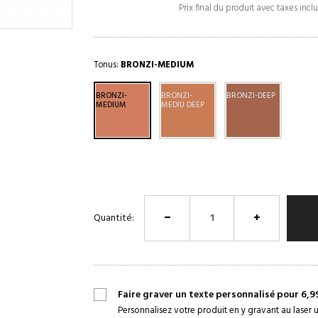
Prix final du produit avec taxes incl
Tonus:
BRONZI-MEDIUM
BRONZI-
BRONZI-
BRONZI-DEEP
MEDIUM
MEDIU DEEP
Quantité:
Faire graver un texte personnalisé pour 6,9
Personnalisez votre produit en y gravant au laser