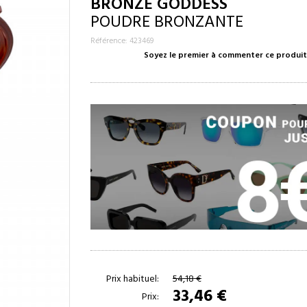
BRONZE GODDESS
POUDRE BRONZANTE
Référence: 423469
Soyez le premier à commenter ce produit
Prix habituel:
54,18 €
33,46 €
Prix: