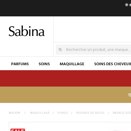
🌞 
PARFUMS
SOINS
MAQUILLAGE
SOINS DES CHEVEU
MAISON
>
MAQUILLAGE
>
VISAGE
>
POUDRES DE SOLEIL
>
BRONZE GO