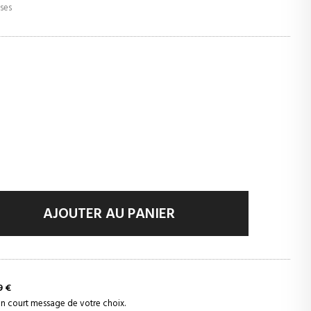
uses
AJOUTER AU PANIER
9 €
 un court message de votre choix.