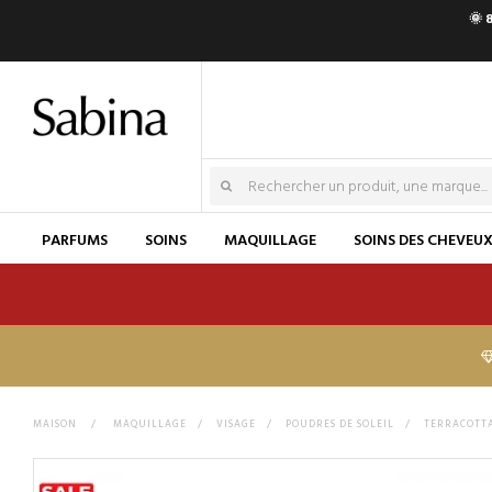
🌞 
PARFUMS
SOINS
MAQUILLAGE
SOINS DES CHEVEU
MAISON
>
MAQUILLAGE
>
VISAGE
>
POUDRES DE SOLEIL
>
TERRACOTT