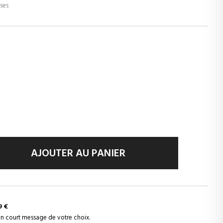
uses
AJOUTER AU PANIER
9 €
 un court message de votre choix.