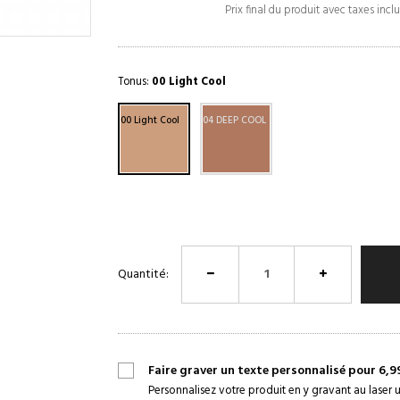
Prix final du produit avec taxes incl
Tonus:
00 Light Cool
00 Light Cool
04 DEEP COOL
Quantité:
Faire graver un texte personnalisé pour 6,9
Personnalisez votre produit en y gravant au laser