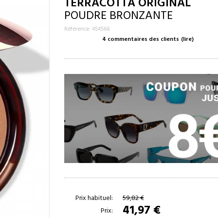
TERRACOTTA ORIGINAL
POUDRE BRONZANTE
Référence: 454568
4 commentaires des clients
(lire)
Prix habituel:
59,82 €
41,97 €
Prix: