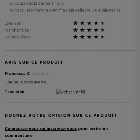
au cours des 12 derniers mois.
Au total, sabinastore.com/fr a déjà collecté 781 évaluations.
Livraison
Marchandise
Service client
AVIS SUR CE PRODUIT
Francesca C
2026-06-10
Une belle découverte
Très bien
Achat Vérifié
DONNEZ VOTRE OPINION SUR CE PRODUIT
Connectez-vous ou inscrivez-vous
pour écrire un
commentaire