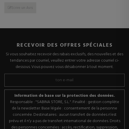
Ecrire un Avis
RECEVOIR DES OFFRES SPÉCIALES
Si vous souhaitez recevoir des rabais exclusifs, des nouvelles et des
tendances par courriel, veuillez entrer votre adresse courriel ci-
dessous. Vous pouvez vous désabonner à tout moment.
Information de base sur la protection des données.
Responsable : "SABINA STORE, S.L.". Finalité : gestion complète
de la newsletter. Base légale : consentement de la personne
concernée. Destinataires : aucun transfert de données n’est
prévu et il n’y a pas de transfert international de données. Droits
des personnes concernées : accès, rectification, suppression,