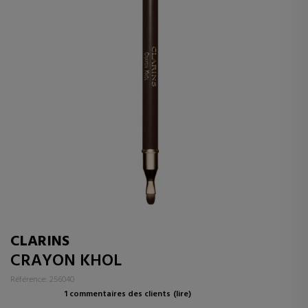
CLARINS
CRAYON KHOL
Référence: 256040
1 commentaires des clients
(lire)