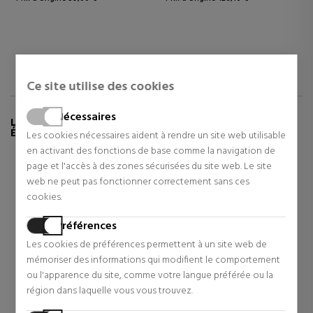
Ce site utilise des cookies
Nécessaires
LES CLIENTS QUI ONT ACHETÉ CE PRODUIT ONT
ÉGALEMENT ACHETÉ:
Les cookies nécessaires aident à rendre un site web utilisable
en activant des fonctions de base comme la navigation de
page et l'accès à des zones sécurisées du site web. Le site
web ne peut pas fonctionner correctement sans ces
cookies.
Préférences
Les cookies de préférences permettent à un site web de
mémoriser des informations qui modifient le comportement
ou l'apparence du site, comme votre langue préférée ou la
région dans laquelle vous vous trouvez.