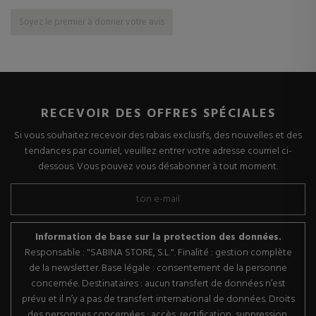
Soyez le premier à donner votre avis
RECEVOIR DES OFFRES SPÉCIALES
Si vous souhaitez recevoir des rabais exclusifs, des nouvelles et des
tendances par courriel, veuillez entrer votre adresse courriel ci-
dessous. Vous pouvez vous désabonner à tout moment.
Information de base sur la protection des données.
Responsable : "SABINA STORE, S.L.". Finalité : gestion complète
de la newsletter. Base légale : consentement de la personne
concernée. Destinataires : aucun transfert de données n’est
prévu et il n’y a pas de transfert international de données. Droits
des personnes concernées : accès, rectification, suppression,