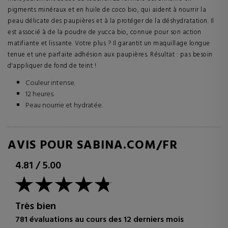
pigments minéraux et en huile de coco bio, qui aident à nourrir la
peau délicate des paupières et à la protéger de la déshydratation. Il
est associé à de la poudre de yucca bio, connue pour son action
matifiante et lissante. Votre plus ? Il garantit un maquillage longue
tenue et une parfaite adhésion aux paupières. Résultat : pas besoin
d'appliquer de fond de teint !
Couleur intense.
12 heures.
Peau nourrie et hydratée.
AVIS POUR SABINA.COM/FR
4.81
/
5.00
Très bien
781 évaluations au cours des 12 derniers mois