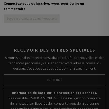
Connectez-vous ou inscrivez-vous
pour écrire un
commentaire
Soyez le premier à donner votre avis
RECEVOIR DES OFFRES SPÉCIALES
Si vous souhaitez recevoir des rabais exclusifs, des nouvelles et des
tendances par courriel, veuillez entrer votre adresse courriel ci-
dessous. Vous pouvez vous désabonner à tout moment.
Information de base sur la protection des données.
Responsable : "SABINA STORE, S.L.". Finalité : gestion complète
de la newsletter. Base légale : consentement de la personne