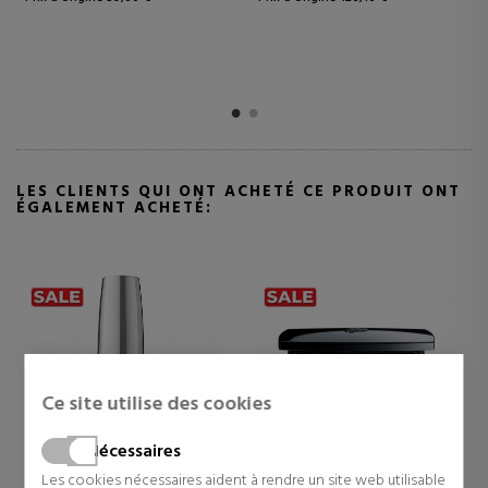
LES CLIENTS QUI ONT ACHETÉ CE PRODUIT ONT
ÉGALEMENT ACHETÉ:
Ce site utilise des cookies
Nécessaires
Les cookies nécessaires aident à rendre un site web utilisable