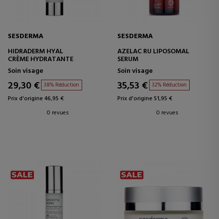
SESDERMA
SESDERMA
HIDRADERM HYAL
AZELAC RU LIPOSOMAL
CRÈME HYDRATANTE
SERUM
Soin visage
Soin visage
29,30 €
35,53 €
38% Réduction
32% Réduction
Prix d'origine 46,95 €
Prix d'origine 51,95 €
0 revues
0 revues