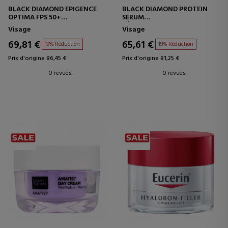
BLACK DIAMOND EPIGENCE
BLACK DIAMOND PROTEIN
OPTIMA FPS 50+
SERUM
TRAITEMENT DE PROTECTION
SÉRUM ULTRA-INTENSIF
Visage
Visage
FACIALE
69,81 €
65,61 €
19% Réduction
19% Réduction
Prix d'origine 86,45 €
Prix d'origine 81,25 €
0 revues
0 revues