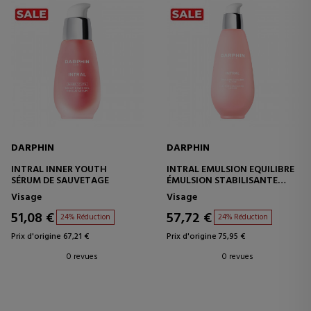
DARPHIN
DARPHIN
INTRAL INNER YOUTH
INTRAL EMULSION EQUILIBRE
SÉRUM DE SAUVETAGE
ÉMULSION STABILISANTE
ACTIVE
Visage
Visage
51,08 €
57,72 €
24% Réduction
24% Réduction
Prix d'origine 67,21 €
Prix d'origine 75,95 €
0 revues
0 revues