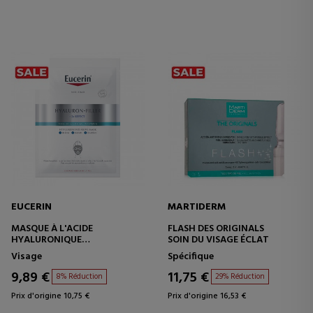
EUCERIN
MARTIDERM
MASQUE À L'ACIDE
FLASH DES ORIGINALS
HYALURONIQUE
SOIN DU VISAGE ÉCLAT
MASQUE FACIAL INTENSIF
Visage
Spécifique
9,89 €
11,75 €
8% Réduction
29% Réduction
Prix d'origine 10,75 €
Prix d'origine 16,53 €