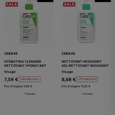
CERAVE
CERAVE
HYDRATING CLEANSER
NETTOYANT MOUSSANT
NETTOYANT HYDRATANT
GEL NETTOYANT MOUSSANT
Visage
Visage
7,59 €
8,68 €
24% Réduction
27% Réduction
Prix d'origine 9,95 €
Prix d'origine 11,95 €
1 revues
1 revues