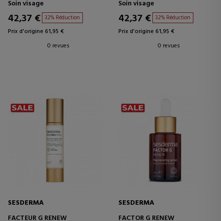
Soin visage
Soin visage
42,37 €
42,37 €
32% Réduction
32% Réduction
Prix d'origine 61,95 €
Prix d'origine 61,95 €
0 revues
0 revues
SESDERMA
SESDERMA
FACTEUR G RENEW
FACTOR G RENEW