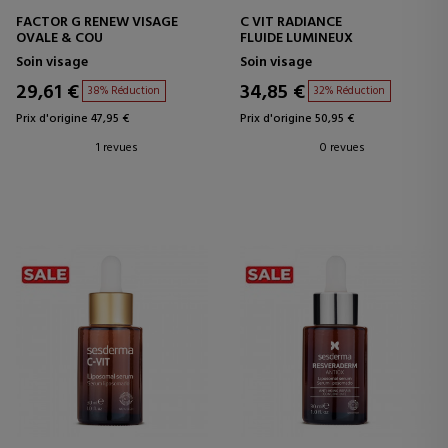
FACTOR G RENEW VISAGE
C VIT RADIANCE
OVALE & COU
FLUIDE LUMINEUX
Soin visage
Soin visage
29,61 €
34,85 €
38% Réduction
32% Réduction
Prix d'origine 47,95 €
Prix d'origine 50,95 €
1 revues
0 revues