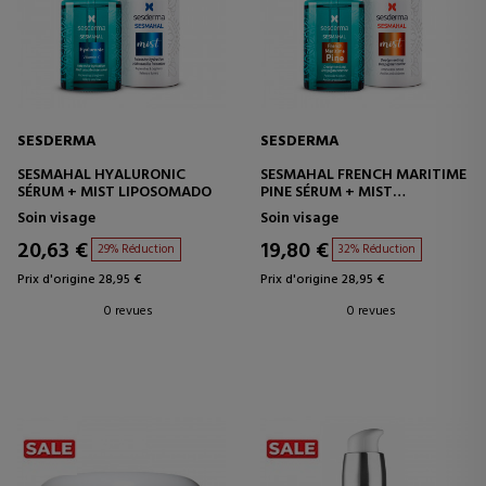
SESDERMA
SESDERMA
SESMAHAL HYALURONIC
SESMAHAL FRENCH MARITIME
SÉRUM + MIST LIPOSOMADO
PINE SÉRUM + MIST
LIPOSOMADO
Soin visage
Soin visage
20,63 €
19,80 €
29% Réduction
32% Réduction
Prix d'origine 28,95 €
Prix d'origine 28,95 €
0 revues
0 revues