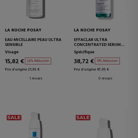
LA ROCHE POSAY
LA ROCHE POSAY
EAU MICELLAIRE PEAU ULTRA
EFFACLAR ULTRA
SENSIBLE
CONCENTRATED SERUM
SÉRUM À ACTION INTENSIVE
Visage
Spécifique
15,82 €
38,72 €
28% Réduction
19% Réduction
Prix d'origine 21,95 €
Prix d'origine 47,95 €
1 revues
0 revues