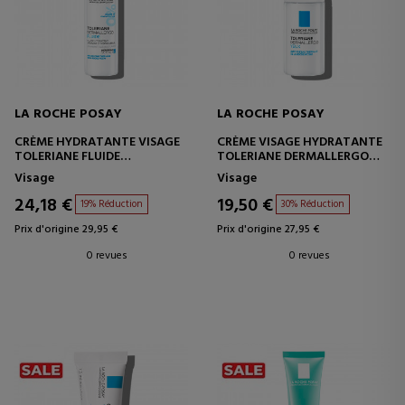
LA ROCHE POSAY
LA ROCHE POSAY
CRÈME HYDRATANTE VISAGE
CRÈME VISAGE HYDRATANTE
TOLERIANE FLUIDE
TOLERIANE DERMALLERGO
DERMALLERGO
YEUX
Visage
Visage
24,18 €
19,50 €
19% Réduction
30% Réduction
Prix d'origine 29,95 €
Prix d'origine 27,95 €
0 revues
0 revues