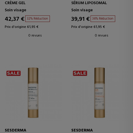
CRÈME GEL
SÉRUM LIPOSOMAL
Soin visage
Soin visage
42,37 €
39,91 €
32% Réduction
36% Réduction
Prix d'origine 61,95 €
Prix d'origine 61,95 €
0 revues
0 revues
SESDERMA
SESDERMA