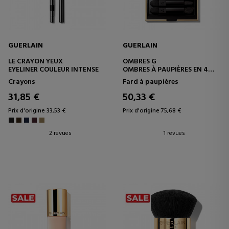
GUERLAIN
GUERLAIN
LE CRAYON YEUX
OMBRES G
EYELINER COULEUR INTENSE
OMBRES À PAUPIÈRES EN 4
TEINTES
Crayons
Fard à paupières
31,85 €
50,33 €
Prix d'origine 33,53 €
Prix d'origine 75,68 €
2 revues
1 revues