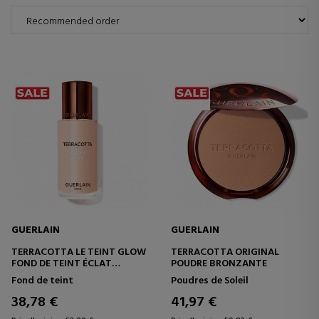
GUERLAIN
GUERLAIN
TERRACOTTA LE TEINT GLOW
TERRACOTTA ORIGINAL
FOND DE TEINT ÉCLAT
POUDRE BRONZANTE
NATUREL LONGUE TENUE
Fond de teint
Poudres de Soleil
38,78 €
41,97 €