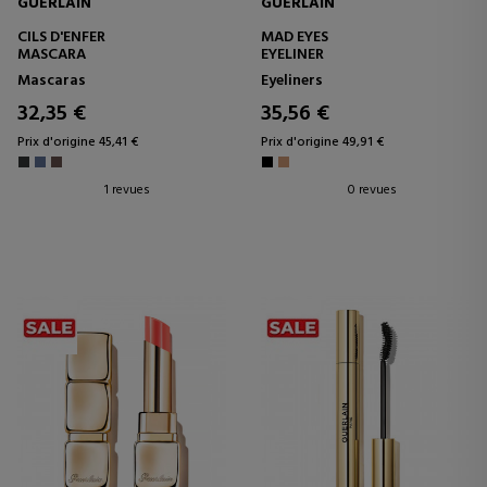
GUERLAIN
GUERLAIN
CILS D'ENFER
MAD EYES
MASCARA
EYELINER
Mascaras
Eyeliners
32,35 €
35,56 €
Prix d'origine 45,41 €
Prix d'origine 49,91 €
1 revues
0 revues