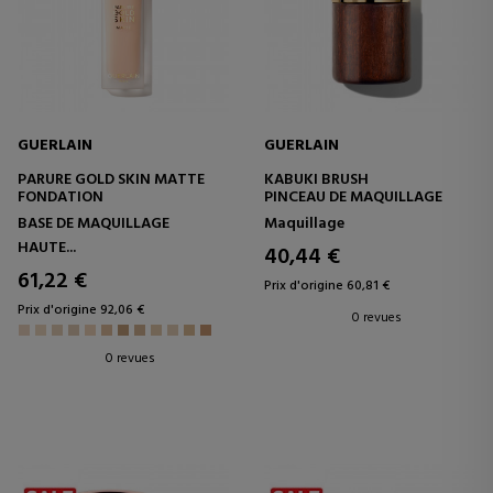
GUERLAIN
GUERLAIN
PARURE GOLD SKIN MATTE
KABUKI BRUSH
FONDATION
PINCEAU DE MAQUILLAGE
BASE DE MAQUILLAGE
Maquillage
HAUTE...
40,44 €
61,22 €
Prix d'origine 60,81 €
Prix d'origine 92,06 €
0 revues
0 revues