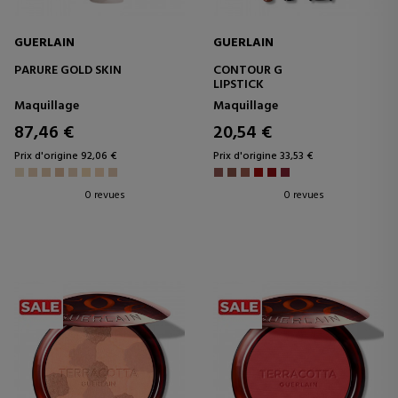
GUERLAIN
GUERLAIN
PARURE GOLD SKIN
CONTOUR G
LIPSTICK
Maquillage
Maquillage
87,46 €
20,54 €
Prix d'origine 92,06 €
Prix d'origine 33,53 €
0 revues
0 revues