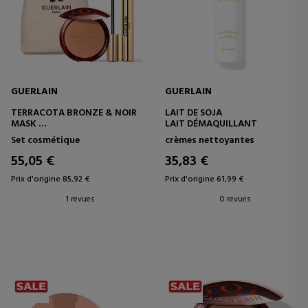
GUERLAIN
GUERLAIN
TERRACOTA BRONZE & NOIR
LAIT DE SOJA
MASK
LAIT DÉMAQUILLANT
COFFRET
Set cosmétique
crèmes nettoyantes
55,05 €
35,83 €
Prix d'origine 85,92 €
Prix d'origine 61,99 €
1 revues
0 revues