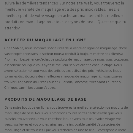
suivre les dernières tendances. Sur notre site Web, vous trouverez la
meilleure variété de maquillage et à des prix incroyables. Tirez le
meilleur parti de votre visage en achetant maintenant les meilleurs
produits de maquillage pour tous les types de peau. Qu'est ce que tu
attends?
ACHETER DU MAQUILLAGE EN LIGNE
Chez Sabina, nous sommes spécialistes de la vente en ligne de maquillage. Notre
vaste expérience dans le secteur nous a conduit à toujours mettre nos clients à
l'honneur. L'expérience d'achat de produits de maquillage que nous vous proposons
est conçue pour que vous ayez le meilleur service client à chaque étape. Nous
avons sélectionné pour vous des articles exclusifs à des prix irrésistibles. Nous
sommes distributeurs des meilleures marques de maquillage ; ici vous pouvez
trouver Dior, Shiseido, Estée Lauder, Guerlain, Lancôme, Yves Saint Laurent ou
Clinique, parmi beaucoup d'autres.
PRODUITS DE MAQUILLAGE DE BASE
Dans notre boutique en ligne, vous trouverez la meilleure sélection de produits de
maquillage de base. Nous vous proposons toutes sortes d'articles afin que vous
puissiez trouver ce que vous cherchez. Nous avons tout pour votre visage, vos
yeux, vos lèvres et vos ongles, ainsi qu'une incroyable variété d'accessoires de
maquillage et de trousses. Que vous recherchiez une base qui correspond à votre