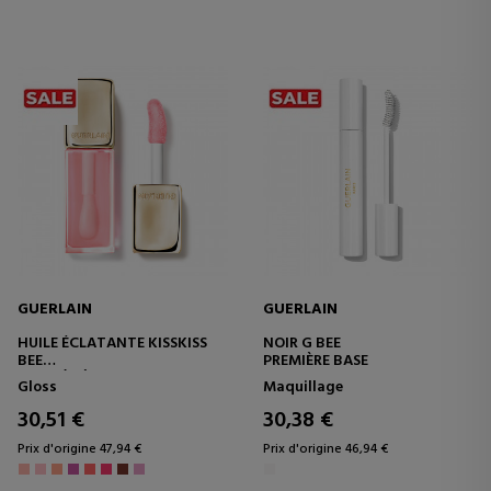
GUERLAIN
GUERLAIN
HUILE ÉCLATANTE KISSKISS
NOIR G BEE
BEE
PREMIÈRE BASE
HUILE À LÈVRES
Gloss
Maquillage
30,51 €
30,38 €
Prix d'origine 47,94 €
Prix d'origine 46,94 €