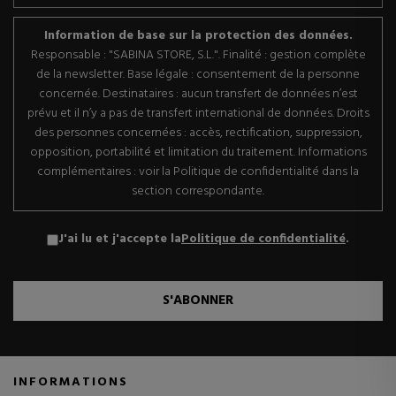
Information de base sur la protection des données.
Responsable : "SABINA STORE, S.L.". Finalité : gestion complète
de la newsletter. Base légale : consentement de la personne
concernée. Destinataires : aucun transfert de données n’est
prévu et il n’y a pas de transfert international de données. Droits
des personnes concernées : accès, rectification, suppression,
opposition, portabilité et limitation du traitement. Informations
complémentaires : voir la Politique de confidentialité dans la
section correspondante.
J'ai lu et j'accepte la
Politique de confidentialité
.
S'ABONNER
INFORMATIONS