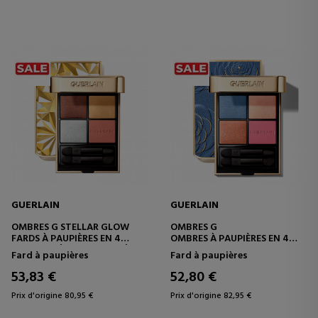
GUERLAIN
GUERLAIN
OMBRES G STELLAR GLOW
OMBRES G
FARDS À PAUPIÈRES EN 4
OMBRES À PAUPIÈRES EN 4
TEINTES - ÉDITION LIMITÉE
TEINTES
Fard à paupières
Fard à paupières
53,83 €
52,80 €
Prix d'origine 80,95 €
Prix d'origine 82,95 €