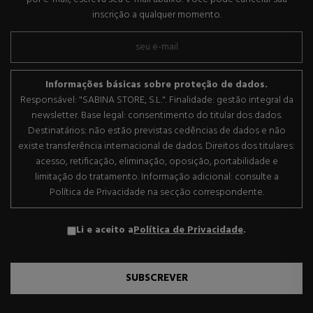
inscrição a qualquer momento.
Informações básicas sobre proteção de dados.
Responsável: "SABINA STORE, S.L.". Finalidade: gestão integral da
newsletter. Base legal: consentimento do titular dos dados.
Destinatários: não estão previstas cedências de dados e não
existe transferência internacional de dados. Direitos dos titulares:
acesso, retificação, eliminação, oposição, portabilidade e
limitação do tratamento. Informação adicional: consulte a
Política de Privacidade na secção correspondente.
Li e aceito a
Política de Privacidade
.
SUBSCREVER