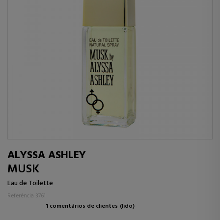
ALYSSA ASHLEY
MUSK
Eau de Toilette
Referência 3761
1 comentários de clientes
(lido)