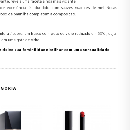
nte, revela uma faceta ainda mais viciante.
 por excelência, é infundido com suaves nuances de mel. Notas
roso de baunilha completam a composição.
ânfora J'adore: um frasco com peso de vidro reduzido em 53%¹, cuja
 em uma gota de vidro.
e deixe sua feminilidade brilhar com uma sensualidade
EGORIA