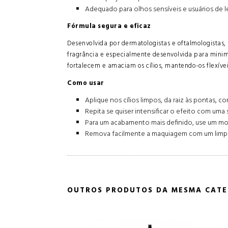
Adequado para olhos sensíveis e usuários de 
Fórmula segura e eficaz
Desenvolvida por dermatologistas e oftalmologistas,
fragrância e especialmente desenvolvida para minimi
fortalecem e amaciam os cílios, mantendo-os flexívei
Como usar
Aplique nos cílios limpos, da raiz às pontas,
Repita se quiser intensificar o efeito com um
Para um acabamento mais definido, use um mo
Remova facilmente a maquiagem com um limpa
OUTROS PRODUTOS DA MESMA CATE