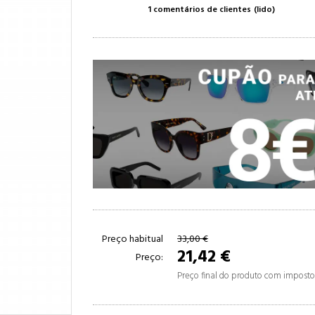
1 comentários de clientes
(lido)
Preço habitual
33,00 €
21,42 €
Preço:
Preço final do produto com impostos