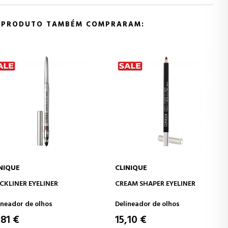
E PRODUTO TAMBÉM COMPRARAM:
E
CLINIQUE
CIONAR AO CARRINHO
ADICIONAR AO CARRINHO
NER EYELINER
CREAM SHAPER EYELINER
or de olhos
Delineador de olhos
€
15,10 €