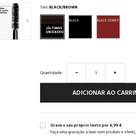
Tom:
BLACK/BROWN
BLACK/BROWN
BLACK
BLACK HONEY
¡ÚLTIMAS
UNIDADES!
Quantidade:
ADICIONAR AO CARR
Grave o seu próprio texto por 6,99 €
Faça uma gravação a laser num produto e ofereça