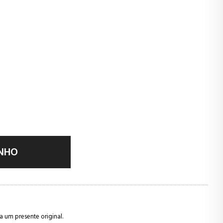
INHO
 um presente original.