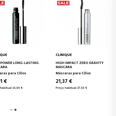
E
CLINIQUE
CIONAR AO CARRINHO
ADICIONAR AO CARRINHO
WER LONG-LASTING
HIGH IMPACT ZERO GRAVITY
A
MASCARA
 para Cílios
Máscaras para Cílios
€
21,37 €
tual 33,00 €
Preço habitual 37,50 €