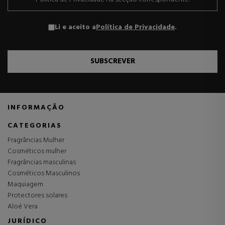
Li e aceito a
Política de Privacidade
.
SUBSCREVER
INFORMAÇÃO
CATEGORIAS
Fragrâncias Mulher
Cosméticos mulher
Fragrâncias masculinas
Cosméticos Masculinos
Maquiagem
Protectores solares
Aloé Vera
JURÍDICO