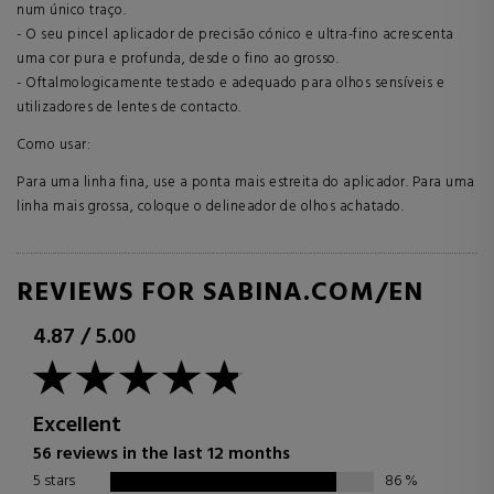
num único traço.
- O seu pincel aplicador de precisão cónico e ultra-fino acrescenta
uma cor pura e profunda, desde o fino ao grosso.
- Oftalmologicamente testado e adequado para olhos sensíveis e
utilizadores de lentes de contacto.
Como usar:
Para uma linha fina, use a ponta mais estreita do aplicador. Para uma
linha mais grossa, coloque o delineador de olhos achatado.
REVIEWS FOR SABINA.COM/EN
4.87
/
5.00
Excellent
56 reviews in the last 12 months
5 stars
86
%