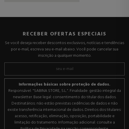
RECEBER OFERTAS ESPECIAIS
Se você deseja receber descontos exclusivos, notícias e tendências
por e-mail, escreva seu e-mail abaixo. Você pode cancelar sua
inscrição a qualquer momento.
Informações básicas sobre proteção de dados.
Responsável: "SABINA STORE, S.L.". Finalidade: gestão integral da
newsletter. Base legal: consentimento do titular dos dados.
Destinatários: não estão previstas cedências de dados e não
existe transferência internacional de dados. Direitos dos titulares:
acesso, retificação, eliminação, oposição, portabilidade e
limitação do tratamento. Informação adicional: consulte a
Política de Privacidade na secção correspondente.