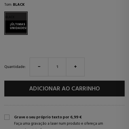
Tom:
BLACK
BLACK
¡ÚLTIMAS
UNIDADES!
Quantidade:
ADICIONAR AO CARRINHO
Grave o seu próprio texto por 6,99 €
Faça uma gravação a laser num produto e ofereça um