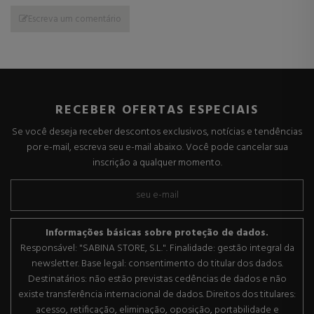
Escreva um comentário
RECEBER OFERTAS ESPECIAIS
Se você deseja receber descontos exclusivos, notícias e tendências
por e-mail, escreva seu e-mail abaixo. Você pode cancelar sua
inscrição a qualquer momento.
Informações básicas sobre proteção de dados.
Responsável: "SABINA STORE, S.L.". Finalidade: gestão integral da
newsletter. Base legal: consentimento do titular dos dados.
Destinatários: não estão previstas cedências de dados e não
existe transferência internacional de dados. Direitos dos titulares:
acesso, retificação, eliminação, oposição, portabilidade e