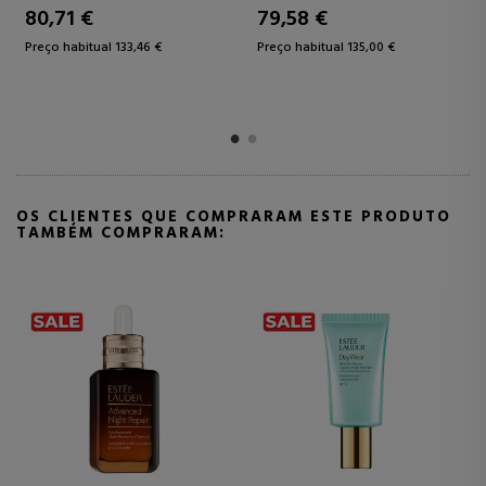
80,71 €
79,58 €
8
Preço habitual 133,46 €
Preço habitual 135,00 €
P
OS CLIENTES QUE COMPRARAM ESTE PRODUTO
TAMBÉM COMPRARAM: