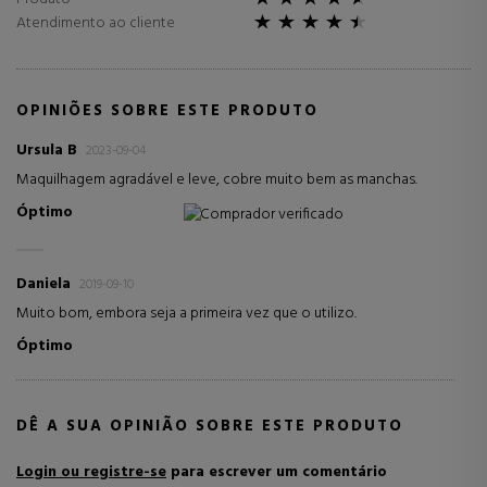
Atendimento ao cliente
OPINIÕES SOBRE ESTE PRODUTO
Ursula B
2023-09-04
Maquilhagem agradável e leve, cobre muito bem as manchas.
Óptimo
Comprador verificado
Daniela
2019-09-10
Muito bom, embora seja a primeira vez que o utilizo.
Óptimo
DÊ A SUA OPINIÃO SOBRE ESTE PRODUTO
Login ou registre-se
para escrever um comentário