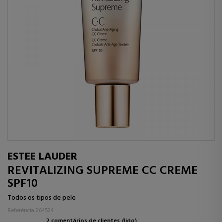
ESTEE LAUDER
REVITALIZING SUPREME CC CREME
SPF10
Todos os tipos de pele
Referência 264524
2 comentários de clientes
(lido)