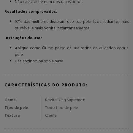
Não causa acne nem obstrui os poros.
Resultados comprovados:
97% das mulheres disseram que sua pele ficou radiante, mais
saudável e mais bonita instantaneamente.
Instruções de uso:
Aplique como último passo da sua rotina de cuidados com a
pele.
Use sozinho ou sob a base.
CARACTERÍSTICAS DO PRODUTO:
Gama
Revitalizing Supreme+
Tipo de pele
Todo tipo de pele
Textura
Creme