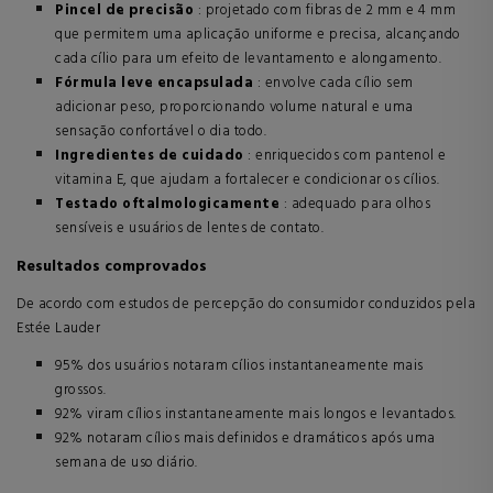
Pincel de precisão
: projetado com fibras de 2 mm e 4 mm
que permitem uma aplicação uniforme e precisa, alcançando
cada cílio para um efeito de levantamento e alongamento.
Fórmula leve encapsulada
: envolve cada cílio sem
adicionar peso, proporcionando volume natural e uma
sensação confortável o dia todo.
Ingredientes de cuidado
: enriquecidos com pantenol e
vitamina E, que ajudam a fortalecer e condicionar os cílios.
Testado oftalmologicamente
: adequado para olhos
sensíveis e usuários de lentes de contato.
Resultados comprovados
De acordo com estudos de percepção do consumidor conduzidos pela
Estée Lauder
95% dos usuários notaram cílios instantaneamente mais
grossos.
92% viram cílios instantaneamente mais longos e levantados.
92% notaram cílios mais definidos e dramáticos após uma
semana de uso diário.