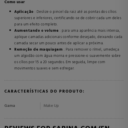
Como usar
Aplicação
: Deslize o pincel da raiz até as pontas dos cílios
superiores e inferiores, certificando-se de cobrir cada um deles
para um efeito completo.
Aumentando o volume
: para uma aparência mais intensa,
aplique camadas adicionais conforme desejado, deixando cada
camada secar um pouco antes de aplicar a próxima.
Remoção de maquiagem
: Para remover o rímel, umedeça
um algodão com água morna e pressione-o suavemente sobre
os cílios por 15 a 20 segundos. Em seguida, limpe com
movimentos suaves e sem esfregar.
CARACTERÍSTICAS DO PRODUTO:
Gama
Make Up