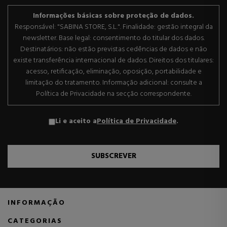
Informações básicas sobre proteção de dados.
Responsável: "SABINA STORE, S.L.". Finalidade: gestão integral da
newsletter. Base legal: consentimento do titular dos dados.
Destinatários: não estão previstas cedências de dados e não
existe transferência internacional de dados. Direitos dos titulares:
acesso, retificação, eliminação, oposição, portabilidade e
limitação do tratamento. Informação adicional: consulte a
Política de Privacidade na secção correspondente.
Li e aceito a
Política de Privacidade
.
SUBSCREVER
INFORMAÇÃO
CATEGORIAS