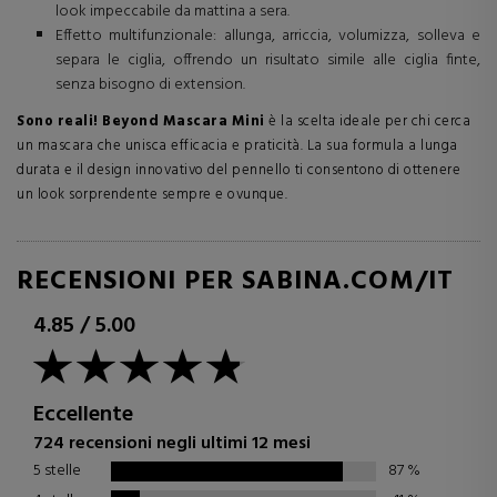
look impeccabile da mattina a sera.
Effetto multifunzionale: allunga, arriccia, volumizza, solleva e
separa le ciglia, offrendo un risultato simile alle ciglia finte,
senza bisogno di extension.
Sono reali! Beyond Mascara Mini
è la scelta ideale per chi cerca
un mascara che unisca efficacia e praticità. La sua formula a lunga
durata e il design innovativo del pennello ti consentono di ottenere
un look sorprendente sempre e ovunque.
RECENSIONI PER SABINA.COM/IT
4.85
/
5.00
Eccellente
724 recensioni negli ultimi 12 mesi
5 stelle
87
%