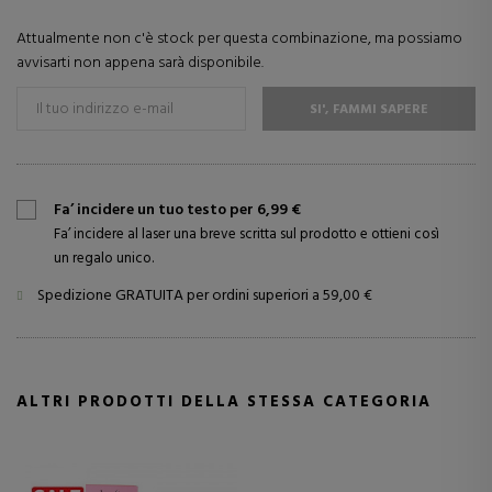
Attualmente non c'è stock per questa combinazione, ma possiamo
avvisarti non appena sarà disponibile.
SI', FAMMI SAPERE
Fa’ incidere un tuo testo per 6,99 €
Fa’ incidere al laser una breve scritta sul prodotto e ottieni così
un regalo unico.
Spedizione GRATUITA per ordini superiori a 59,00 €
ALTRI PRODOTTI DELLA STESSA CATEGORIA