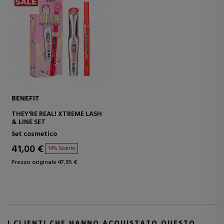
BENEFIT
THEY'RE REAL! XTREME LASH
& LINE SET
Set cosmetico
41,00 €
14% Sconto
Prezzo originale 47,95 €
I CLIENTI CHE HANNO ACQUISTATO QUESTO