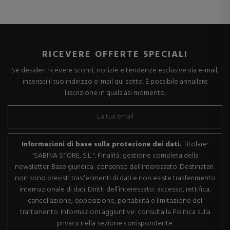
RICEVERE OFFERTE SPECIALI
Se desideri ricevere sconti, notizie e tendenze esclusive via e-mail,
inserisci il tuo indirizzo e-mail qui sotto. È possibile annullare
l'iscrizione in qualsiasi momento.
Informazioni di base sulla protezione dei dati.
Titolare:
"SABINA STORE, S.L.". Finalità: gestione completa della
newsletter. Base giuridica: consenso dell’interessato. Destinatari:
non sono previsti trasferimenti di dati e non esiste trasferimento
internazionale di dati. Diritti dell’interessato: accesso, rettifica,
cancellazione, opposizione, portabilità e limitazione del
trattamento. Informazioni aggiuntive: consulta la Politica sulla
privacy nella sezione corrispondente.