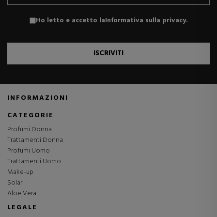
Ho letto e accetto la
Informativa sulla privacy
.
ISCRIVITI
INFORMAZIONI
CATEGORIE
Profumi Donna
Trattamenti Donna
Profumi Uomo
Trattamenti Uomo
Make-up
Solari
Aloe Vera
LEGALE