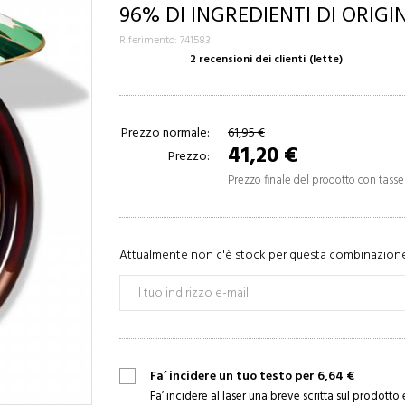
96% DI INGREDIENTI DI ORIG
Riferimento: 741583
2 recensioni dei clienti
(lette)
Prezzo normale:
61,95 €
41,20 €
Prezzo:
Prezzo finale del prodotto con tasse
Attualmente non c'è stock per questa combinazione,
Fa’ incidere un tuo testo per 6,64 €
Fa’ incidere al laser una breve scritta sul prodotto 