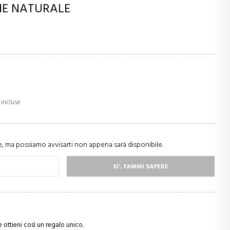
INE NATURALE
 incluse
 ma possiamo avvisarti non appena sarà disponibile.
SI', FAMMI SAPERE
e ottieni così un regalo unico.