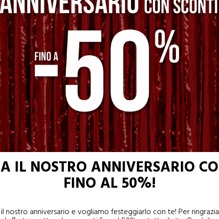
IA IL NOSTRO ANNIVERSARIO CO
FINO AL 50%!
 nostro anniversario e vogliamo festeggiarlo con te! Per ringraziar