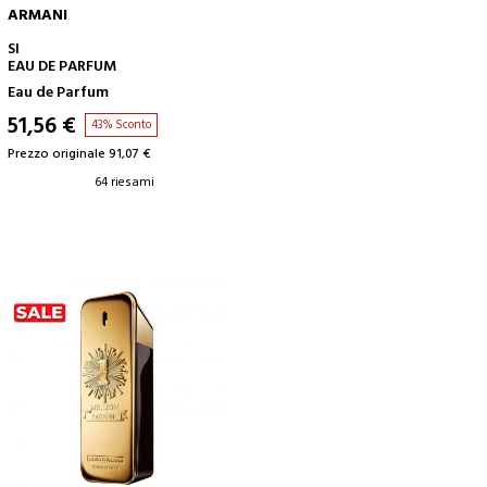
ARMANI
AGGIUNGI AL CARRELLO
SI
EAU DE PARFUM
Eau de Parfum
51,56 €
43% Sconto
Prezzo originale 91,07 €
64 riesami