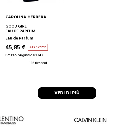
CAROLINA HERRERA
AGGIUNGI AL CARRELLO
GOOD GIRL
EAU DE PARFUM
Eau de Parfum
45,85 €
43% Sconto
Prezzo originale 81,14 €
136 riesami
VEDI DI PIÙ