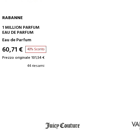
RABANNE
AGGIUNGI AL CARRELLO
1 MILLION PARFUM
EAU DE PARFUM
Eau de Parfum
60,71 €
40% Sconto
Prezzo originale 101,54 €
44 riesami