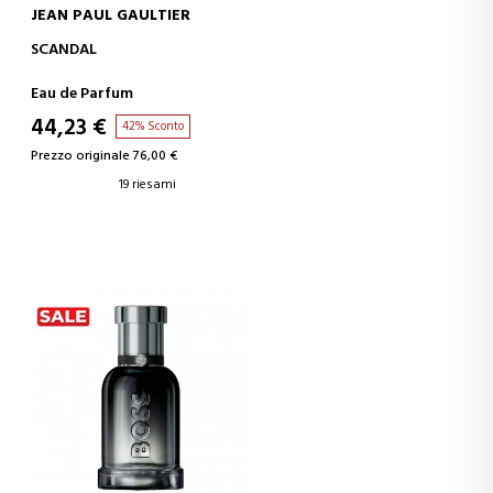
JEAN PAUL GAULTIER
AGGIUNGI AL CARRELLO
SCANDAL
Eau de Parfum
44,23 €
42% Sconto
Prezzo originale 76,00 €
19 riesami