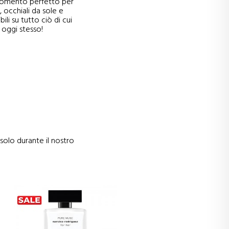
l momento perfetto per
, occhiali da sole e
ili su tutto ciò di cui
e oggi stesso!
 solo durante il nostro