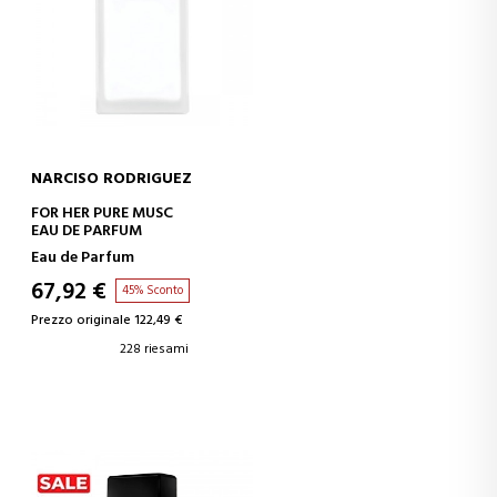
NARCISO RODRIGUEZ
AGGIUNGI AL CARRELLO
FOR HER PURE MUSC
EAU DE PARFUM
Eau de Parfum
67,92 €
45% Sconto
Prezzo originale 122,49 €
228 riesami