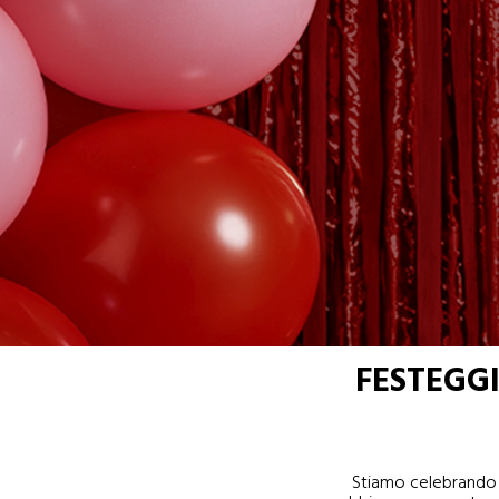
FESTEGG
Stiamo celebrando il