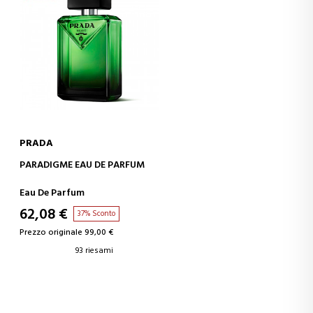
PRADA
AGGIUNGI AL CARRELLO
PARADIGME EAU DE PARFUM
Eau De Parfum
62,08 €
37% Sconto
Prezzo originale 99,00 €
93 riesami