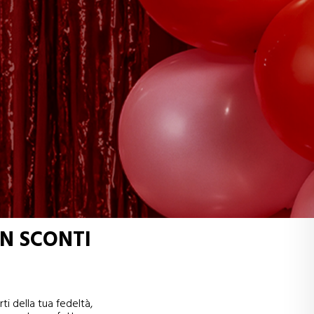
N SCONTI
ti della tua fedeltà,