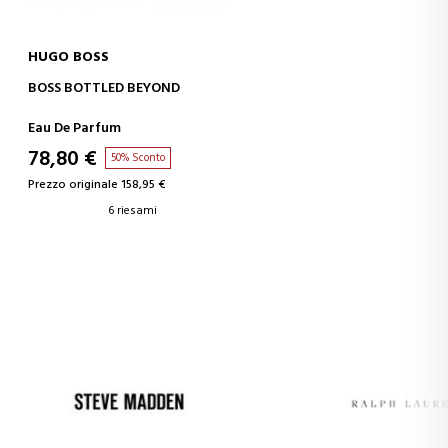
HUGO BOSS
AGGIUNGI AL CARRELLO
BOSS BOTTLED BEYOND
Eau De Parfum
78,80 €
50% Sconto
Prezzo originale 158,95 €
6 riesami