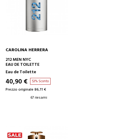
CAROLINA HERRERA
AGGIUNGI AL CARRELLO
212 MEN NYC
EAU DE TOILETTE
Eau de Toilette
40,90 €
53% Sconto
Prezzo originale 86,11 €
67 riesami