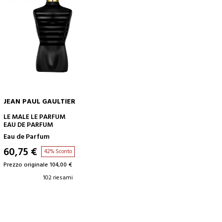
JEAN PAUL GAULTIER
AGGIUNGI AL CARRELLO
LE MALE LE PARFUM
EAU DE PARFUM
Eau de Parfum
60,75 €
42% Sconto
Prezzo originale 104,00 €
102 riesami