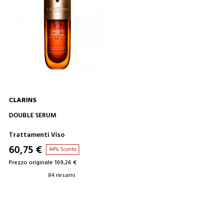
CLARINS
AGGIUNGI AL CARRELLO
DOUBLE SERUM
Trattamenti Viso
60,75 €
44% Sconto
Prezzo originale 109,26 €
84 riesami