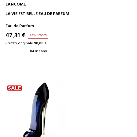
LANCOME
AGGIUNGI AL CARRELLO
LA VIE EST BELLE EAU DE PARFUM
Eau de Parfum
47,31 €
47% Sconto
Prezzo originale 90,00 €
84 riesami