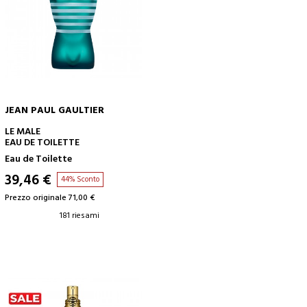
JEAN PAUL GAULTIER
AGGIUNGI AL CARRELLO
LE MALE
EAU DE TOILETTE
Eau de Toilette
39,46 €
44% Sconto
Prezzo originale 71,00 €
181 riesami