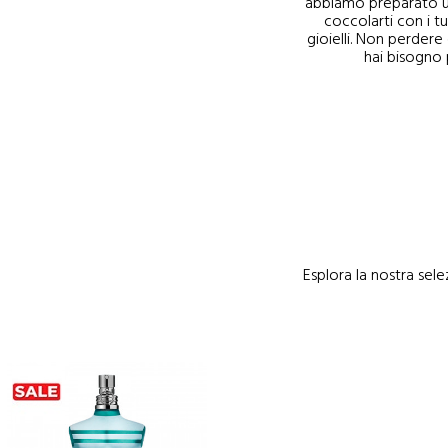
abbiamo preparato un'
coccolarti con i tu
gioielli. Non perdere 
hai bisogno p
Esplora la nostra sele