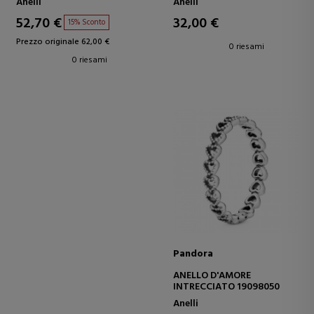
Anelli
Anelli
52,70 €
32,00 €
15% Sconto
Prezzo originale 62,00 €
0 riesami
0 riesami
Pandora
ANELLO D'AMORE
INTRECCIATO 19098050
Anelli