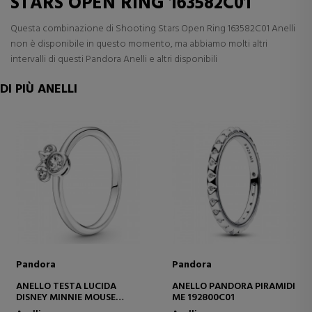
STARS OPEN RING 163582C01
Questa combinazione di Shooting Stars Open Ring 163582C01 Anelli
non è disponibile in questo momento, ma abbiamo molti altri
intervalli di questi Pandora Anelli e altri disponibili
DI PIÙ ANELLI
Pandora
Pandora
ANELLO TESTA LUCIDA
ANELLO PANDORA PIRAMIDI
DISNEY MINNIE MOUSE
ME 192800C01
190074C01