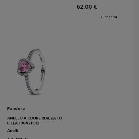
62,00 €
0 riesami
Pandora
ANELLO A CUORE RIALZATO
LILLA 198421C12
Anelli