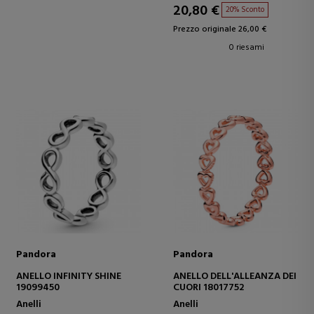
20,80 €
20% Sconto
Prezzo originale 26,00 €
0 riesami
Pandora
Pandora
ANELLO INFINITY SHINE
ANELLO DELL'ALLEANZA DEI
19099450
CUORI 18017752
Anelli
Anelli