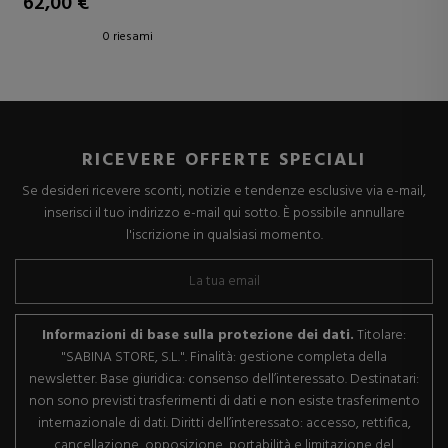
62,00 €
0 riesami
RICEVERE OFFERTE SPECIALI
Se desideri ricevere sconti, notizie e tendenze esclusive via e-mail,
inserisci il tuo indirizzo e-mail qui sotto. È possibile annullare
l'iscrizione in qualsiasi momento.
Informazioni di base sulla protezione dei dati.
Titolare:
"SABINA STORE, S.L.". Finalità: gestione completa della
newsletter. Base giuridica: consenso dell’interessato. Destinatari:
non sono previsti trasferimenti di dati e non esiste trasferimento
internazionale di dati. Diritti dell’interessato: accesso, rettifica,
cancellazione, opposizione, portabilità e limitazione del