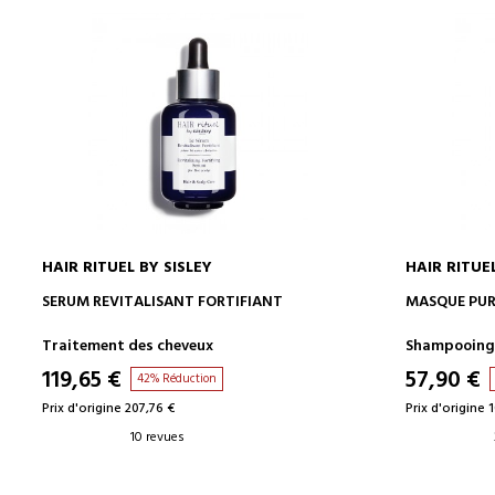
HAIR RITUEL BY SISLEY
HAIR RITUEL
AJOUTER AU PANIER
SERUM REVITALISANT FORTIFIANT
MASQUE PUR
Traitement des cheveux
Shampooing
119,65 €
57,90 €
42% Réduction
Prix d'origine 207,76 €
Prix d'origine 
10 revues