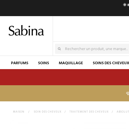
🌞 
PARFUMS
SOINS
MAQUILLAGE
SOINS DES CHEVEU
MAISON
>
SOIN DES CHEVEUX
>
TRAITEMENT DES CHEVEUX
>
ABSOLUT