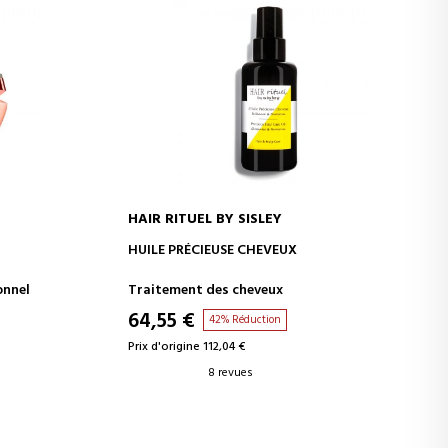
HAIR RITUEL BY SISLEY
R
AJOUTER AU PANIER
HUILE PRÉCIEUSE CHEVEUX
onnel
Traitement des cheveux
64,55 €
42% Réduction
Prix d'origine 112,04 €
8 revues