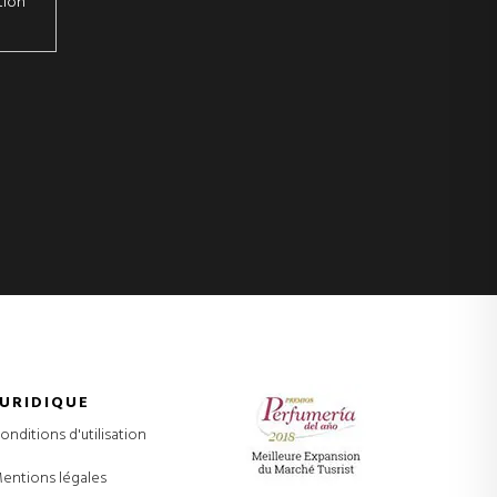
tion
JURIDIQUE
onditions d'utilisation
entions légales