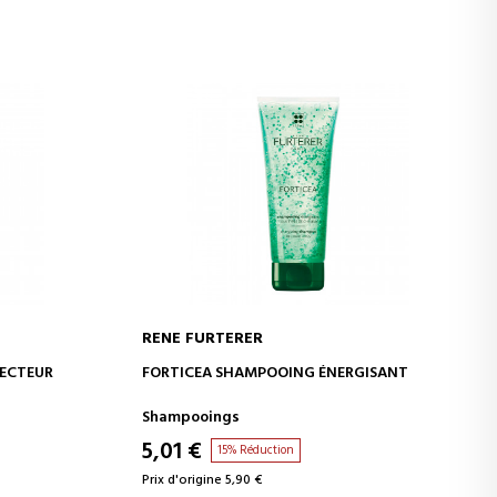
RENE FURTERER
R
AJOUTER AU PANIER
TECTEUR
FORTICEA SHAMPOOING ÉNERGISANT
Shampooings
5,01 €
15% Réduction
Prix d'origine 5,90 €