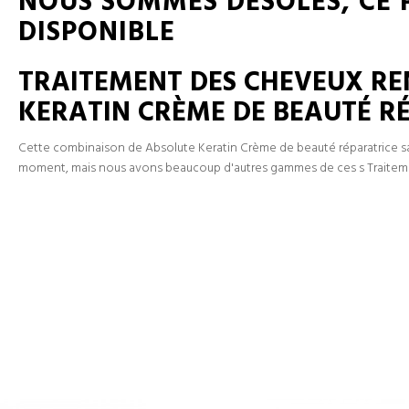
NOUS SOMMES DÉSOLÉS, CE P
DISPONIBLE
TRAITEMENT DES CHEVEUX RE
KERATIN CRÈME DE BEAUTÉ R
Cette combinaison de Absolute Keratin Crème de beauté réparatrice sa
moment, mais nous avons beaucoup d'autres gammes de ces s Traiteme