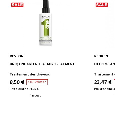
REVLON
REDKEN
AJOUTER AU PANIER
UNIQ ONE GREEN TEA HAIR TREATMENT
EXTREME AN
Traitement des cheveux
Traitement 
8,50 €
23,47 €
43% Réduction
Prix d'origine 14,95 €
Prix d'origine 
1 revues