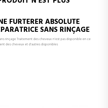
RODUIT N'EST PLUS
NE FURTERER ABSOLUTE
ÉPARATRICE SANS RINÇAGE
ns rinçage Traitement des cheveux n'est pas disponible en ce
nt des cheveux et d'autres disponibles