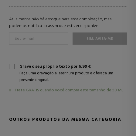
Atualmente não há estoque para esta combinação, mas
podemos notificá-lo assim que estiver disponível.
SIM, AVISA-ME
Grave o seu próprio texto por 6,99 €
Faça uma gravação a laser num produto e ofereça um
presente original.
Frete GRÁTIS quando você compra este tamanho de
50 ML
OUTROS PRODUTOS DA MESMA CATEGORIA