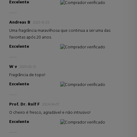
Excelente
Comprador verificado
Andreas B
2025-10-25
Uma fragrância maravilhosa que continua a ser uma das
favoritas após 20 anos.
Excelente
Comprador verificado
W v
2025-02-12
Fragrância de topo!
Excelente
Comprador verificado
Prof. Dr. Rolf F
2024-04-07
O cheiro é fresco, agradável e não intrusivo!
Excelente
Comprador verificado