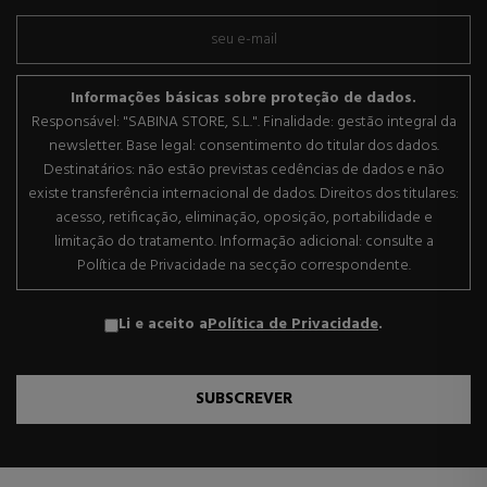
Informações básicas sobre proteção de dados.
Responsável: "SABINA STORE, S.L.". Finalidade: gestão integral da
newsletter. Base legal: consentimento do titular dos dados.
Destinatários: não estão previstas cedências de dados e não
existe transferência internacional de dados. Direitos dos titulares:
acesso, retificação, eliminação, oposição, portabilidade e
limitação do tratamento. Informação adicional: consulte a
Política de Privacidade na secção correspondente.
Li e aceito a
Política de Privacidade
.
SUBSCREVER