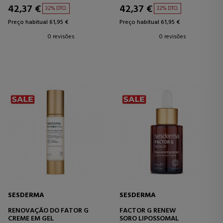
42,37 €
42,37 €
32% DTO.
32% DTO.
Preço habitual 61,95 €
Preço habitual 61,95 €
0 revisões
0 revisões
SESDERMA
SESDERMA
RENOVAÇÃO DO FATOR G
FACTOR G RENEW
CREME EM GEL
SORO LIPOSSOMAL