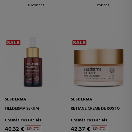
0 revisões
1 revisões
SESDERMA
SESDERMA
FILLDERMA SERUM
RETIAGE CREME DE ROSTO
Cosméticos Faciais
Cosméticos Faciais
40,32 €
42,37 €
32% DTO.
32% DTO.