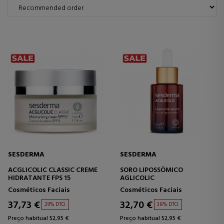
SESDERMA
SESDERMA
ACGLICOLIC CLASSIC CREME
SORO LIPOSSÔMICO
HIDRATANTE FPS 15
AGLICOLIC
Cosméticos Faciais
Cosméticos Faciais
37,73 €
32,70 €
29% DTO.
38% DTO.
Preço habitual 52,95 €
Preço habitual 52,95 €