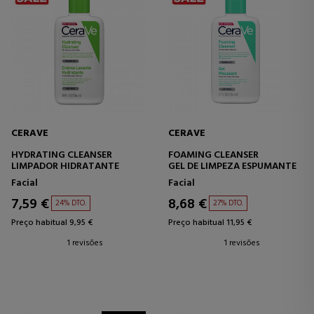
CERAVE
CERAVE
HYDRATING CLEANSER
FOAMING CLEANSER
LIMPADOR HIDRATANTE
GEL DE LIMPEZA ESPUMANTE
Facial
Facial
7,59 €
8,68 €
24% DTO.
27% DTO.
Preço habitual 9,95 €
Preço habitual 11,95 €
1 revisões
1 revisões