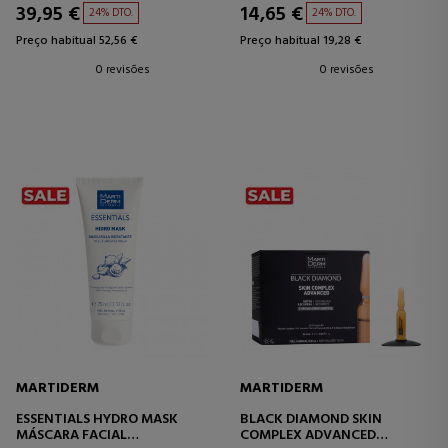
39,95 €
14,65 €
24% DTO.
24% DTO.
Preço habitual 52,56 €
Preço habitual 19,28 €
0 revisões
0 revisões
MARTIDERM
MARTIDERM
ESSENTIALS HYDRO MASK
BLACK DIAMOND SKIN
MÁSCARA FACIAL
COMPLEX ADVANCED