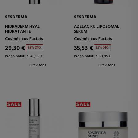
SESDERMA
SESDERMA
HIDRADERM HYAL
AZELAC RU LIPOSOMAL
HIDRATANTE
SERUM
Cosméticos Faciais
Cosméticos Faciais
29,30 €
35,53 €
38% DTO.
32% DTO.
Preço habitual 46,95 €
Preço habitual 51,95 €
0 revisões
0 revisões