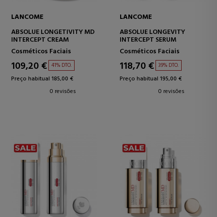
LANCOME
LANCOME
ABSOLUE LONGETIVITY MD
ABSOLUE LONGEVITY
INTERCEPT CREAM
INTERCEPT SERUM
Cosméticos Faciais
Cosméticos Faciais
109,20 €
118,70 €
41% DTO.
39% DTO.
Preço habitual 185,00 €
Preço habitual 195,00 €
0 revisões
0 revisões