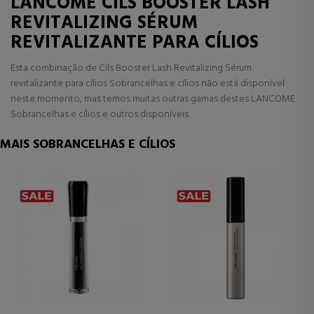
LANCOME CILS BOOSTER LASH
REVITALIZING SÉRUM
REVITALIZANTE PARA CÍLIOS
Esta combinação de Cils Booster Lash Revitalizing Sérum
revitalizante para cílios Sobrancelhas e cílios não está disponível
neste momento, mas temos muitas outras gamas destes LANCOME
Sobrancelhas e cílios e outros disponíveis.
MAIS SOBRANCELHAS E CÍLIOS