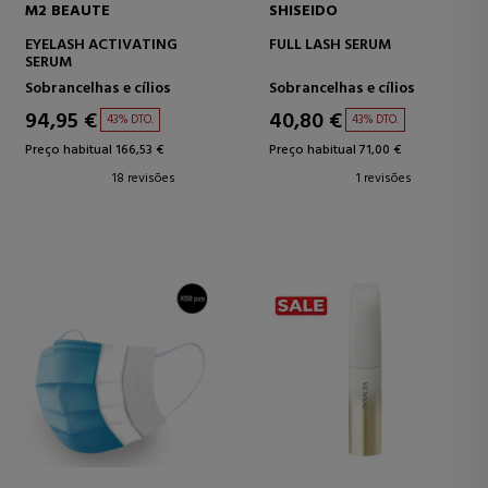
M2 BEAUTE
SHISEIDO
EYELASH ACTIVATING
FULL LASH SERUM
SERUM
Sobrancelhas e cílios
Sobrancelhas e cílios
94,95 €
40,80 €
43% DTO.
43% DTO.
Preço habitual 166,53 €
Preço habitual 71,00 €
18 revisões
1 revisões