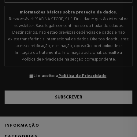
Informações básicas sobre proteção de dados.
Responsável: "SABINA STORE, S.L.". Finalidade: gestão integral da
newsletter. Base legal: consentimento do titular dos dados.
Destinatários: não estão previstas cedências de dados e não
existe transferência internacional de dados. Direitos dos titulares:
acesso, retificação, eliminação, oposição, portabilidade e
limitação do tratamento. Informação adicional: consulte a
Política de Privacidade na secção correspondente.
Li e aceito a
Política de Privacidade
.
SUBSCREVER
INFORMAÇÃO
CATEGORIAS