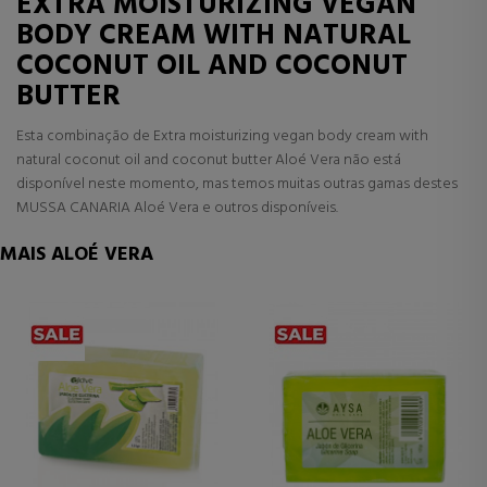
EXTRA MOISTURIZING VEGAN
BODY CREAM WITH NATURAL
COCONUT OIL AND COCONUT
BUTTER
Esta combinação de Extra moisturizing vegan body cream with
natural coconut oil and coconut butter Aloé Vera não está
disponível neste momento, mas temos muitas outras gamas destes
MUSSA CANARIA Aloé Vera e outros disponíveis.
MAIS ALOÉ VERA