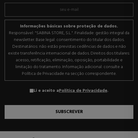
Informações básicas sobre proteção de dados.
Responsável: "SABINA STORE, S.L.". Finalidade: gestão integral da
newsletter. Base legal: consentimento do titular dos dados.
Destinatários: não estão previstas cedências de dados e não
existe transferência internacional de dados. Direitos dos titulares:
acesso, retificação, eliminação, oposição, portabilidade e
limitação do tratamento. Informação adicional: consulte a
Política de Privacidade na secção correspondente.
Li e aceito a
Política de Privacidade
.
SUBSCREVER