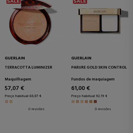
GUERLAIN
GUERLAIN
TERRACOTTA LUMINIZER
PARURE GOLD SKIN CONTROL
Maquilhagem
Fundos de maquiagem
57,07 €
61,00 €
Preço habitual 60,07 €
Preço habitual 92,19 €
0 revisões
0 revisões