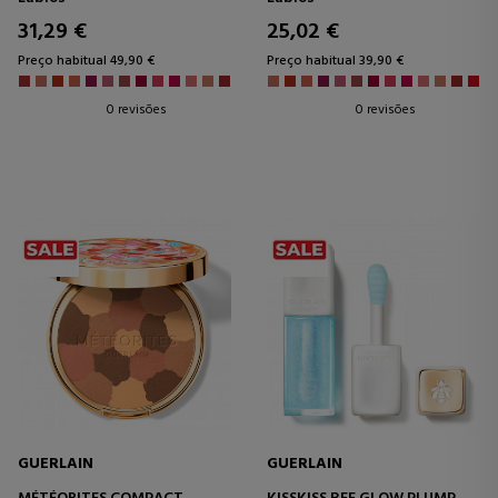
SUSTENTÁVEL.
31,29 €
25,02 €
Preço habitual 49,90 €
Preço habitual 39,90 €
0 revisões
0 revisões
GUERLAIN
GUERLAIN