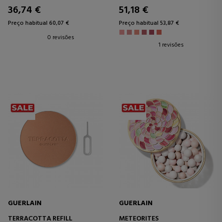
36,74 €
51,18 €
Preço habitual 60,07 €
Preço habitual 53,87 €
0 revisões
1 revisões
GUERLAIN
GUERLAIN
TERRACOTTA REFILL
METEORITES