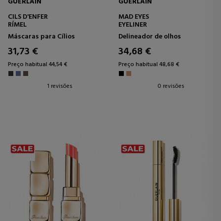
GUERLAIN
GUERLAIN
CILS D'ENFER
MAD EYES
RÍMEL
EYELINER
Máscaras para Cílios
Delineador de olhos
31,73 €
34,68 €
Preço habitual 44,54 €
Preço habitual 48,68 €
1 revisões
0 revisões