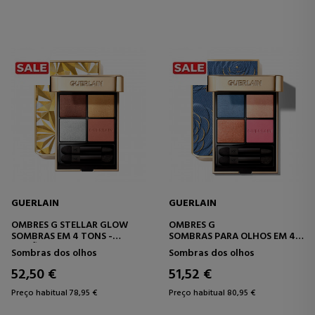
GUERLAIN
GUERLAIN
OMBRES G STELLAR GLOW
OMBRES G
SOMBRAS EM 4 TONS -
SOMBRAS PARA OLHOS EM 4
EDIÇÃO LIMITADA
TONS
Sombras dos olhos
Sombras dos olhos
52,50 €
51,52 €
Preço habitual 78,95 €
Preço habitual 80,95 €