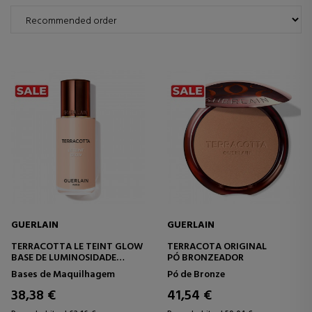
GUERLAIN
GUERLAIN
TERRACOTTA LE TEINT GLOW
TERRACOTA ORIGINAL
BASE DE LUMINOSIDADE
PÓ BRONZEADOR
NATURAL DE LONGA
Bases de Maquilhagem
Pó de Bronze
DURAÇÃO
38,38 €
41,54 €