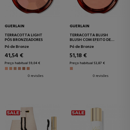
GUERLAIN
GUERLAIN
TERRACOTTA LIGHT
TERRACOTTA BLUSH
PÓS BRONZEADORES
BLUSH COM EFEITO DE
BRILHO SAUDÁVEL
Pó de Bronze
Pó de Bronze
41,54 €
51,18 €
Preço habitual 59,04 €
Preço habitual 53,87 €
0 revisões
0 revisões