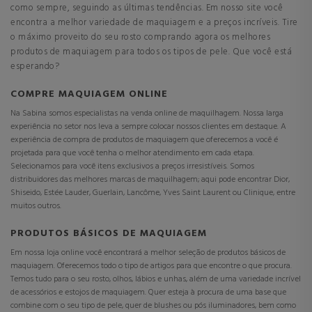
como sempre, seguindo as últimas tendências. Em nosso site você
encontra a melhor variedade de maquiagem e a preços incríveis. Tire
o máximo proveito do seu rosto comprando agora os melhores
produtos de maquiagem para todos os tipos de pele. Que você está
esperando?
COMPRE MAQUIAGEM ONLINE
Na Sabina somos especialistas na venda online de maquilhagem. Nossa larga
experiência no setor nos leva a sempre colocar nossos clientes em destaque. A
experiência de compra de produtos de maquiagem que oferecemos a você é
projetada para que você tenha o melhor atendimento em cada etapa.
Selecionamos para você itens exclusivos a preços irresistíveis. Somos
distribuidores das melhores marcas de maquilhagem; aqui pode encontrar Dior,
Shiseido, Estée Lauder, Guerlain, Lancôme, Yves Saint Laurent ou Clinique, entre
muitos outros.
PRODUTOS BÁSICOS DE MAQUIAGEM
Em nossa loja online você encontrará a melhor seleção de produtos básicos de
maquiagem. Oferecemos todo o tipo de artigos para que encontre o que procura.
Temos tudo para o seu rosto, olhos, lábios e unhas, além de uma variedade incrível
de acessórios e estojos de maquiagem. Quer esteja à procura de uma base que
combine com o seu tipo de pele, quer de blushes ou pós iluminadores, bem como