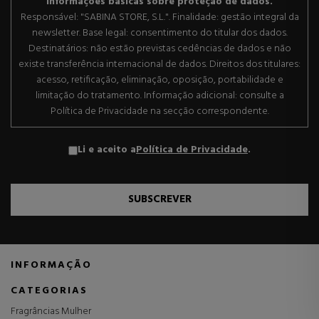
Informações básicas sobre proteção de dados.
Responsável: "SABINA STORE, S.L.". Finalidade: gestão integral da
newsletter. Base legal: consentimento do titular dos dados.
Destinatários: não estão previstas cedências de dados e não
existe transferência internacional de dados. Direitos dos titulares:
acesso, retificação, eliminação, oposição, portabilidade e
limitação do tratamento. Informação adicional: consulte a
Política de Privacidade na secção correspondente.
Li e aceito a
Política de Privacidade
.
SUBSCREVER
INFORMAÇÃO
CATEGORIAS
Fragrâncias Mulher