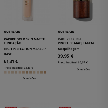
GUERLAIN
GUERLAIN
PARURE GOLD SKIN MATTE
KABUKI BRUSH
FUNDAÇÃO
PINCEL DE MAQUIAGEM
HIGH PERFECTION MAKEUP
Maquilhagem
BASE...
39,95 €
61,31 €
Preço habitual 60,07 €
Preço habitual 92,19 €
0 revisões
0 revisões