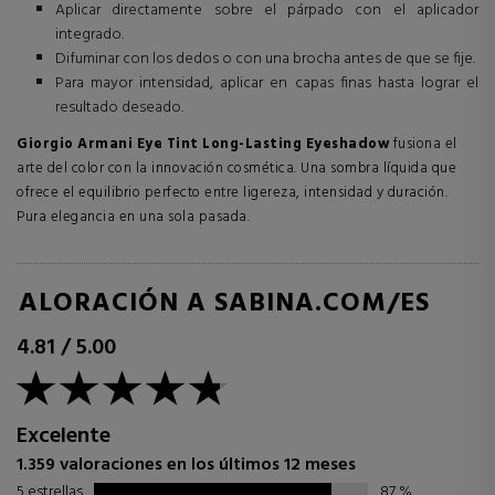
Aplicar directamente sobre el párpado con el aplicador
integrado.
Difuminar con los dedos o con una brocha antes de que se fije.
Para mayor intensidad, aplicar en capas finas hasta lograr el
resultado deseado.
Giorgio Armani Eye Tint Long-Lasting Eyeshadow
fusiona el
arte del color con la innovación cosmética. Una sombra líquida que
ofrece el equilibrio perfecto entre ligereza, intensidad y duración.
Pura elegancia en una sola pasada.
VALORACIÓN A SABINA.COM/ES
4.81
/
5.00
Excelente
1.359 valoraciones en los últimos 12 meses
5 estrellas
87
%