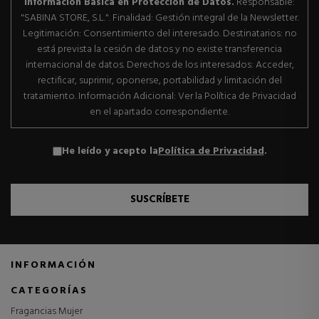
Información Básica en Protección de Datos.
Responsable:
"SABINA STORE, S.L.". Finalidad: Gestión integral de la Newsletter.
Legitimación: Consentimiento del interesado. Destinatarios: no
está prevista la cesión de datos y no existe transferencia
internacional de datos. Derechos de los interesados: Acceder,
rectificar, suprimir, oponerse, portabilidad y limitación del
tratamiento. Información Adicional: Ver la Política de Privacidad
en el apartado correspondiente.
He leído y acepto la
Política de Privacidad
.
SUSCRÍBETE
INFORMACIÓN
CATEGORÍAS
Fragancias Mujer