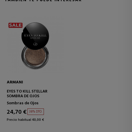
TAMBIÉN TE PUEDE INTERESAR
ARMANI
EYES TO KILL STELLAR
SOMBRA DE OJOS
Sombras de Ojos
24,70 €
38% DTO.
Precio habitual 40,00 €