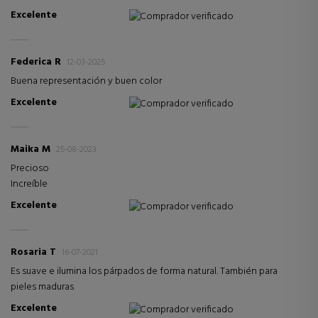
Excelente
Comprador verificado
Federica R
12-03-2025
Buena representación y buen color
Excelente
Comprador verificado
Maika M
25-08-2023
Precioso
Increíble
Excelente
Comprador verificado
Rosaria T
16-07-2021
Es suave e ilumina los párpados de forma natural. También para
pieles maduras
Excelente
Comprador verificado