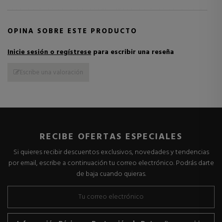
OPINA SOBRE ESTE PRODUCTO
Inicie sesión o regístrese
para escribir una reseña
Escribe una valoración
RECIBE OFERTAS ESPECIALES
Si quieres recibir descuentos exclusivos, novedades y tendencias
por email, escribe a continuación tu correo electrónico. Podrás darte
de baja cuando quieras.