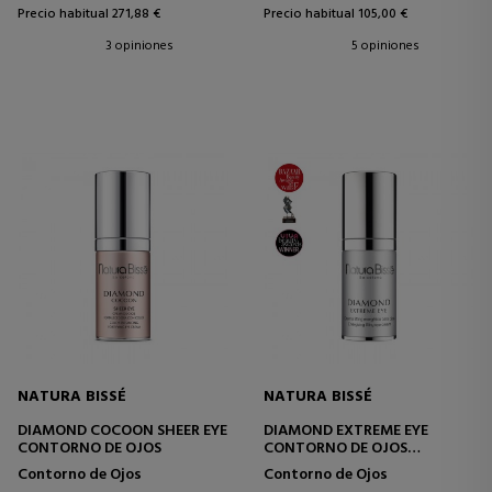
Precio habitual 271,88 €
Precio habitual 105,00 €
3 opiniones
5 opiniones
NATURA BISSÉ
NATURA BISSÉ
DIAMOND COCOON SHEER EYE
DIAMOND EXTREME EYE
CONTORNO DE OJOS
CONTORNO DE OJOS
ANTIEDAD
Contorno de Ojos
Contorno de Ojos