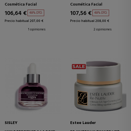
Cosmética Facial
Cosmética Facial
106,64 €
107,56 €
48% DTO.
48% DTO.
Precio habitual 207,00 €
Precio habitual 208,00 €
1 opiniones
2 opiniones
SISLEY
Estee Lauder