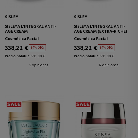
SISLEY
SISLEY
SISLEYA L'INTEGRAL ANTI-
SISLEYA L'INTEGRAL ANTI-
AGE CREAM
AGE CREAM (EXTRA-RICHE)
Cosmética Facial
Cosmética Facial
338,22 €
338,22 €
34% DTO.
34% DTO.
Precio habitual 515,00 €
Precio habitual 515,00 €
9 opiniones
17 opiniones