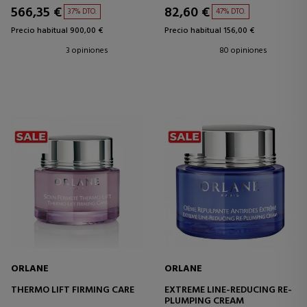
566,35 €
82,60 €
37% DTO.
47% DTO.
Precio habitual 900,00 €
Precio habitual 156,00 €
3 opiniones
80 opiniones
ORLANE
ORLANE
THERMO LIFT FIRMING CARE
EXTREME LINE-REDUCING RE-
PLUMPING CREAM