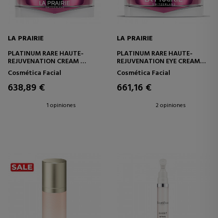
LA PRAIRIE
LA PRAIRIE
PLATINUM RARE HAUTE-
PLATINUM RARE HAUTE-
REJUVENATION CREAM
REJUVENATION EYE CREAM
CREMA FACIAL
CREMA CONTORNO DE OJOS
Cosmética Facial
Cosmética Facial
REJUVENECEDORA
638,89 €
661,16 €
1 opiniones
2 opiniones