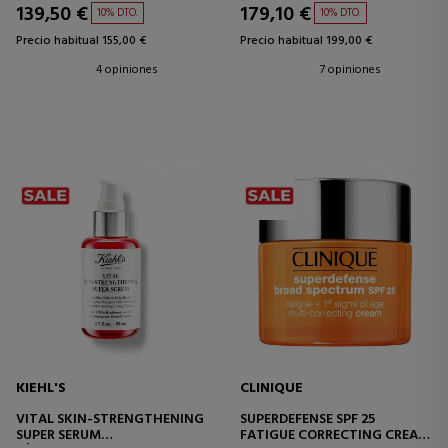
139,50 €
179,10 €
10% DTO.
10% DTO.
Precio habitual 155,00 €
Precio habitual 199,00 €
4 opiniones
7 opiniones
KIEHL'S
CLINIQUE
VITAL SKIN-STRENGTHENING
SUPERDEFENSE SPF 25
SUPER SERUM
FATIGUE CORRECTING CREAM