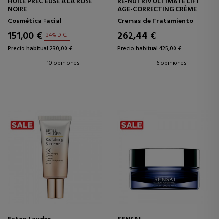
HUILE PRECIEUSE A LA ROSE
RE-NUTRIV ULTIMATE LIFT
NOIRE
AGE-CORRECTING CRÈME
Cosmética Facial
Cremas de Tratamiento
151,00 €
262,44 €
34% DTO.
Precio habitual 230,00 €
Precio habitual 425,00 €
10 opiniones
6 opiniones