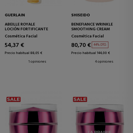
GUERLAIN
SHISEIDO
ABEILLE ROYALE
BENEFIANCE WRINKLE
LOCIÓN FORTIFICANTE
SMOOTHING CREAM
Cosmética Facial
Cosmética Facial
54,37 €
80,70 €
44% DTO.
Precio habitual 88,05 €
Precio habitual 144,00 €
1 opiniones
4 opiniones