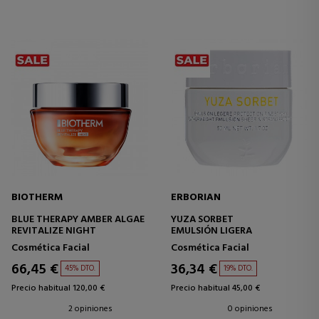
BIOTHERM
ERBORIAN
BLUE THERAPY AMBER ALGAE
YUZA SORBET
REVITALIZE NIGHT
EMULSIÓN LIGERA
Cosmética Facial
Cosmética Facial
66,45 €
36,34 €
45% DTO.
19% DTO.
Precio habitual 120,00 €
Precio habitual 45,00 €
2 opiniones
0 opiniones