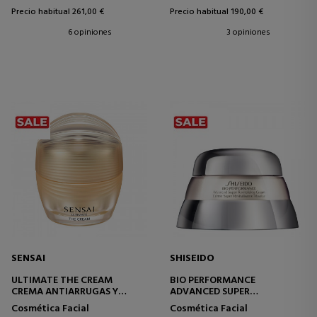
Precio habitual 261,00 €
Precio habitual 190,00 €
6 opiniones
3 opiniones
SENSAI
SHISEIDO
ULTIMATE THE CREAM
BIO PERFORMANCE
CREMA ANTIARRUGAS Y
ADVANCED SUPER
ANTIEDAD
REVITALIZER CREAM
Cosmética Facial
Cosmética Facial