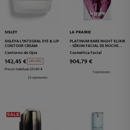
SISLEY
LA PRAIRIE
SISLEYA L'INTEGRAL EYE & LIP
PLATINUM RARE NIGHT ELIXIR
CONTOUR CREAM
- SÉRUM FACIAL DE NOCHE
REJUVENECEDOR
Contorno de Ojos
Cosmética Facial
142,45 €
904,79 €
36% DTO.
Precio habitual 221,00 €
1 opiniones
23 opiniones