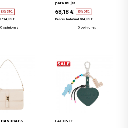
para mujer
68,18 €
35% DTO.
35% DTO.
l 134,90 €
Precio habitual 104,90 €
0 opiniones
0 opiniones
O HANDBAGS
LACOSTE