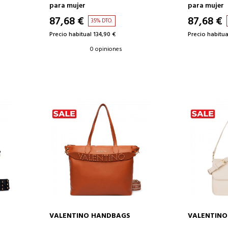
para mujer
para mujer
87,68 €
87,68 €
35% DTO.
Precio habitual 134,90 €
Precio habitua
0 opiniones
VALENTINO HANDBAGS
VALENTIN