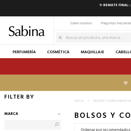
✨ REMATE FINAL:
Sobre nosotros
Preguntas frecuente
PERFUMERÍA
COSMÉTICA
MAQUILLAJE
CABELL
FILTER BY
INICIO
>
BOLSOS Y COMPLEMENTO
BOLSOS Y C
MARCA