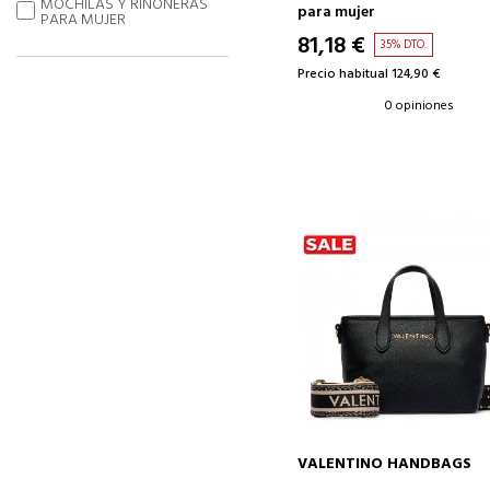
MOCHILAS Y RIÑONERAS
para mujer
PARA MUJER
81,18 €
35% DTO.
Precio habitual 124,90 €
0 opiniones
VALENTINO HANDBAGS