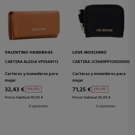
VALENTINO HANDBAGS
LOVE MOSCHINO
CARTERA ALEXIA VPS5A8113
CARTERA JC5689PP1OKD0000
Carteras y monederos para
Carteras y monederos para
mujer
mujer
32,43 €
71,25 €
35% DTO.
25% DTO.
Precio habitual 49,90 €
Precio habitual 95,00 €
0 opiniones
0 opiniones