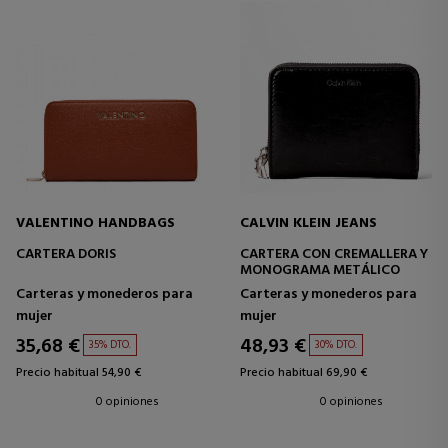
VALENTINO HANDBAGS
CALVIN KLEIN JEANS
CARTERA DORIS
CARTERA CON CREMALLERA Y
MONOGRAMA METÁLICO
Carteras y monederos para
Carteras y monederos para
mujer
mujer
35,68 €
48,93 €
35% DTO.
30% DTO.
Precio habitual 54,90 €
Precio habitual 69,90 €
0 opiniones
0 opiniones