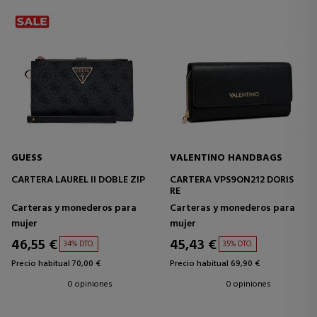
GUESS
VALENTINO HANDBAGS
CARTERA LAUREL II DOBLE ZIP
CARTERA VPS9ON212 DORIS
RE
Carteras y monederos para
Carteras y monederos para
mujer
mujer
46,55 €
45,43 €
34% DTO.
35% DTO.
Precio habitual 70,00 €
Precio habitual 69,90 €
0 opiniones
0 opiniones