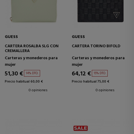
GUESS
GUESS
CARTERA ROSALBA SLG CON
CARTERA TORINO BIFOLD
CREMALLERA
Carteras y monederos para
Carteras y monederos para
mujer
mujer
51,30 €
64,12 €
14% DTO.
15% DTO.
Precio habitual 60,00 €
Precio habitual 75,00 €
0 opiniones
0 opiniones