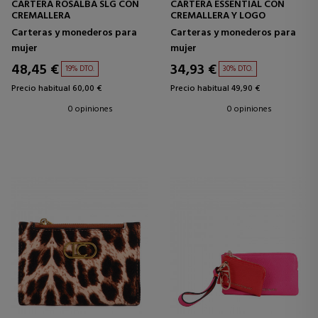
CARTERA ROSALBA SLG CON
CARTERA ESSENTIAL CON
CREMALLERA
CREMALLERA Y LOGO
Carteras y monederos para
Carteras y monederos para
mujer
mujer
48,45 €
34,93 €
19% DTO.
30% DTO.
Precio habitual 60,00 €
Precio habitual 49,90 €
0 opiniones
0 opiniones