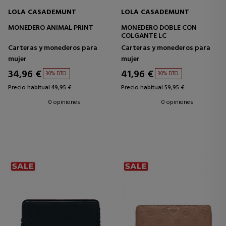
LOLA CASADEMUNT
LOLA CASADEMUNT
MONEDERO ANIMAL PRINT
MONEDERO DOBLE CON
COLGANTE LC
Carteras y monederos para
Carteras y monederos para
mujer
mujer
34,96 €
41,96 €
30% DTO.
30% DTO.
Precio habitual 49,95 €
Precio habitual 59,95 €
0 opiniones
0 opiniones