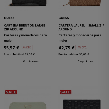
GUESS
GUESS
CARTERA BRENTON LARGE
CARTERA LAUREL II SMALL ZIP
ZIP AROUND
AROUND
Carteras y monederos para
Carteras y monederos para
mujer
mujer
55,57 €
42,75 €
15% DTO.
14% DTO.
Precio habitual 65,00 €
Precio habitual 50,00 €
0 opiniones
0 opiniones