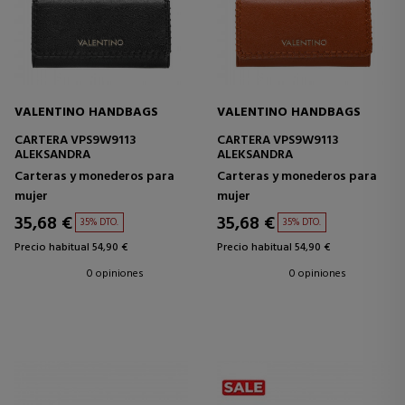
VALENTINO HANDBAGS
VALENTINO HANDBAGS
CARTERA VPS9W9113
CARTERA VPS9W9113
ALEKSANDRA
ALEKSANDRA
Carteras y monederos para
Carteras y monederos para
mujer
mujer
35,68 €
35,68 €
35% DTO.
35% DTO.
Precio habitual 54,90 €
Precio habitual 54,90 €
0 opiniones
0 opiniones