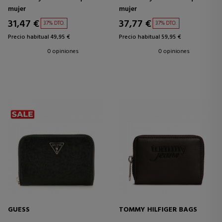
mujer
mujer
31,47 €
37,77 €
37% DTO.
37% DTO.
Precio habitual 49,95 €
Precio habitual 59,95 €
0 opiniones
0 opiniones
GUESS
TOMMY HILFIGER BAGS