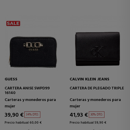
GUESS
CALVIN KLEIN JEANS
CARTERA ANISE SWPD99
CARTERA DE PLEGADO TRIPLE
16140
Carteras y monederos para
Carteras y monederos para
mujer
mujer
39,90 €
41,93 €
34% DTO.
30% DTO.
Precio habitual 60,00 €
Precio habitual 59,90 €