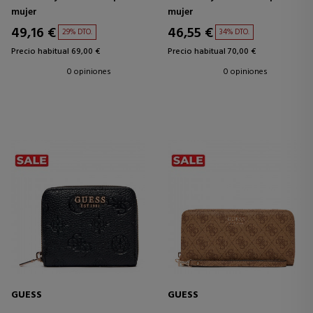
mujer
mujer
49,16 €
46,55 €
29% DTO.
34% DTO.
Precio habitual 69,00 €
Precio habitual 70,00 €
0 opiniones
0 opiniones
GUESS
GUESS