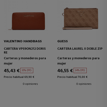
VALENTINO HANDBAGS
GUESS
CARTERA VPS9ON212 DORIS
CARTERA LAUREL II DOBLE ZIP
RE
Carteras y monederos para
Carteras y monederos para
mujer
mujer
45,43 €
46,55 €
35% DTO.
34% DTO.
Precio habitual 69,90 €
Precio habitual 70,00 €
0 opiniones
0 opiniones