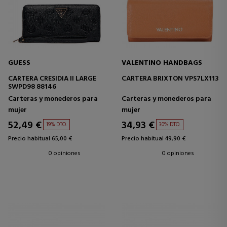
GUESS
VALENTINO HANDBAGS
CARTERA CRESIDIA II LARGE
CARTERA BRIXTON VPS7LX113
SWPD98 88146
Carteras y monederos para
Carteras y monederos para
mujer
mujer
52,49 €
34,93 €
19% DTO.
30% DTO.
Precio habitual 65,00 €
Precio habitual 49,90 €
0 opiniones
0 opiniones