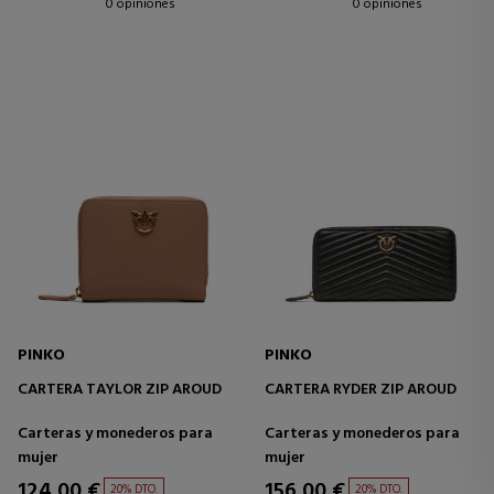
0 opiniones
0 opiniones
PINKO
PINKO
CARTERA TAYLOR ZIP AROUD
CARTERA RYDER ZIP AROUD
Carteras y monederos para
Carteras y monederos para
mujer
mujer
124,00 €
156,00 €
20% DTO.
20% DTO.