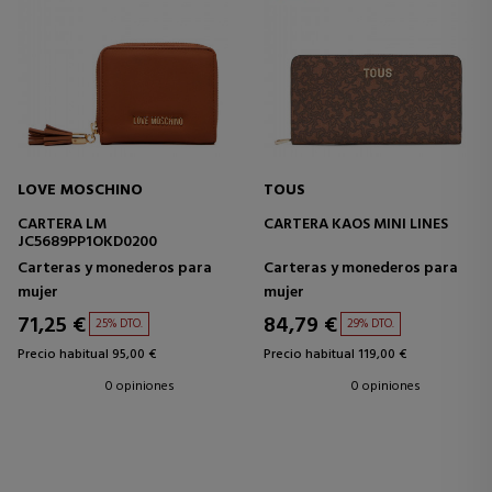
LOVE MOSCHINO
TOUS
CARTERA LM
CARTERA KAOS MINI LINES
JC5689PP1OKD0200
Carteras y monederos para
Carteras y monederos para
mujer
mujer
71,25 €
84,79 €
25% DTO.
29% DTO.
Precio habitual 95,00 €
Precio habitual 119,00 €
0 opiniones
0 opiniones