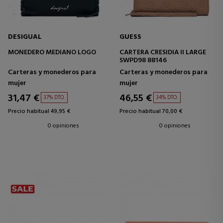
DESIGUAL
GUESS
MONEDERO MEDIANO LOGO
CARTERA CRESIDIA II LARGE
SWPD98 88146
Carteras y monederos para
Carteras y monederos para
mujer
mujer
31,47 €
46,55 €
37% DTO.
34% DTO.
Precio habitual 49,95 €
Precio habitual 70,00 €
0 opiniones
0 opiniones