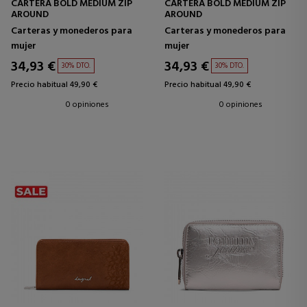
CARTERA BOLD MEDIUM ZIP
CARTERA BOLD MEDIUM ZIP
AROUND
AROUND
Carteras y monederos para
Carteras y monederos para
mujer
mujer
34,93 €
34,93 €
30% DTO.
30% DTO.
Precio habitual 49,90 €
Precio habitual 49,90 €
0 opiniones
0 opiniones