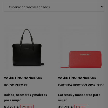
VALENTINO HANDBAGS
VALENTINO HANDBAGS
BOLSO ZERO RE
CARTERA BRIXTON VPS7LX155
Bolsos, neceseres y maletas
Carteras y monederos para
para mujer
mujer
93,67 €
32,43 €
25% DTO.
35% DTO.