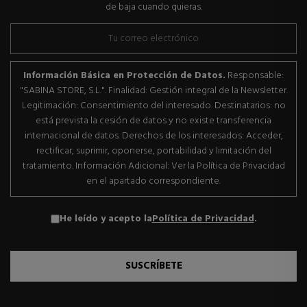
de baja cuando quieras.
Información Básica en Protección de Datos.
Responsable:
"SABINA STORE, S.L.". Finalidad: Gestión integral de la Newsletter.
Legitimación: Consentimiento del interesado. Destinatarios: no
está prevista la cesión de datos y no existe transferencia
internacional de datos. Derechos de los interesados: Acceder,
rectificar, suprimir, oponerse, portabilidad y limitación del
tratamiento. Información Adicional: Ver la Política de Privacidad
en el apartado correspondiente.
He leído y acepto la
Política de Privacidad
.
SUSCRÍBETE