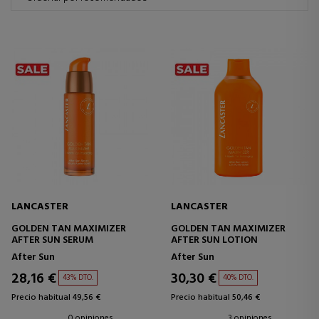
LANCASTER
LANCASTER
GOLDEN TAN MAXIMIZER
GOLDEN TAN MAXIMIZER
AFTER SUN SERUM
AFTER SUN LOTION
After Sun
After Sun
28,16 €
30,30 €
43% DTO.
40% DTO.
Precio habitual 49,56 €
Precio habitual 50,46 €
0 opiniones
3 opiniones