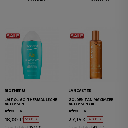
BIOTHERM
LANCASTER
LAIT OLIGO-THERMAL LECHE
GOLDEN TAN MAXIMZER
AFTER SUN
AFTER SUN OIL
After Sun
After Sun
18,00 €
27,15 €
50% DTO.
45% DTO.
Precio habitual 36,00 €
Precio habitual 49,50 €