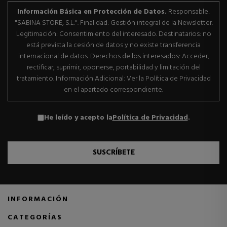
Información Básica en Protección de Datos.
Responsable:
"SABINA STORE, S.L.". Finalidad: Gestión integral de la Newsletter.
Legitimación: Consentimiento del interesado. Destinatarios: no
está prevista la cesión de datos y no existe transferencia
internacional de datos. Derechos de los interesados: Acceder,
rectificar, suprimir, oponerse, portabilidad y limitación del
tratamiento. Información Adicional: Ver la Política de Privacidad
en el apartado correspondiente.
He leído y acepto la
Política de Privacidad
.
SUSCRÍBETE
INFORMACIÓN
CATEGORÍAS