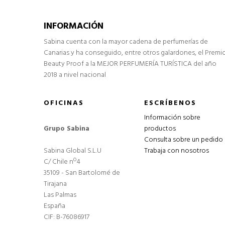
INFORMACIÓN
Sabina cuenta con la mayor cadena de perfumerías de
Canarias y ha conseguido, entre otros galardones, el Premi
Beauty Proof a la MEJOR PERFUMERÍA TURÍSTICA del año
2018 a nivel nacional
OFICINAS
ESCRÍBENOS
Información sobre
Grupo Sabina
productos
Consulta sobre un pedido
Sabina Global S.L.U
Trabaja con nosotros
C/ Chile nº4
35109 - San Bartolomé de
Tirajana
Las Palmas
España
CIF: B-76086917