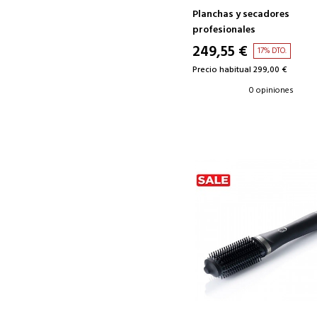
Planchas y secadores
profesionales
249,55 €
17% DTO.
Precio habitual 299,00 €
0 opiniones