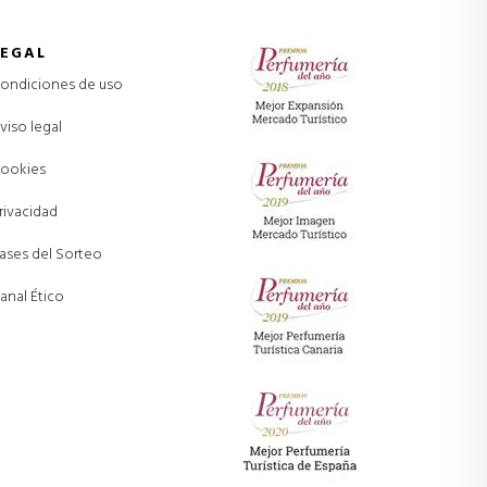
LEGAL
ondiciones de uso
viso legal
ookies
rivacidad
ases del Sorteo
anal Ético