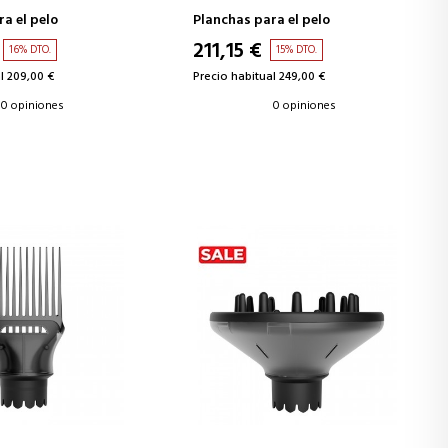
a el pelo
Planchas para el pelo
211,15 €
16% DTO.
15% DTO.
l 209,00 €
Precio habitual 249,00 €
0 opiniones
0 opiniones