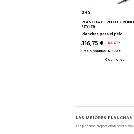
GHD
AÑADIR A LA CESTA
PLANCHA DE PELO CHRONO
STYLER
Planchas para el pelo
316,75 €
16% DTO.
Precio habitual 379,00 €
0 opiniones
LAS MEJORES PLANCHAS
Las planchas proporcionan calor a trav