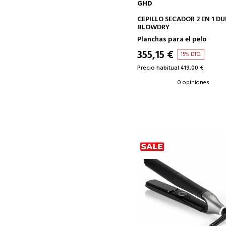
GHD
AÑADIR A LA CESTA
CEPILLO SECADOR 2 EN 1 DU
BLOWDRY
Planchas para el pelo
355,15 €
15% DTO.
Precio habitual 419,00 €
0 opiniones