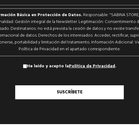
rmación Básica en Protección de Datos.
Responsable: "SABINA STORE, S
inalidad: Gestión integral de la Newsletter. Legitimación: Consentimiento d
sado. Destinatarios: no está prevista la cesión de datos y no existe transf
ernacional de datos. Derechos de los interesados: Acceder, rectificar, supri
nerse, portabilidad y limitación del tratamiento. Información Adicional: Ve
Política de Privacidad en el apartado correspondiente.
He leído y acepto la
Política de Privacidad
.
SUSCRÍBETE