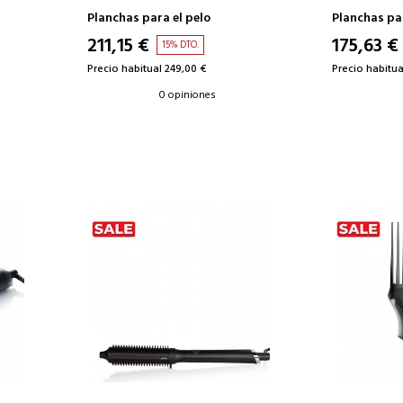
Planchas para el pelo
Planchas par
211,15 €
175,63 €
15% DTO.
Precio habitual 249,00 €
Precio habitua
0 opiniones