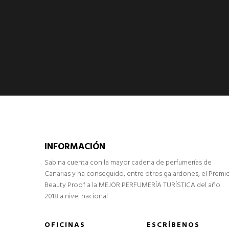
INFORMACIÓN
Sabina cuenta con la mayor cadena de perfumerías de
Canarias y ha conseguido, entre otros galardones, el Premi
Beauty Proof a la MEJOR PERFUMERÍA TURÍSTICA del año
2018 a nivel nacional
OFICINAS
ESCRÍBENOS