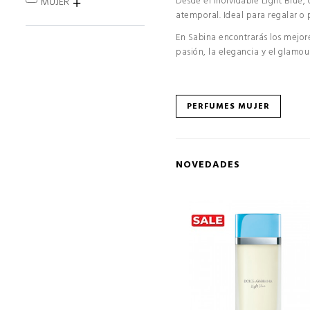
Desde el inolvidable Light Blue,
MUJER
atemporal. Ideal para regalar o
En Sabina encontrarás los mejore
pasión, la elegancia y el glamo
PERFUMES MUJER
NOVEDADES