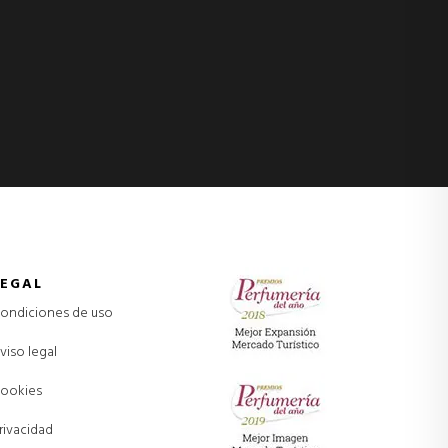
LEGAL
ondiciones de uso
viso legal
ookies
rivacidad