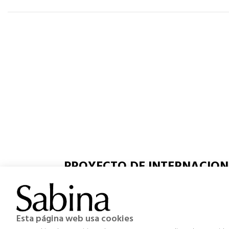
PROYECTO DE INTERNACION
ECOMMERCE
Ayudas destinadas a apoyar a las A
Profesionales.
Esta página web usa cookies