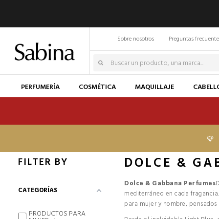
Sobre nosotros
Preguntas frecuente
PERFUMERÍA
COSMÉTICA
MAQUILLAJE
CABELL
DOLCE & GA
FILTER BY
Dolce & Gabbana Perfumes
D
CATEGORÍAS
mediterráneo en cada fragancia
para mujer y hombre, pensados p
PRODUCTOS PARA