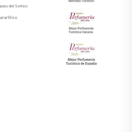
ases del Sorteo
anal Ético