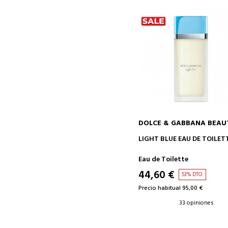
DOLCE & GABBANA BEAU
AÑADIR A LA CESTA
LIGHT BLUE EAU DE TOILET
Eau de Toilette
44,60 €
53% DTO.
Precio habitual 95,00 €
33 opiniones