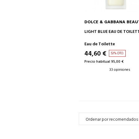
DOLCE & GABBANA BEAU
AÑADIR A LA CESTA
LIGHT BLUE EAU DE TOILET
Eau de Toilette
44,60 €
53% DTO.
Precio habitual 95,00 €
33 opiniones