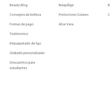
Beauty Blog
Maquillaje
B
Consejera de belleza
Protectores Solares
C
Formas de pago
Aloe Vera
Testimonios
Empaquetado de lujo
Grabado personalizado
Descuentos para
estudiantes