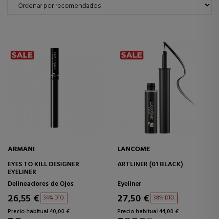
ARMANI
LANCOME
EYES TO KILL DESIGNER
ARTLINER (01 BLACK)
EYELINER
Delineadores de Ojos
Eyeliner
26,55 €
27,50 €
34% DTO.
38% DTO.
Precio habitual 40,00 €
Precio habitual 44,00 €