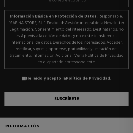
Información Básica en Protección de Datos.
Responsable:
"SABINA STORE, S.L.". Finalidad: Gestión integral de la Newsletter.
Legitimación: Consentimiento del interesado. Destinatarios: no
está prevista la cesión de datos y no existe transferencia
internacional de datos. Derechos de los interesados: Acceder,
rectificar, suprimir, oponerse, portabilidad y limitación del
tratamiento. Información Adicional: Ver la Política de Privacidad
en el apartado correspondiente.
He leído y acepto la
Política de Privacidad
.
SUSCRÍBETE
INFORMACIÓN