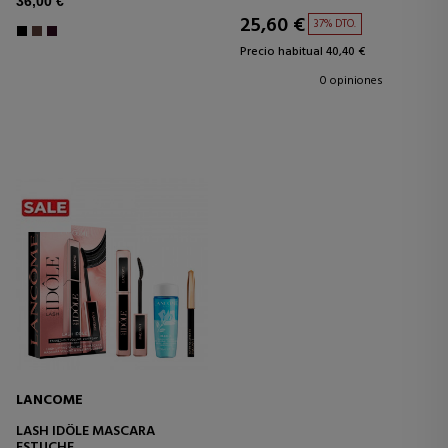
36,00 €
25,60 €
37% DTO.
Precio habitual 40,40 €
0 opiniones
LANCOME
LASH IDÔLE MASCARA
ESTUCHE