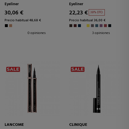
Eyeliner
Eyeliner
30,06 €
22,23 €
38% DTO.
Precio habitual 48,68 €
Precio habitual 36,00 €
0 opiniones
3 opiniones
LANCOME
CLINIQUE