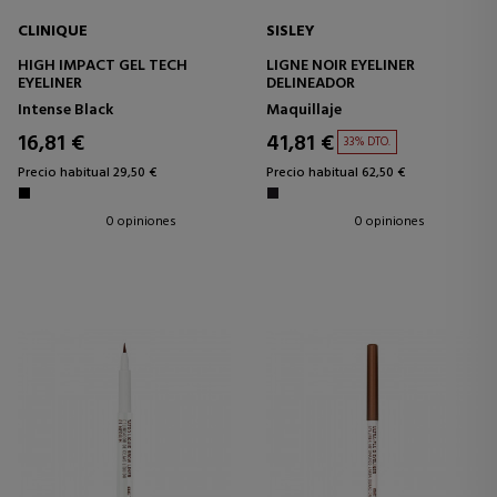
CLINIQUE
SISLEY
HIGH IMPACT GEL TECH
LIGNE NOIR EYELINER
EYELINER
DELINEADOR
Intense Black
Maquillaje
16,81 €
41,81 €
33% DTO.
Precio habitual 29,50 €
Precio habitual 62,50 €
0 opiniones
0 opiniones