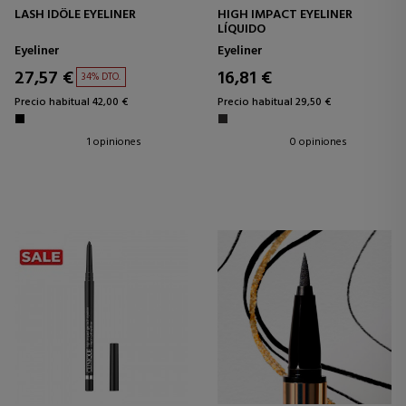
LASH IDÔLE EYELINER
HIGH IMPACT EYELINER
LÍQUIDO
Eyeliner
Eyeliner
27,57 €
16,81 €
34% DTO.
Precio habitual 42,00 €
Precio habitual 29,50 €
1 opiniones
0 opiniones