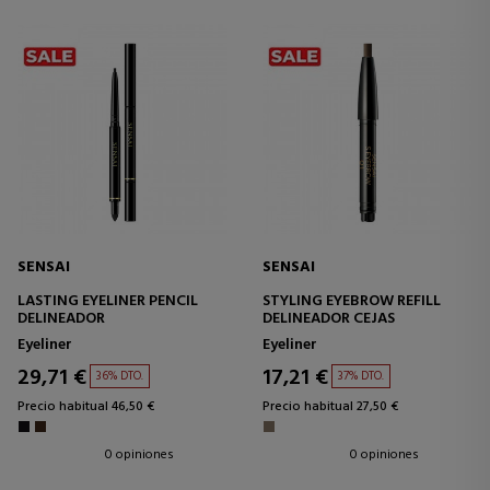
SENSAI
SENSAI
LASTING EYELINER PENCIL
STYLING EYEBROW REFILL
DELINEADOR
DELINEADOR CEJAS
Eyeliner
Eyeliner
29,71 €
17,21 €
36% DTO.
37% DTO.
Precio habitual 46,50 €
Precio habitual 27,50 €
0 opiniones
0 opiniones