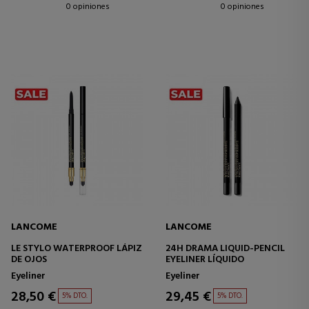
0 opiniones
0 opiniones
LANCOME
LANCOME
LE STYLO WATERPROOF LÁPIZ
24H DRAMA LIQUID-PENCIL
DE OJOS
EYELINER LÍQUIDO
Eyeliner
Eyeliner
28,50 €
29,45 €
5% DTO.
5% DTO.