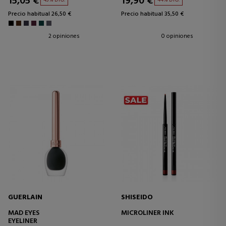
15,05 €
19,90 €
Precio habitual 26,50 €
Precio habitual 35,50 €
2 opiniones
0 opiniones
GUERLAIN
SHISEIDO
MAD EYES
MICROLINER INK
EYELINER