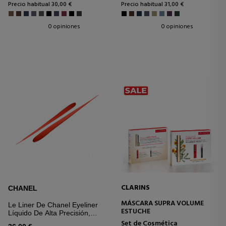
Precio habitual 30,00 €
Precio habitual 31,00 €
0 opiniones
0 opiniones
CLARINS
CHANEL
MÁSCARA SUPRA VOLUME
Le Liner De Chanel Eyeliner
ESTUCHE
Líquido De Alta Precisión,
Larga Duración Y Waterproof
Set de Cosmética