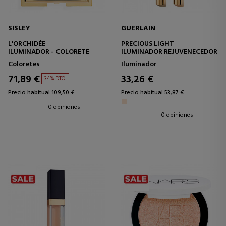
SISLEY
GUERLAIN
L'ORCHIDÉE
PRECIOUS LIGHT
ILUMINADOR - COLORETE
ILUMINADOR REJUVENECEDOR
Coloretes
Iluminador
71,89 €
33,26 €
34% DTO.
Precio habitual 109,50 €
Precio habitual 53,87 €
0 opiniones
0 opiniones