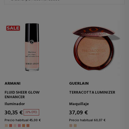
ARMANI
GUERLAIN
FLUID SHEER GLOW
TERRACOTTA LUMINIZER
ENHANCER
Iluminador
Maquillaje
30,35 €
37,09 €
33% DTO.
Precio habitual 45,00 €
Precio habitual 60,07 €