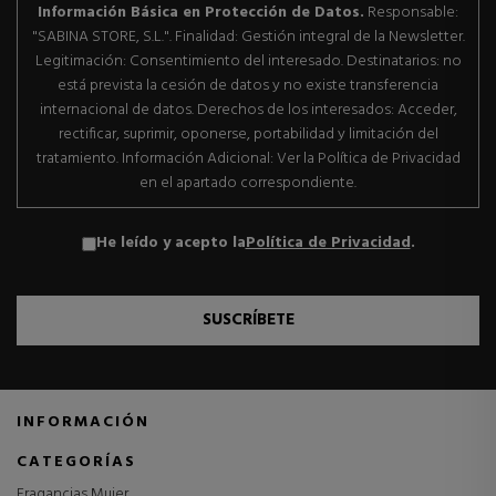
Información Básica en Protección de Datos.
Responsable:
"SABINA STORE, S.L.". Finalidad: Gestión integral de la Newsletter.
Legitimación: Consentimiento del interesado. Destinatarios: no
está prevista la cesión de datos y no existe transferencia
internacional de datos. Derechos de los interesados: Acceder,
rectificar, suprimir, oponerse, portabilidad y limitación del
tratamiento. Información Adicional: Ver la Política de Privacidad
en el apartado correspondiente.
He leído y acepto la
Política de Privacidad
.
SUSCRÍBETE
INFORMACIÓN
CATEGORÍAS
Fragancias Mujer