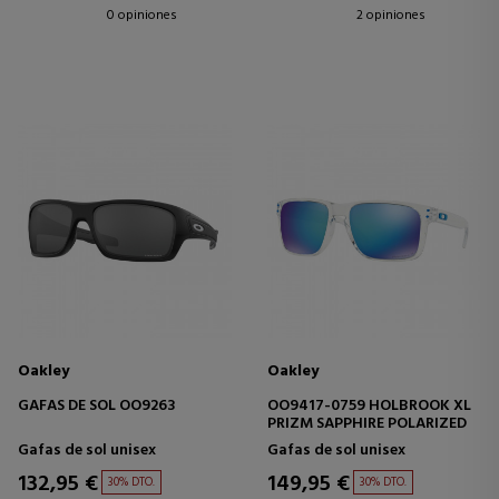
0 opiniones
2 opiniones
Oakley
Oakley
GAFAS DE SOL OO9263
OO9417-0759 HOLBROOK XL
PRIZM SAPPHIRE POLARIZED
Gafas de sol unisex
Gafas de sol unisex
132,95 €
149,95 €
30% DTO.
30% DTO.