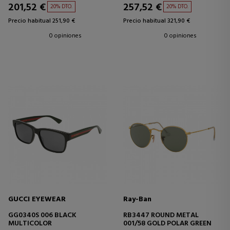
201,52 €
257,52 €
20% DTO.
20% DTO.
Precio habitual 251,90 €
Precio habitual 321,90 €
0 opiniones
0 opiniones
GUCCI EYEWEAR
Ray-Ban
GG0340S 006 BLACK
RB3447 ROUND METAL
MULTICOLOR
001/58 GOLD POLAR GREEN