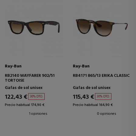
Ray-Ban
Ray-Ban
RB2140 WAYFARER 902/51
RB4171 865/13 ERIKA CLASSIC
TORTOISE
Gafas de sol unisex
Gafas de sol unisex
122,43 €
115,43 €
30% DTO.
30% DTO.
Precio habitual 174,90 €
Precio habitual 164,90 €
1 opiniones
0 opiniones