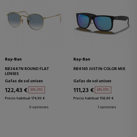
Ray-Ban
Ray-Ban
RB3447N ROUND FLAT
RB4165 JUSTIN COLOR MIX
LENSES
Gafas de sol unisex
Gafas de sol unisex
122,43 €
111,23 €
30% DTO.
30% DTO.
Precio habitual 174,90 €
Precio habitual 158,90 €
0 opiniones
1 opiniones