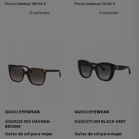
Precio habitual 189,90 €
Precio habitual 213,90 €
0 opiniones
0 opiniones
GUCCI EYEWEAR
GUCCI EYEWEAR
GG0022S 003 HAVANA-
GG0327S 001 BLACK GREY
BROWN
Gafas de sol para mujer
Gafas de sol para mujer