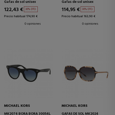
Gafas de sol unisex
Gafas de sol unisex
122,43 €
114,95 €
30% DTO.
30% DTO.
Precio habitual 174,90 €
Precio habitual 163,90 €
0 opiniones
0 opiniones
MICHAEL KORS
MICHAEL KORS
MK2074 BORA BORA 30054L
GAFAS DE SOL MK2024