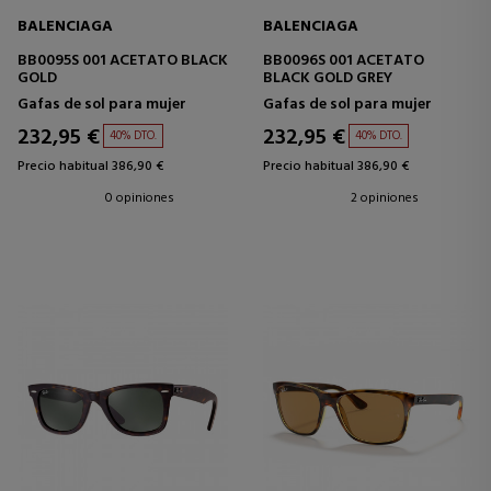
BALENCIAGA
BALENCIAGA
BB0095S 001 ACETATO BLACK
BB0096S 001 ACETATO
GOLD
BLACK GOLD GREY
Gafas de sol para mujer
Gafas de sol para mujer
232,95 €
232,95 €
40% DTO.
40% DTO.
Precio habitual 386,90 €
Precio habitual 386,90 €
0 opiniones
2 opiniones