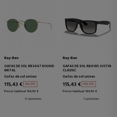
Ray-Ban
Ray-Ban
GAFAS DE SOL RB3447 ROUND
GAFAS DE SOL RB4165 JUSTIN
METAL
CLASSIC
Gafas de sol unisex
Gafas de sol unisex
115,43 €
115,43 €
30% DTO.
30% DTO.
Precio habitual 164,90 €
Precio habitual 164,90 €
0 opiniones
1 opiniones