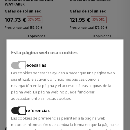
WAYFARER
Gafas de sol unisex
Gafas de sol unisex
107,73 €
121,95 €
30% DTO.
30% DTO.
Precio habitual 153,90 €
Precio habitual 173,90 €
1 opiniones
0 opiniones
Esta página web usa cookies
Necesarias
Las cookies necesarias ayudan a hacer que una página web
sea utilizable activando funciones básicas como la
navegación en la página y el acceso a áreas seguras de la
página web. La página web no puede funcionar
adecuadamente sin estas cookies.
Preferencias
Las cookies de preferencias permiten a la página web
recordar información que cambia la forma en que la página se
GUCCI EYEWEAR
GUCCI EYEWEAR