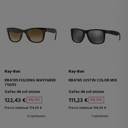
Ray-Ban
Ray-Ban
RB4105 FOLDING WAYFARER
RB4165 JUSTIN COLOR MIX
710/51
Gafas de sol unisex
Gafas de sol unisex
122,43 €
111,23 €
30% DTO.
30% DTO.
Precio habitual 174,90 €
Precio habitual 158,90 €
0 opiniones
1 opiniones