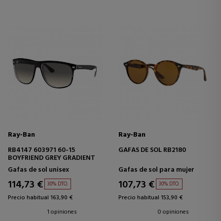
Ray-Ban
Ray-Ban
RB4147 603971 60-15
GAFAS DE SOL RB2180
BOYFRIEND GREY GRADIENT
Gafas de sol unisex
Gafas de sol para mujer
114,73 €
107,73 €
30% DTO.
30% DTO.
Precio habitual 163,90 €
Precio habitual 153,90 €
1 opiniones
0 opiniones