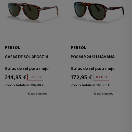
PERSOL
PERSOL
GAFAS DE SOL 0PO0714
PO0649 24/31 HAVANA
Gafas de sol para mujer
Gafas de sol para mujer
214,95 €
172,95 €
30% DTO.
30% DTO.
Precio habitual 306,90 €
Precio habitual 246,90 €
0 opiniones
0 opiniones