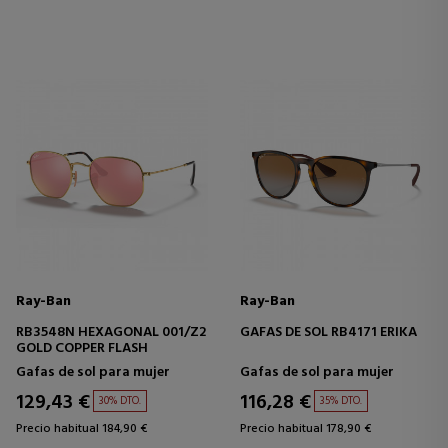
Ray-Ban
Ray-Ban
RB3548N HEXAGONAL 001/Z2
GAFAS DE SOL RB4171 ERIKA
GOLD COPPER FLASH
Gafas de sol para mujer
Gafas de sol para mujer
129,43 €
116,28 €
30% DTO.
35% DTO.
Precio habitual 184,90 €
Precio habitual 178,90 €