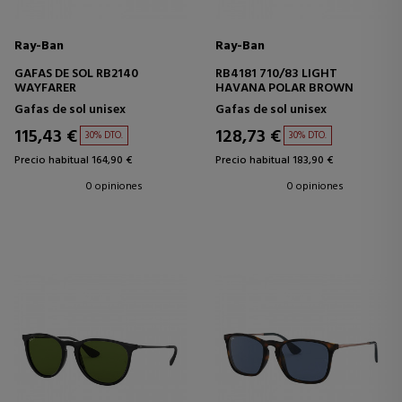
Ray-Ban
Ray-Ban
GAFAS DE SOL RB2140
RB4181 710/83 LIGHT
WAYFARER
HAVANA POLAR BROWN
Gafas de sol unisex
Gafas de sol unisex
115,43 €
128,73 €
30% DTO.
30% DTO.
Precio habitual 164,90 €
Precio habitual 183,90 €
0 opiniones
0 opiniones