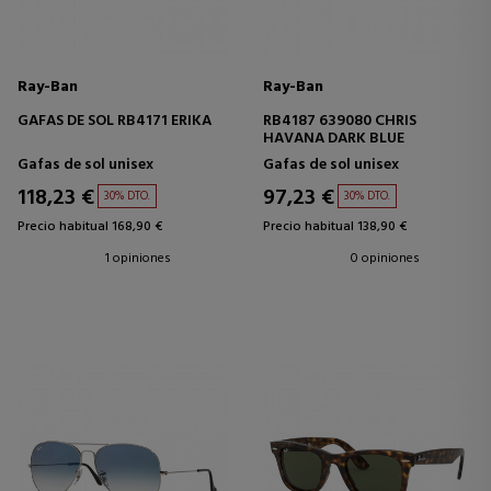
Ray-Ban
Ray-Ban
GAFAS DE SOL RB4171 ERIKA
RB4187 639080 CHRIS
HAVANA DARK BLUE
Gafas de sol unisex
Gafas de sol unisex
118,23 €
97,23 €
30% DTO.
30% DTO.
Precio habitual 168,90 €
Precio habitual 138,90 €
1 opiniones
0 opiniones