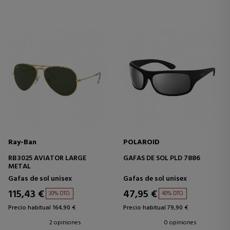
Ray-Ban
POLAROID
RB3025 AVIATOR LARGE
GAFAS DE SOL PLD 7886
METAL
Gafas de sol unisex
Gafas de sol unisex
115,43 €
47,95 €
30% DTO.
40% DTO.
Precio habitual 164,90 €
Precio habitual 79,90 €
2 opiniones
0 opiniones