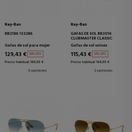
Ray-Ban
Ray-Ban
RB2186 133286
GAFAS DE SOL RB3016
CLUBMASTER CLASSIC
Gafas de sol para mujer
Gafas de sol unisex
129,43 €
115,43 €
30% DTO.
30% DTO.
Precio habitual 184,90 €
Precio habitual 164,90 €
0 opiniones
2 opiniones