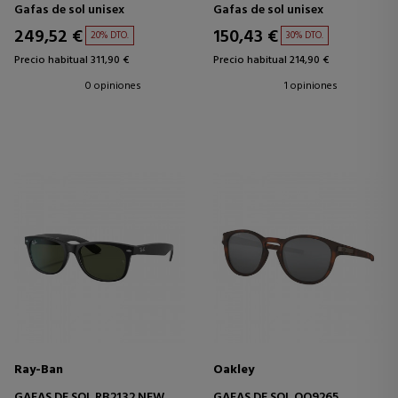
Gafas de sol unisex
Gafas de sol unisex
249,52 €
150,43 €
20% DTO.
30% DTO.
Precio habitual 311,90 €
Precio habitual 214,90 €
0 opiniones
1 opiniones
Ray-Ban
Oakley
GAFAS DE SOL RB2132 NEW
GAFAS DE SOL OO9265