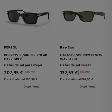
PERSOL
Ray-Ban
PO3272S 95/48-BLK POLAR
GAFAS DE SOL RB2132 NEW
DARK GREY
WAYFARER
Gafas de sol para mujer
Gafas de sol unisex
207,95 €
132,53 €
30% DTO.
35% DTO.
Precio habitual 296,90 €
Precio habitual 203,90 €
0 opiniones
0 opiniones