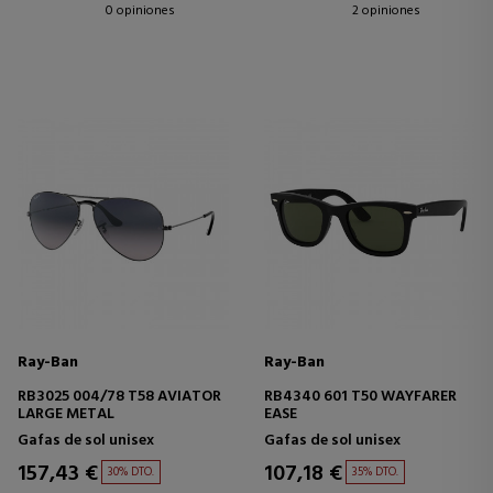
0 opiniones
2 opiniones
Ray-Ban
Ray-Ban
RB3025 004/78 T58 AVIATOR
RB4340 601 T50 WAYFARER
LARGE METAL
EASE
Gafas de sol unisex
Gafas de sol unisex
157,43 €
107,18 €
30% DTO.
35% DTO.