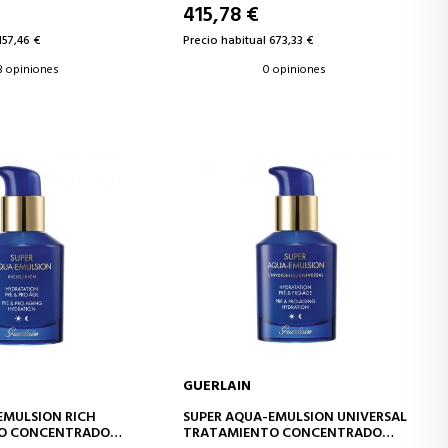
415,78 €
157,46 €
Precio habitual 673,33 €
3 opiniones
0 opiniones
GUERLAIN
IR A LA CESTA
AÑADIR A LA CESTA
EMULSION RICH
SUPER AQUA-EMULSION UNIVERSAL
O CONCENTRADO
TRATAMIENTO CONCENTRADO