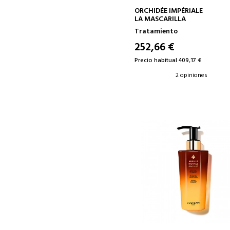
AÑADIR A LA CESTA
ORCHIDÉE IMPÉRIALE
LA MASCARILLA
Tratamiento
252,66 €
Precio habitual 409,17 €
2 opiniones