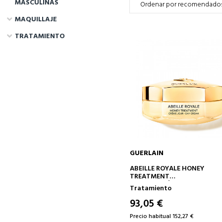
MASCULINAS
MAQUILLAJE
TRATAMIENTO
GUERLAIN
AÑADIR A LA CESTA
ABEILLE ROYALE HONEY
TREATMENT
CREMA DE DÍA
Tratamiento
93,05 €
Precio habitual 152,27 €