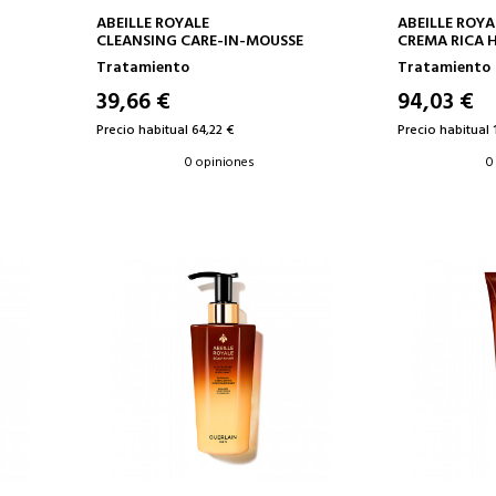
AÑADIR A LA CESTA
AÑAD
ABEILLE ROYALE
ABEILLE ROYA
CLEANSING CARE-IN-MOUSSE
CREMA RICA 
Tratamiento
Tratamiento
39,66 €
94,03 €
Precio habitual 64,22 €
Precio habitual 
0 opiniones
0