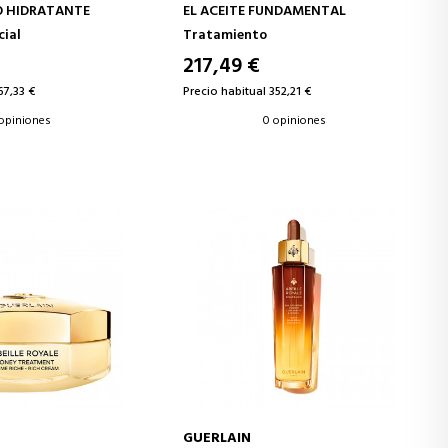
 HIDRATANTE
EL ACEITE FUNDAMENTAL
cial
Tratamiento
217,49 €
67,33 €
Precio habitual 352,21 €
 opiniones
0 opiniones
GUERLAIN