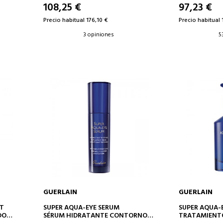
108,25 €
97,23 €
Precio habitual 176,10 €
Precio habitual 
3 opiniones
5
GUERLAIN
GUERLAIN
AÑADIR A LA CESTA
AÑAD
HT
SUPER AQUA-EYE SERUM
SUPER AQUA-
DO
SÉRUM HIDRATANTE CONTORNO
TRATAMIENT