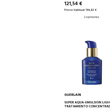
121,54 €
Precio habitual 196,83 €
2 opiniones
GUERLAIN
AÑADIR A LA CESTA
SUPER AQUA-EMULSION LIG
TRATAMIENTO CONCENTRA