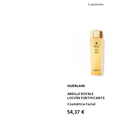
5 opiniones
GUERLAIN
AÑADIR A LA CESTA
ABEILLE ROYALE
LOCIÓN FORTIFICANTE
Cosmética Facial
54,37 €