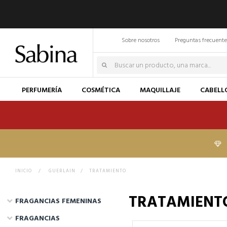
Sobre nosotros
Preguntas frecuente
PERFUMERÍA
COSMÉTICA
MAQUILLAJE
CABELL
INICIO
>
GUERLAIN
>
TRATAMIENTO
TRATAMIENTO
FRAGANCIAS FEMENINAS
FRAGANCIAS