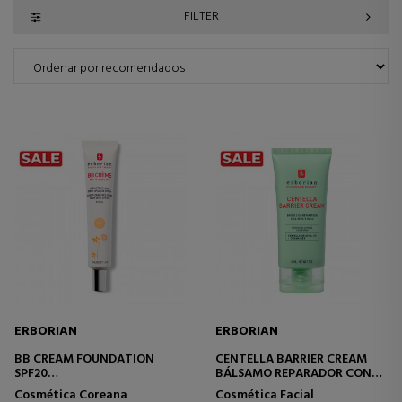
FILTER
ERBORIAN
ERBORIAN
BB CREAM FOUNDATION
CENTELLA BARRIER CREAM
SPF20
BÁLSAMO REPARADOR CON
BASE DE MAQUILLAJE
CICA
Cosmética Coreana
Cosmética Facial