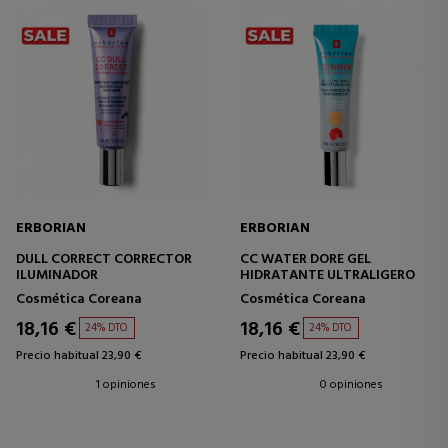
ERBORIAN
ERBORIAN
DULL CORRECT CORRECTOR
CC WATER DORE GEL
ILUMINADOR
HIDRATANTE ULTRALIGERO
Cosmética Coreana
Cosmética Coreana
18,16 €
18,16 €
24% DTO.
24% DTO.
Precio habitual 23,90 €
Precio habitual 23,90 €
1 opiniones
0 opiniones