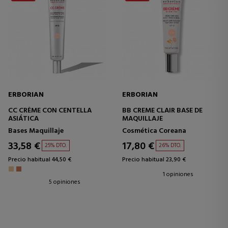
ERBORIAN
ERBORIAN
CC CRÈME CON CENTELLA
BB CREME CLAIR BASE DE
ASIÁTICA
MAQUILLAJE
Bases Maquillaje
Cosmética Coreana
33,58 €
17,80 €
25% DTO.
26% DTO.
Precio habitual 44,50 €
Precio habitual 23,90 €
1 opiniones
5 opiniones