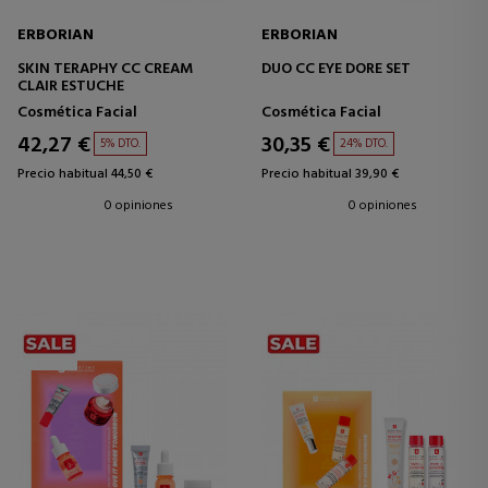
ERBORIAN
ERBORIAN
SKIN TERAPHY CC CREAM
DUO CC EYE DORE SET
CLAIR ESTUCHE
Cosmética Facial
Cosmética Facial
42,27 €
30,35 €
5% DTO.
24% DTO.
Precio habitual 44,50 €
Precio habitual 39,90 €
0 opiniones
0 opiniones