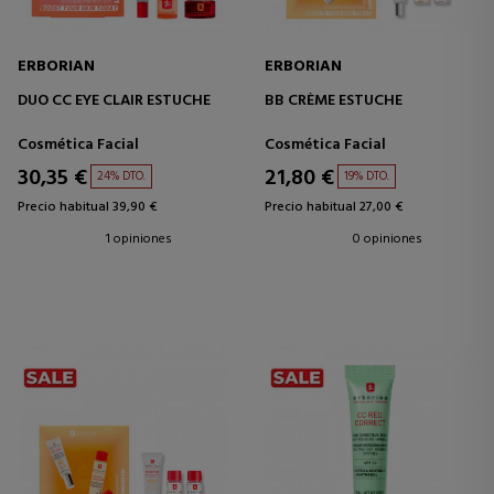
ERBORIAN
ERBORIAN
DUO CC EYE CLAIR ESTUCHE
BB CRÈME ESTUCHE
Cosmética Facial
Cosmética Facial
30,35 €
21,80 €
24% DTO.
19% DTO.
Precio habitual 39,90 €
Precio habitual 27,00 €
1 opiniones
0 opiniones