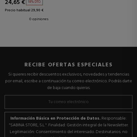
24,65 €
18% DTO.
Precio habitual 29,90 €
0 opiniones
RECIBE OFERTAS ESPECIALES
Si quieres recibir descuentos exclusivos, novedades y tendencias
por email, escribe a continuación tu correo electrónico. Podrás darte
de baja cuando quieras.
Información Básica en Protección de Datos.
Responsable:
"SABINA STORE, S.L.". Finalidad: Gestión integral de la Newsletter.
Legitimación: Consentimiento del interesado. Destinatarios: no