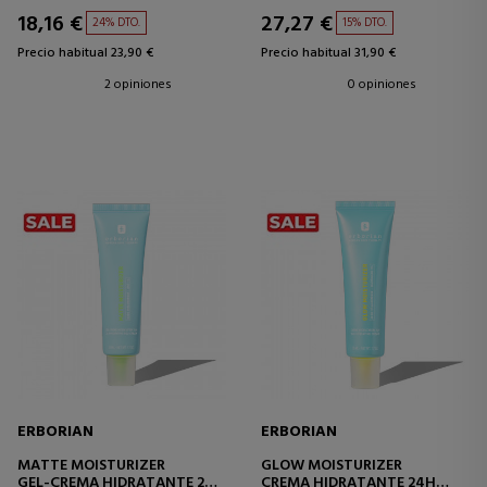
HIDRATANTE
18,16 €
27,27 €
24% DTO.
15% DTO.
Precio habitual 23,90 €
Precio habitual 31,90 €
2 opiniones
0 opiniones
ERBORIAN
ERBORIAN
MATTE MOISTURIZER
GLOW MOISTURIZER
GEL-CREMA HIDRATANTE 24H
CREMA HIDRATANTE 24H