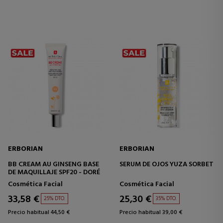
ERBORIAN
ERBORIAN
BB CREAM AU GINSENG BASE
SERUM DE OJOS YUZA SORBET
DE MAQUILLAJE SPF20 - DORÉ
Cosmética Facial
Cosmética Facial
33,58 €
25,30 €
25% DTO.
35% DTO.
Precio habitual 44,50 €
Precio habitual 39,00 €