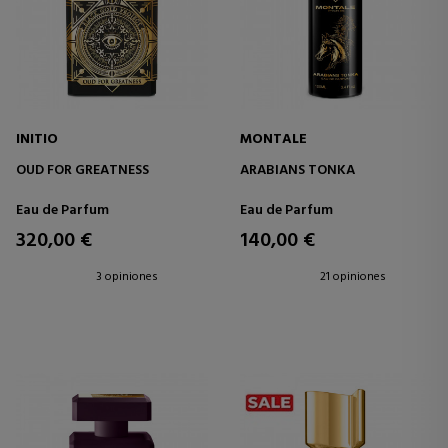
INITIO
MONTALE
OUD FOR GREATNESS
ARABIANS TONKA
Eau de Parfum
Eau de Parfum
320,00 €
140,00 €
3 opiniones
21 opiniones