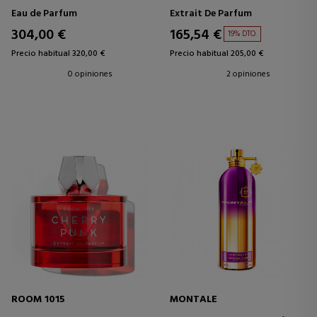
Eau de Parfum
Extrait De Parfum
304,00 €
165,54 €
19% DTO.
Precio habitual 320,00 €
Precio habitual 205,00 €
0 opiniones
2 opiniones
ROOM 1015
MONTALE