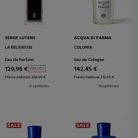
SERGE LUTENS
ACQUA DI PARMA
LA RELIGIEUSE
COLONIA
Eau de Parfum
Eau de Cologne
129,96 €
142,45 €
43% DTO.
Precio habitual 228,00 €
Precio habitual 213,00 €
0 opiniones
14 opiniones