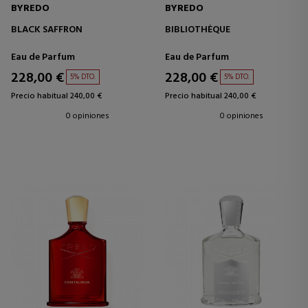
BYREDO
BYREDO
BLACK SAFFRON
BIBLIOTHÈQUE
Eau de Parfum
Eau de Parfum
228,00 €
228,00 €
5% DTO.
5% DTO.
Precio habitual 240,00 €
Precio habitual 240,00 €
0 opiniones
0 opiniones