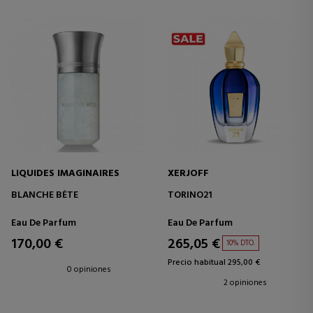
LIQUIDES IMAGINAIRES
XERJOFF
BLANCHE BÈTE
TORINO21
Eau De Parfum
Eau De Parfum
170,00 €
265,05 €
10% DTO.
Precio habitual 295,00 €
0 opiniones
2 opiniones