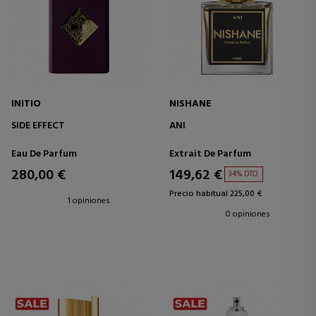
INITIO
NISHANE
SIDE EFFECT
ANI
Eau De Parfum
Extrait De Parfum
280,00 €
149,62 €
34% DTO.
Precio habitual 225,00 €
1 opiniones
0 opiniones