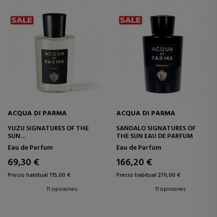
ACQUA DI PARMA
ACQUA DI PARMA
YUZU SIGNATURES OF THE
SANDALO SIGNATURES OF
SUN
THE SUN EAU DE PARFUM
EAU DE PARFUM
Eau de Parfum
Eau de Parfum
69,30 €
166,20 €
Precio habitual 115,00 €
Precio habitual 270,00 €
11 opiniones
11 opiniones