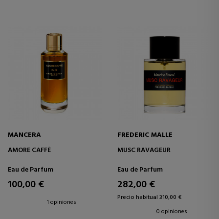
MANCERA
FREDERIC MALLE
AMORE CAFFÈ
MUSC RAVAGEUR
Eau de Parfum
Eau de Parfum
100,00 €
282,00 €
Precio habitual 310,00 €
1 opiniones
0 opiniones