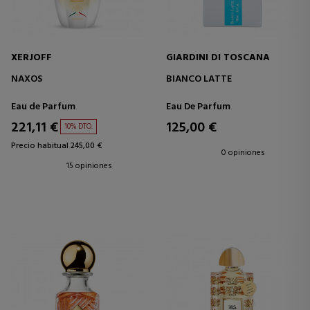
XERJOFF
GIARDINI DI TOSCANA
NAXOS
BIANCO LATTE
Eau de Parfum
Eau De Parfum
221,11 €
125,00 €
10% DTO.
Precio habitual 245,00 €
0 opiniones
15 opiniones