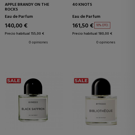
APPLE BRANDY ON THE
40 KNOTS
ROCKS
Eau de Parfum
Eau de Parfum
140,00 €
161,50 €
10% DTO.
Precio habitual 155,00 €
Precio habitual 180,00 €
0 opiniones
0 opiniones