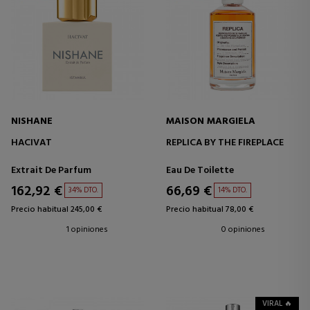
NISHANE
MAISON MARGIELA
HACIVAT
REPLICA BY THE FIREPLACE
Extrait De Parfum
Eau De Toilette
162,92 €
66,69 €
34% DTO.
14% DTO.
Precio habitual 245,00 €
Precio habitual 78,00 €
1 opiniones
0 opiniones
VIRAL 🔥