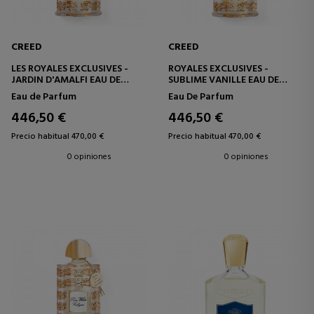
CREED
CREED
LES ROYALES EXCLUSIVES -
ROYALES EXCLUSIVES -
JARDIN D'AMALFI EAU DE
SUBLIME VANILLE EAU DE
PARFUM
PARFUM
Eau de Parfum
Eau De Parfum
446,50 €
446,50 €
Precio habitual 470,00 €
Precio habitual 470,00 €
0 opiniones
0 opiniones