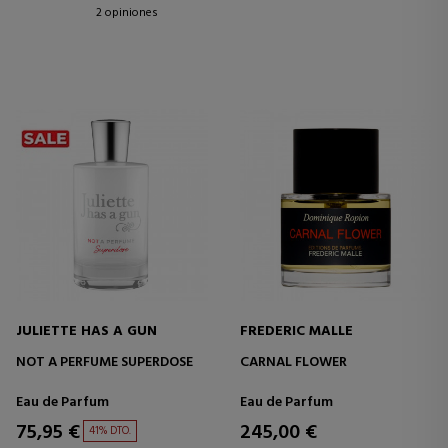
2 opiniones
JULIETTE HAS A GUN
FREDERIC MALLE
NOT A PERFUME SUPERDOSE
CARNAL FLOWER
Eau de Parfum
Eau de Parfum
75,95 €
245,00 €
41% DTO.