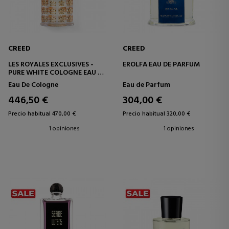
CREED
CREED
LES ROYALES EXCLUSIVES -
EROLFA EAU DE PARFUM
PURE WHITE COLOGNE EAU DE
COLOGNE
Eau De Cologne
Eau de Parfum
446,50 €
304,00 €
Precio habitual 470,00 €
Precio habitual 320,00 €
1 opiniones
1 opiniones