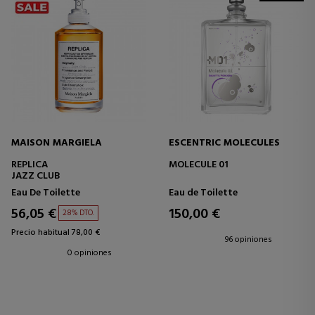
MAISON MARGIELA
ESCENTRIC MOLECULES
REPLICA
MOLECULE 01
JAZZ CLUB
Eau De Toilette
Eau de Toilette
56,05 €
150,00 €
28% DTO.
Precio habitual 78,00 €
96 opiniones
0 opiniones