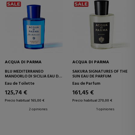
ACQUA DI PARMA
ACQUA DI PARMA
BLU MEDITERRANEO
SAKURA SIGNATURES OF THE
MANDORLO DI SICILIA EAU DE
SUN EAU DE PARFUM
TOILETTE
Eau de Toilette
Eau de Parfum
125,74 €
161,45 €
Precio habitual 165,00 €
Precio habitual 270,00 €
2 opiniones
1 opiniones