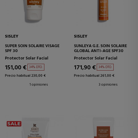
SISLEY
SISLEY
SUPER SOIN SOLAIRE VISAGE
SUNLEYA G.E. SOIN SOLAIRE
SPF 30
GLOBAL ANTI-AGE SPF30
Protector Solar Facial
Protector Solar Facial
151,00 €
171,90 €
34% DTO.
34% DTO.
Precio habitual 230,00 €
Precio habitual 261,00 €
1 opiniones
3 opiniones