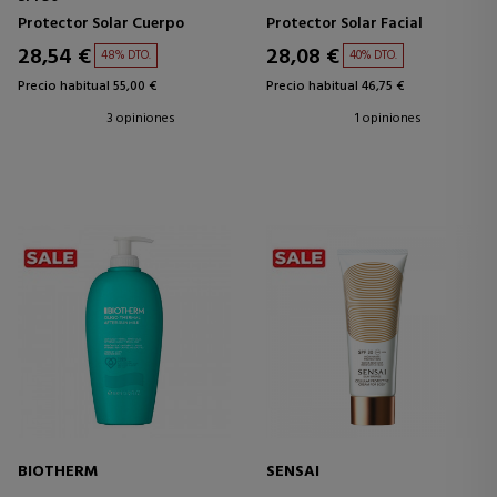
Protector Solar Cuerpo
Protector Solar Facial
28,54 €
28,08 €
48% DTO.
40% DTO.
Precio habitual 55,00 €
Precio habitual 46,75 €
3 opiniones
1 opiniones
BIOTHERM
SENSAI