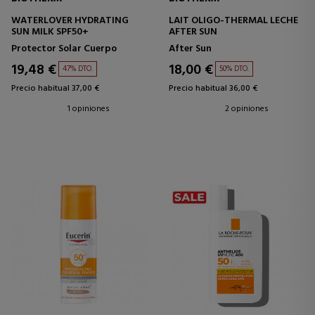
WATERLOVER HYDRATING
LAIT OLIGO-THERMAL LECHE
SUN MILK SPF50+
AFTER SUN
Protector Solar Cuerpo
After Sun
19,48 €
18,00 €
47% DTO.
50% DTO.
Precio habitual 37,00 €
Precio habitual 36,00 €
1 opiniones
2 opiniones