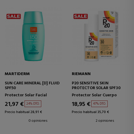
MARTIDERM
RIEMANN
SUN CARE MINERAL [D] FLUID
P20 SENSITIVE SKIN
SPF50
PROTECTOR SOLAR SPF30
Protector Solar Facial
Protector Solar Cuerpo
21,97 €
18,95 €
24% DTO.
47% DTO.
Precio habitual 28,91 €
Precio habitual 35,70 €
0 opiniones
2 opiniones