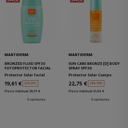
MARTIDERM
MARTIDERM
BRONZED FLUID SPF30
SUN CARE BRONZE [D] BODY
FOTOPROTECTOR FACIAL
SPRAY SPF30
Protector Solar Facial
Protector Solar Cuerpo
19,61 €
22,75 €
32% DTO.
28% DTO.
Precio habitual 28,91 €
Precio habitual 31,69 €
0 opiniones
0 opiniones