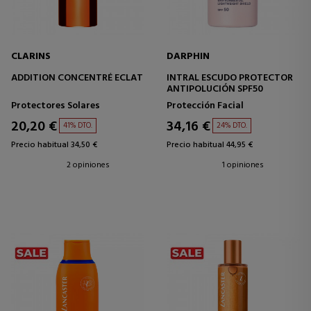
CLARINS
DARPHIN
ADDITION CONCENTRÉ ECLAT
INTRAL ESCUDO PROTECTOR
ANTIPOLUCIÓN SPF50
Protectores Solares
Protección Facial
20,20 €
34,16 €
41% DTO.
24% DTO.
Precio habitual 34,50 €
Precio habitual 44,95 €
2 opiniones
1 opiniones