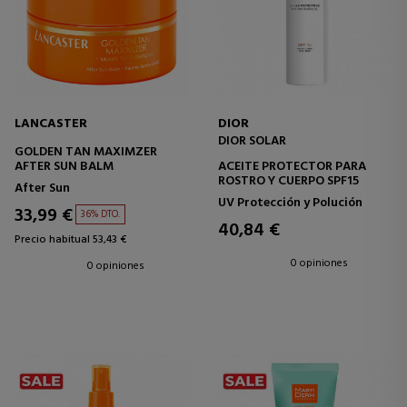
LANCASTER
DIOR
DIOR SOLAR
GOLDEN TAN MAXIMZER
AFTER SUN BALM
ACEITE PROTECTOR PARA
ROSTRO Y CUERPO SPF15
After Sun
UV Protección y Polución
33,99 €
36% DTO.
40,84 €
Precio habitual 53,43 €
0 opiniones
0 opiniones