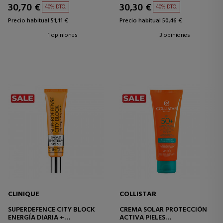
30,70 €
30,30 €
40% DTO.
40% DTO.
Precio habitual 51,11 €
Precio habitual 50,46 €
1 opiniones
3 opiniones
CLINIQUE
COLLISTAR
SUPERDEFENCE CITY BLOCK
CREMA SOLAR PROTECCIÓN
ENERGÍA DIARIA +
ACTIVA PIELES