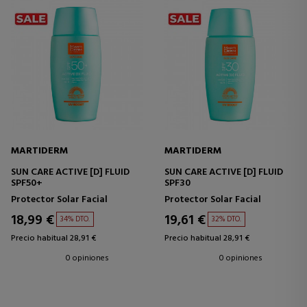
MARTIDERM
MARTIDERM
SUN CARE ACTIVE [D] FLUID
SUN CARE ACTIVE [D] FLUID
SPF50+
SPF30
Protector Solar Facial
Protector Solar Facial
18,99 €
19,61 €
34% DTO.
32% DTO.
Precio habitual 28,91 €
Precio habitual 28,91 €
0 opiniones
0 opiniones