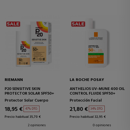
RIEMANN
LA ROCHE POSAY
P20 SENSITIVE SKIN
ANTHELIOS UV-MUNE 400 OIL
PROTECTOR SOLAR SPF50+
CONTROL FLUIDE SPF50+
Protector Solar Cuerpo
Protección Facial
18,95 €
21,80 €
47% DTO.
34% DTO.
Precio habitual 35,70 €
Precio habitual 32,95 €
2 opiniones
0 opiniones