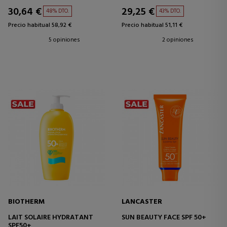
30,64 €
29,25 €
48% DTO.
43% DTO.
Precio habitual 58,92 €
Precio habitual 51,11 €
5 opiniones
2 opiniones
BIOTHERM
LANCASTER
LAIT SOLAIRE HYDRATANT
SUN BEAUTY FACE SPF 50+
SPF50+