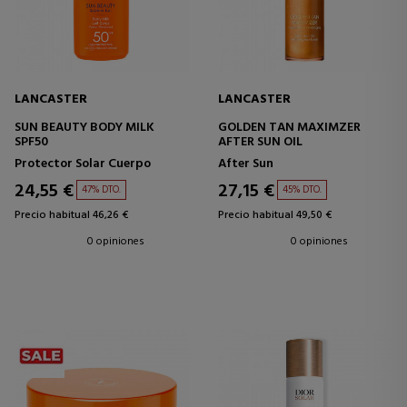
LANCASTER
LANCASTER
SUN BEAUTY BODY MILK
GOLDEN TAN MAXIMZER
SPF50
AFTER SUN OIL
Protector Solar Cuerpo
After Sun
24,55 €
27,15 €
47% DTO.
45% DTO.
Precio habitual 46,26 €
Precio habitual 49,50 €
0 opiniones
0 opiniones