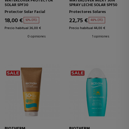
WATERLOVER PROTECTOR
WATERLOVER MILKY SUN
SOLAR SPF30
SPRAY LECHE SOLAR SPF50
Protector Solar Facial
Protectores Solares
18,00 €
22,75 €
50% DTO.
48% DTO.
Precio habitual 36,00 €
Precio habitual 44,00 €
0 opiniones
1 opiniones
BIOTHERM
BIOTHERM