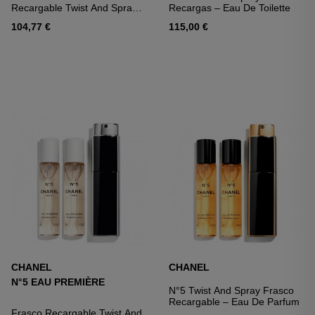
Recargable Twist And Spray –
Recargas – Eau De Toilette
Eau De Toilette
104,77 €
115,00 €
CHANEL
CHANEL
N°5 EAU PREMIÈRE
N°5 Twist And Spray Frasco
Recargable – Eau De Parfum
Frasco Recargable Twist And