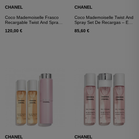
CHANEL
CHANEL
Coco Mademoiselle Frasco
Coco Mademoiselle Twist And
Recargable Twist And Spray –
Spray Set De Recargas – Eau
Eau De Parfum
De Toilette
120,00 €
85,60 €
CHANEL
CHANEL