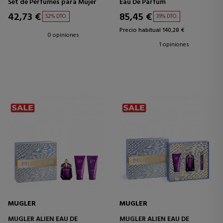
Set de Perfumes para Mujer
Eau De Parfum
42,73 €
85,45 €
52% DTO.
39% DTO.
Precio habitual 140,28 €
0 opiniones
1 opiniones
MUGLER
MUGLER
MUGLER ALIEN EAU DE
MUGLER ALIEN EAU DE