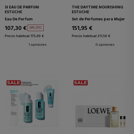
SI EAU DE PARFUM
THE DAYTIME NOURISHING
ESTUCHE
ESTUCHE
Eau De Parfum
Set de Perfumes para Mujer
107,30 €
151,95 €
39% DTO.
Precio habitual 175,00 €
Precio habitual 211,50 €
1 opiniones
0 opiniones