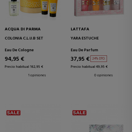
ACQUA DI PARMA
LATTAFA
COLONIA C.L.U.B SET
YARA ESTUCHE
Eau De Cologne
Eau De Parfum
94,95 €
37,95 €
24% DTO.
Precio habitual 162,95 €
Precio habitual 49,95 €
1 opiniones
0 opiniones