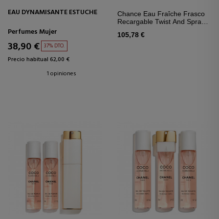
EAU DYNAMISANTE ESTUCHE
Chance Eau Fraîche Frasco
Recargable Twist And Spray –
Eau De Toilette
Perfumes Mujer
105,78 €
38,90 €
37% DTO.
Precio habitual 62,00 €
1 opiniones