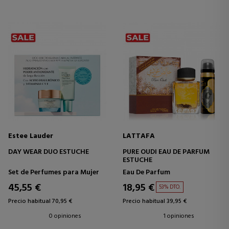
Estee Lauder
LATTAFA
DAY WEAR DUO ESTUCHE
PURE OUDI EAU DE PARFUM
ESTUCHE
Set de Perfumes para Mujer
Eau De Parfum
45,55 €
18,95 €
53% DTO.
Precio habitual 70,95 €
Precio habitual 39,95 €
0 opiniones
1 opiniones