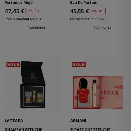
Perfumes Mujer
Eau De Parfum
47,45 €
45,55 €
32% DTO.
35% DTO.
Precio habitual 69,95 €
Precio habitual 69,95 €
1 opiniones
1 opiniones
LATTAFA
ARMANI
KHAMRAH ESTUCHE
SI PASSIONE ESTUCHE