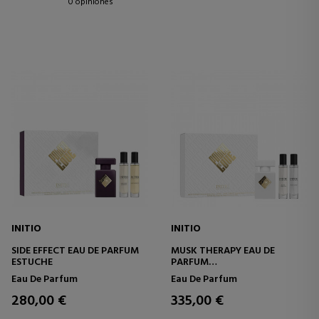
0 opiniones
INITIO
INITIO
SIDE EFFECT EAU DE PARFUM
MUSK THERAPY EAU DE
ESTUCHE
PARFUM
ESTUCHE
Eau De Parfum
Eau De Parfum
280,00 €
335,00 €