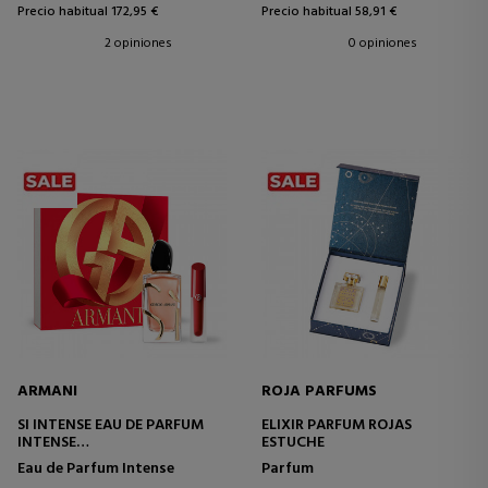
Precio habitual 172,95 €
Precio habitual 58,91 €
2 opiniones
0 opiniones
ARMANI
ROJA PARFUMS
SI INTENSE EAU DE PARFUM
ELIXIR PARFUM ROJAS
INTENSE
ESTUCHE
ESTUCHE
Eau de Parfum Intense
Parfum