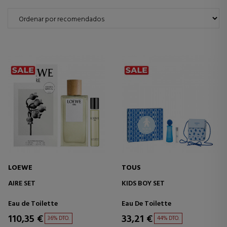
LOEWE
TOUS
AIRE SET
KIDS BOY SET
Eau de Toilette
Eau De Toilette
110,35 €
33,21 €
36% DTO.
44% DTO.