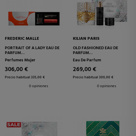
FREDERIC MALLE
KILIAN PARIS
PORTRAIT OF A LADY EAU DE
OLD FASHIONED EAU DE
PARFUM
PARFUM
ESTUCHE
ESTUCHE
Perfumes Mujer
Eau De Parfum
306,00 €
269,00 €
Precio habitual 335,00 €
Precio habitual 300,00 €
0 opiniones
0 opiniones