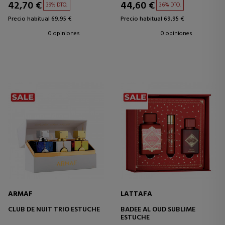
42,70 €
44,60 €
39% DTO.
36% DTO.
Precio habitual 69,95 €
Precio habitual 69,95 €
0 opiniones
0 opiniones
ARMAF
LATTAFA
CLUB DE NUIT TRIO ESTUCHE
BADEE AL OUD SUBLIME
ESTUCHE