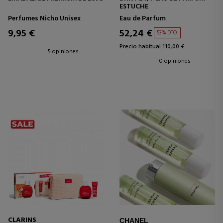
ESTUCHE
Perfumes Nicho Unisex
Eau de Parfum
9,95 €
52,24 €
53% DTO.
Precio habitual 110,00 €
5 opiniones
0 opiniones
CLARINS
CHANEL