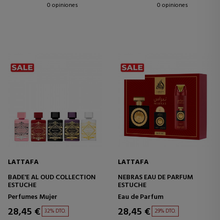
0 opiniones
0 opiniones
LATTAFA
LATTAFA
BADE'E AL OUD COLLECTION
NEBRAS EAU DE PARFUM
ESTUCHE
ESTUCHE
Perfumes Mujer
Eau de Parfum
28,45 €
28,45 €
32% DTO.
29% DTO.