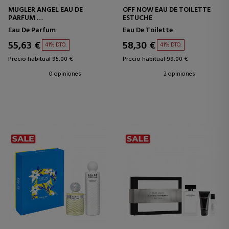
MUGLER ANGEL EAU DE
OFF NOW EAU DE TOILETTE
PARFUM
ESTUCHE
ESTUCHE
Eau De Parfum
Eau De Toilette
55,63 €
58,30 €
41% DTO.
41% DTO.
Precio habitual 95,00 €
Precio habitual 99,00 €
0 opiniones
2 opiniones