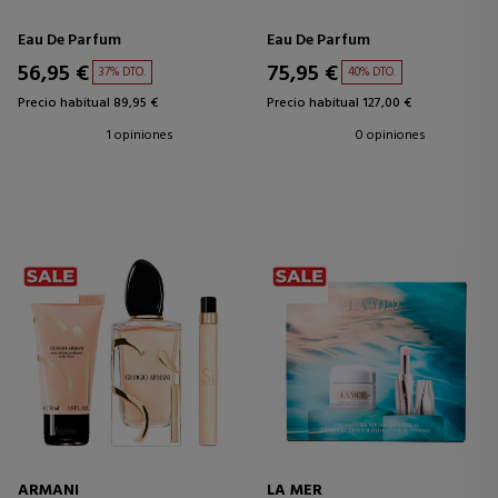
Eau De Parfum
Eau De Parfum
56,95 €
75,95 €
37% DTO.
40% DTO.
Precio habitual 89,95 €
Precio habitual 127,00 €
1 opiniones
0 opiniones
ARMANI
LA MER