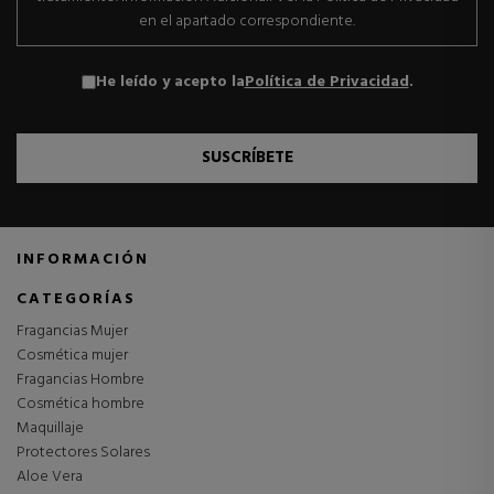
en el apartado correspondiente.
He leído y acepto la
Política de Privacidad
.
SUSCRÍBETE
INFORMACIÓN
CATEGORÍAS
Fragancias Mujer
Cosmética mujer
Fragancias Hombre
Cosmética hombre
Maquillaje
Protectores Solares
Aloe Vera