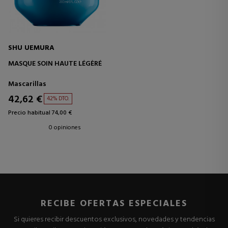
SHU UEMURA
MASQUE SOIN HAUTE LÉGÈRÉ
Mascarillas
42,62 €
42% DTO.
Precio habitual 74,00 €
0 opiniones
RECIBE OFERTAS ESPECIALES
Si quieres recibir descuentos exclusivos, novedades y tendencias