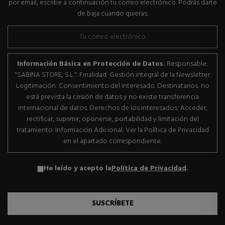
por email, escribe a continuación tu correo electrónico. Podrás darte
de baja cuando quieras.
Información Básica en Protección de Datos.
Responsable:
"SABINA STORE, S.L.". Finalidad: Gestión integral de la Newsletter.
Legitimación: Consentimiento del interesado. Destinatarios: no
está prevista la cesión de datos y no existe transferencia
internacional de datos. Derechos de los interesados: Acceder,
rectificar, suprimir, oponerse, portabilidad y limitación del
tratamiento. Información Adicional: Ver la Política de Privacidad
en el apartado correspondiente.
He leído y acepto la
Política de Privacidad
.
SUSCRÍBETE