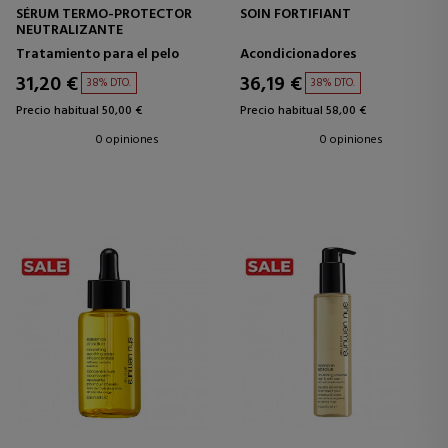
SÉRUM TERMO-PROTECTOR
SOIN FORTIFIANT
NEUTRALIZANTE
Tratamiento para el pelo
Acondicionadores
31,20 €
36,19 €
38% DTO.
38% DTO.
Precio habitual 50,00 €
Precio habitual 58,00 €
0 opiniones
0 opiniones