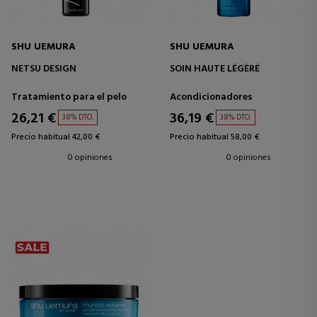
SHU UEMURA
SHU UEMURA
NETSU DESIGN
SOIN HAUTE LÉGÈRÉ
Tratamiento para el pelo
Acondicionadores
26,21 €
36,19 €
38% DTO.
38% DTO.
Precio habitual 42,00 €
Precio habitual 58,00 €
0 opiniones
0 opiniones