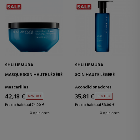
SHU UEMURA
SHU UEMURA
MASQUE SOIN HAUTE LÉGÈRÉ
SOIN HAUTE LÉGÈRÉ
Mascarillas
Acondicionadores
42,18 €
35,81 €
43% DTO.
38% DTO.
Precio habitual 74,00 €
Precio habitual 58,00 €
0 opiniones
0 opiniones