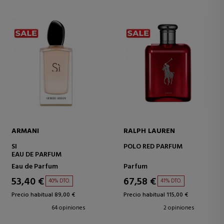
ARMANI
RALPH LAUREN
SI
POLO RED PARFUM
EAU DE PARFUM
Eau de Parfum
Parfum
53,40 €
67,58 €
40% DTO.
41% DTO.
Precio habitual 89,00 €
Precio habitual 115,00 €
64 opiniones
2 opiniones