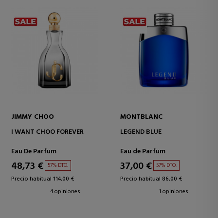
JIMMY CHOO
MONTBLANC
I WANT CHOO FOREVER
LEGEND BLUE
Eau De Parfum
Eau de Parfum
48,73 €
37,00 €
57% DTO.
57% DTO.
Precio habitual 114,00 €
Precio habitual 86,00 €
4 opiniones
1 opiniones