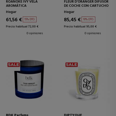
ROANOKE IVY VELA
FLEUR D'ORANGER DIFUSOR
AROMÁTICA
DE COCHE CON CARTUCHO
Hogar
Hogar
61,56 €
85,45 €
15% DTO.
10% DTO.
Precio habitual 72,00 €
Precio habitual 95,00 €
0 opiniones
0 opiniones
BDK Parfums
DIPTYQUE