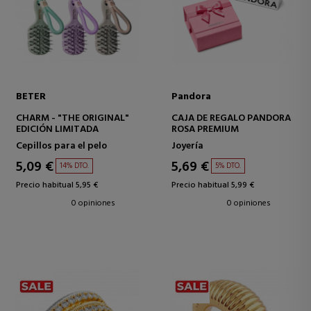
BETER
Pandora
CHARM - "THE ORIGINAL"
CAJA DE REGALO PANDORA
EDICIÓN LIMITADA
ROSA PREMIUM
Cepillos para el pelo
Joyería
5,09 €
5,69 €
14% DTO.
5% DTO.
Precio habitual 5,95 €
Precio habitual 5,99 €
0 opiniones
0 opiniones