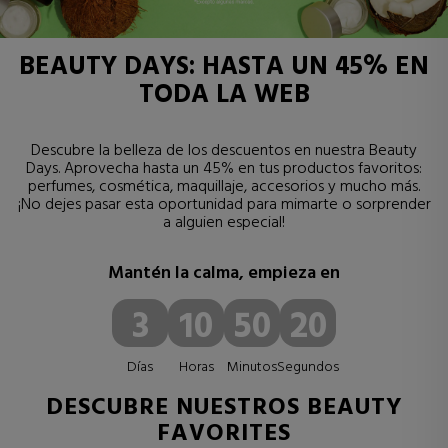
BEAUTY DAYS: HASTA UN 45% EN
TODA LA WEB
Descubre la belleza de los descuentos en nuestra Beauty
Days. Aprovecha hasta un 45% en tus productos favoritos:
perfumes, cosmética, maquillaje, accesorios y mucho más.
¡No dejes pasar esta oportunidad para mimarte o sorprender
a alguien especial!
Mantén la calma, empieza en
3
10
50
20
Días
Horas
Minutos
Segundos
DESCUBRE NUESTROS BEAUTY
FAVORITES