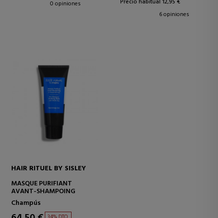
Precio habitual 12,95 €
0 opiniones
6 opiniones
HAIR RITUEL BY SISLEY
MASQUE PURIFIANT
AVANT-SHAMPOING
Champús
64,50 €
34% DTO.