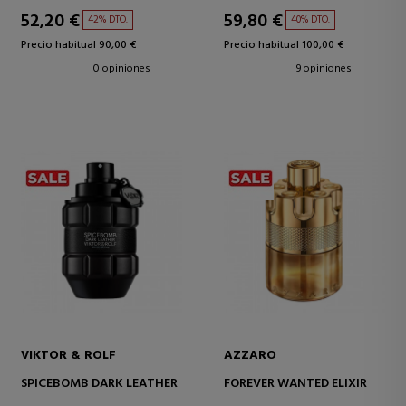
52,20 €
59,80 €
42% DTO.
40% DTO.
Precio habitual 90,00 €
Precio habitual 100,00 €
0 opiniones
9 opiniones
VIKTOR & ROLF
AZZARO
SPICEBOMB DARK LEATHER
FOREVER WANTED ELIXIR