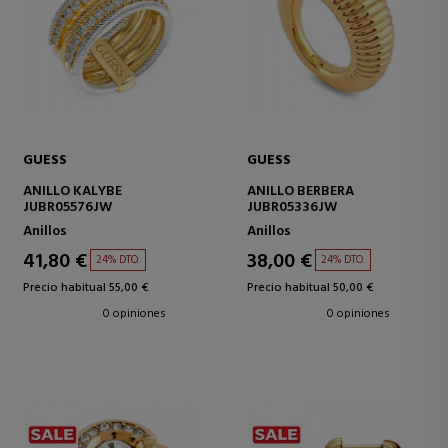
GUESS
GUESS
ANILLO KALYBE
ANILLO BERBERA
JUBR05576JW
JUBR05336JW
Anillos
Anillos
41,80 €
38,00 €
24% DTO.
24% DTO.
Precio habitual 55,00 €
Precio habitual 50,00 €
0 opiniones
0 opiniones