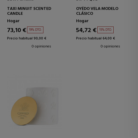
TAXI MINUIT SCENTED
OYÉDO VELA MODELO
CANDLE
CLÁSICO
Hogar
Hogar
73,10 €
54,72 €
19% DTO.
15% DTO.
Precio habitual 90,00 €
Precio habitual 64,00 €
0 opiniones
0 opiniones