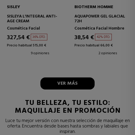
SISLEY
BIOTHERM HOMME
SISLEYA L'INTEGRAL ANTI-
AQUAPOWER GEL GLACIAL
AGE CREAM
72H
Cosmética Facial
Cosmética Facial Hombre
327,54 €
38,54 €
36% DTO.
42% DTO.
Precio habitual 515,00 €
Precio habitual 66,00 €
9 opiniones
2 opiniones
VER MÁS
TU BELLEZA, TU ESTILO:
MAQUILLAJE EN PROMOCIÓN
Luce tu mejor versión con nuestra selección de maquillaje en
oferta. Encuentra desde bases hasta sombras y labiales que
inspiran.