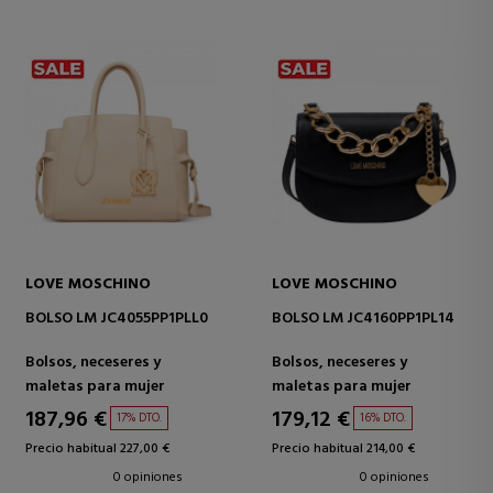
LOVE MOSCHINO
LOVE MOSCHINO
BOLSO LM JC4055PP1PLL0
BOLSO LM JC4160PP1PL14
Bolsos, neceseres y
Bolsos, neceseres y
maletas para mujer
maletas para mujer
187,96 €
179,12 €
17% DTO.
16% DTO.
Precio habitual 227,00 €
Precio habitual 214,00 €
0 opiniones
0 opiniones