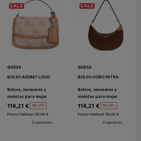
GUESS
GUESS
BOLSO AUDREY LOGO
BOLSO HOBO PETRA
Bolsos, neceseres y
Bolsos, neceseres y
maletas para mujer
maletas para mujer
114,21 €
114,21 €
15% DTO.
15% DTO.
Precio habitual 135,00 €
Precio habitual 135,00 €
0 opiniones
0 opiniones