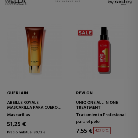
GUERLAIN
REVLON
ABEILLE ROYALE
UNIQ ONE ALL IN ONE
MASCARILLA PARA CUERO
TREATMENT
CABELLUDO Y CABELLO
Mascarillas
Tratamiento Profesional
para el pelo
51,25 €
7,55 €
42% DTO.
Precio habitual 90,13 €