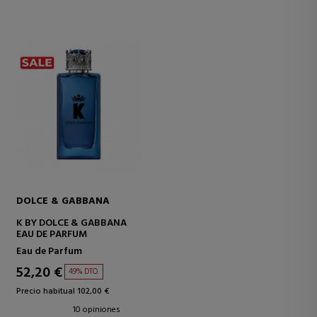
DOLCE & GABBANA
K BY DOLCE & GABBANA
EAU DE PARFUM
Eau de Parfum
52,20 €
49% DTO.
Precio habitual 102,00 €
10 opiniones