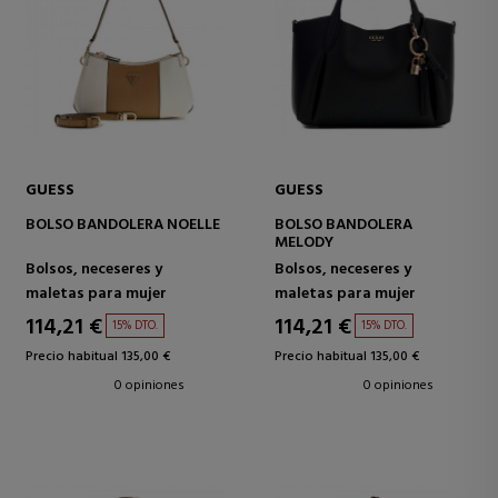
GUESS
GUESS
BOLSO BANDOLERA NOELLE
BOLSO BANDOLERA
MELODY
Bolsos, neceseres y
Bolsos, neceseres y
maletas para mujer
maletas para mujer
114,21 €
114,21 €
15% DTO.
15% DTO.
Precio habitual 135,00 €
Precio habitual 135,00 €
0 opiniones
0 opiniones