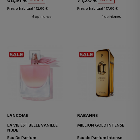
68,91 €
71,20 €
38% DTO.
39% DTO.
Precio habitual 112,00 €
Precio habitual 117,00 €
6 opiniones
1 opiniones
LANCOME
RABANNE
LA VIE EST BELLE VANILLE
MILLION GOLD INTENSE
NUDE
Eau De Parfum
Eau de Parfum Intense