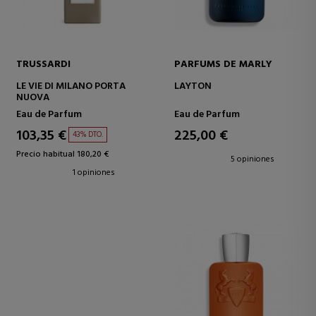
TRUSSARDI
PARFUMS DE MARLY
LE VIE DI MILANO PORTA
LAYTON
NUOVA
Eau de Parfum
Eau de Parfum
103,35 €
225,00 €
43% DTO.
Precio habitual 180,20 €
5 opiniones
1 opiniones