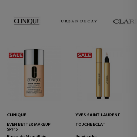
CLINIQUE
YVES SAINT LAURENT
EVEN BETTER MAKEUP
TOUCHE ECLAT
SPF15
Bases de Maquillaje
Iluminador