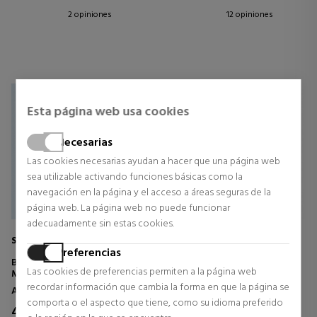
2 opiniones
12 opiniones
Esta página web usa cookies
Necesarias
Las cookies necesarias ayudan a hacer que una página web
sea utilizable activando funciones básicas como la
navegación en la página y el acceso a áreas seguras de la
página web. La página web no puede funcionar
adecuadamente sin estas cookies.
SABINA
SABINA
Preferencias
BOLSA DE RAFIA CON BRILLO
DISPENSADOR DE BOLSAS
Las cookies de preferencias permiten a la página web
MULTIUSOS
PARA MASCOTAS
recordar información que cambia la forma en que la página se
Accesorios
Accesorios
comporta o el aspecto que tiene, como su idioma preferido
4,95 €
1,00 €