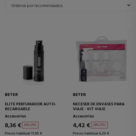
BETER
BETER
ELITE PERFUMADOR AUTO-
NECESER DE ENVASES PARA
RECARGABLE
VIAJE - KIT VIAJE
Accesorios
Accesorios
8,36 €
4,42 €
30% DTO.
29% DTO.
Precio habitual 11,95 €
Precio habitual 6,20 €