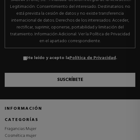
Legitimación: Consentimiento del interesado. Destinatarios: no
está prevista la cesión de datos y no existe transferencia
internacional de datos. Derechos de los interesados: Acceder,
rectificar, suprimir, oponerse, portabilidad y limitación del
tratamiento. Información Adicional: Ver la Política de Privacidad
en el apartado correspondiente.
He leído y acepto la
Política de Privacidad
.
SUSCRÍBETE
INFORMACIÓN
CATEGORÍAS
Fragancias Mujer
Cosmética mujer