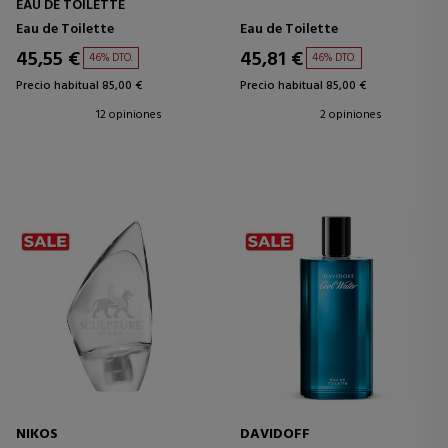
EAU DE TOILETTE
Eau de Toilette
Eau de Toilette
45,55 €
45,81 €
46% DTO.
46% DTO.
Precio habitual 85,00 €
Precio habitual 85,00 €
12 opiniones
2 opiniones
NIKOS
DAVIDOFF