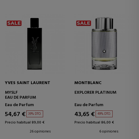
YVES SAINT LAURENT
MONTBLANC
MYSLF
EXPLORER PLATINUM
EAU DE PARFUM
Eau de Parfum
Eau de Parfum
54,67 €
43,65 €
39% DTO.
49% DTO.
Precio habitual 89,00 €
Precio habitual 86,00 €
26 opiniones
6 opiniones