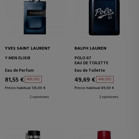
YVES SAINT LAURENT
RALPH LAUREN
Y MEN ELIXIR
POLO 67
EAU DE TOILETTE
Eau de Parfum
Eau de Toilette
81,55 €
49,69 €
40% DTO.
44% DTO.
Precio habitual 135,00 €
Precio habitual 89,00 €
2 opiniones
2 opiniones