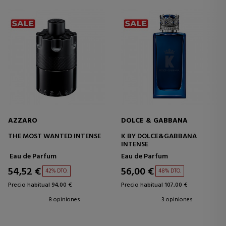
AZZARO
DOLCE & GABBANA
THE MOST WANTED INTENSE
K BY DOLCE&GABBANA
INTENSE
Eau de Parfum
Eau de Parfum
54,52 €
56,00 €
42% DTO.
48% DTO.
Precio habitual 94,00 €
Precio habitual 107,00 €
8 opiniones
3 opiniones