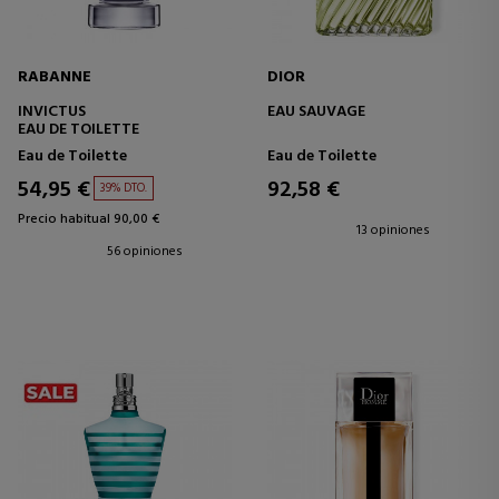
RABANNE
DIOR
INVICTUS
EAU SAUVAGE
EAU DE TOILETTE
Eau de Toilette
Eau de Toilette
54,95 €
92,58 €
39% DTO.
Precio habitual 90,00 €
13 opiniones
56 opiniones