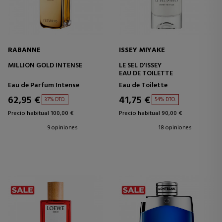
RABANNE
ISSEY MIYAKE
MILLION GOLD INTENSE
LE SEL D'ISSEY
EAU DE TOILETTE
Eau de Parfum Intense
Eau de Toilette
62,95 €
41,75 €
37% DTO.
54% DTO.
Precio habitual 100,00 €
Precio habitual 90,00 €
9 opiniones
18 opiniones