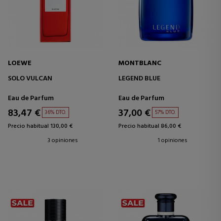
LOEWE
MONTBLANC
SOLO VULCAN
LEGEND BLUE
Eau de Parfum
Eau de Parfum
83,47 €
37,00 €
36% DTO.
57% DTO.
Precio habitual 130,00 €
Precio habitual 86,00 €
3 opiniones
1 opiniones