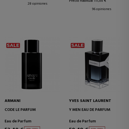
Precio habitual 111,00 €
28 opiniones
96 opiniones
ARMANI
YVES SAINT LAURENT
CODE LE PARFUM
Y MEN EAU DE PARFUM
Eau de Parfum
Eau de Parfum