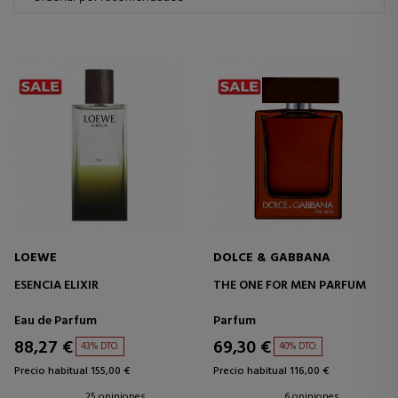
LOEWE
DOLCE & GABBANA
ESENCIA ELIXIR
THE ONE FOR MEN PARFUM
Eau de Parfum
Parfum
88,27 €
69,30 €
43% DTO.
40% DTO.
Precio habitual 155,00 €
Precio habitual 116,00 €
25 opiniones
6 opiniones