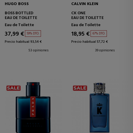
HUGO BOSS
CALVIN KLEIN
BOSS BOTTLED
CK ONE
EAU DE TOILETTE
EAU DE TOILETTE
Eau de Toilette
Eau de Toilette
37,99 €
18,95 €
59% DTO.
67% DTO.
Precio habitual 93,54 €
Precio habitual 57,72 €
53 opiniones
39 opiniones