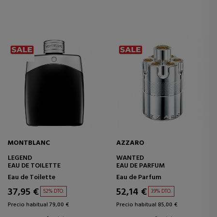
MONTBLANC
AZZARO
LEGEND
WANTED
EAU DE TOILETTE
EAU DE PARFUM
Eau de Toilette
Eau de Parfum
37,95 €
52,14 €
52% DTO.
39% DTO.
Precio habitual 79,00 €
Precio habitual 85,00 €