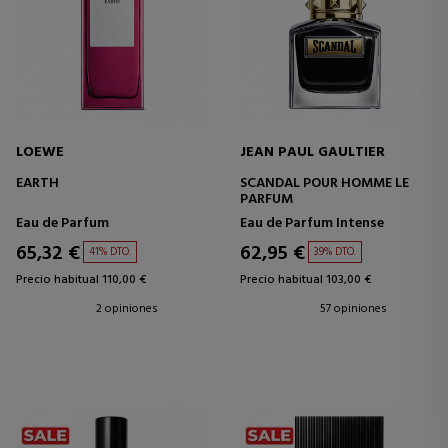
LOEWE
JEAN PAUL GAULTIER
EARTH
SCANDAL POUR HOMME LE
PARFUM
Eau de Parfum
Eau de Parfum Intense
65,32 €
62,95 €
41% DTO.
39% DTO.
Precio habitual 110,00 €
Precio habitual 103,00 €
2 opiniones
57 opiniones