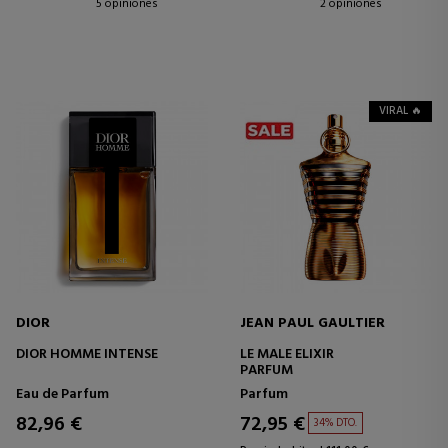
5 opiniones
2 opiniones
VIRAL 🔥
DIOR
JEAN PAUL GAULTIER
DIOR HOMME INTENSE
LE MALE ELIXIR
PARFUM
Eau de Parfum
Parfum
82,96 €
72,95 €
34% DTO.