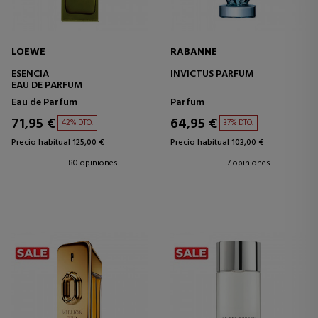
LOEWE
RABANNE
ESENCIA
INVICTUS PARFUM
EAU DE PARFUM
Eau de Parfum
Parfum
71,95 €
64,95 €
42% DTO.
37% DTO.
Precio habitual 125,00 €
Precio habitual 103,00 €
80 opiniones
7 opiniones