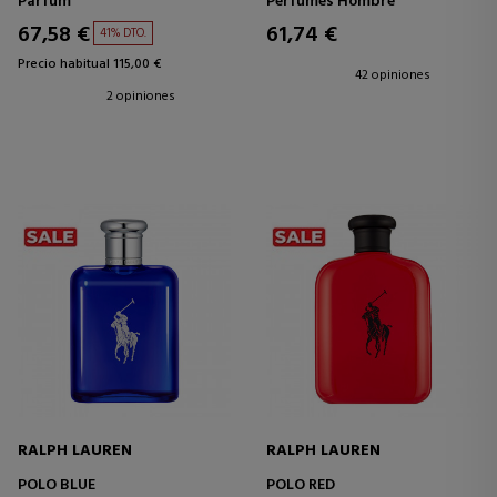
Parfum
Perfumes Hombre
67,58 €
61,74 €
41% DTO.
Precio habitual 115,00 €
42 opiniones
2 opiniones
RALPH LAUREN
RALPH LAUREN
POLO BLUE
POLO RED