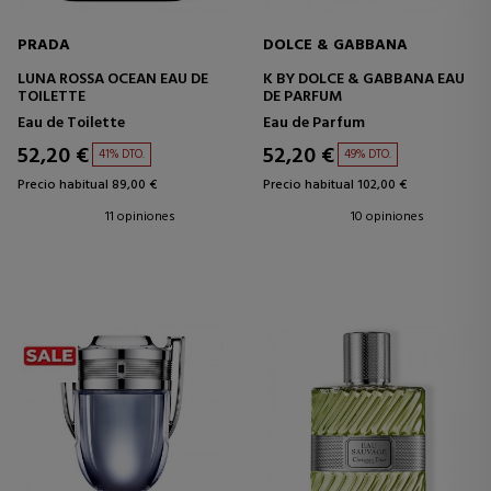
PRADA
DOLCE & GABBANA
LUNA ROSSA OCEAN EAU DE
K BY DOLCE & GABBANA EAU
TOILETTE
DE PARFUM
Eau de Toilette
Eau de Parfum
52,20 €
52,20 €
41% DTO.
49% DTO.
Precio habitual 89,00 €
Precio habitual 102,00 €
11 opiniones
10 opiniones