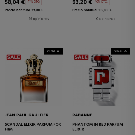
58,04 €
93,20 €
41% DTO.
40% DTO.
Precio habitual 99,00 €
Precio habitual 155,00 €
93 opiniones
0 opiniones
VIRAL 🔥
VIRAL 🔥
JEAN PAUL GAULTIER
RABANNE
SCANDAL ELIXIR PARFUM FOR
PHANTOM IN RED PARFUM
HIM
ELIXIR