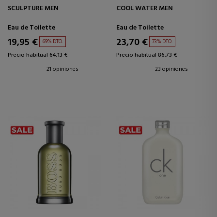
SCULPTURE MEN
COOL WATER MEN
Eau de Toilette
Eau de Toilette
19,95 €
23,70 €
69% DTO.
73% DTO.
Precio habitual 64,13 €
Precio habitual 86,73 €
21 opiniones
23 opiniones