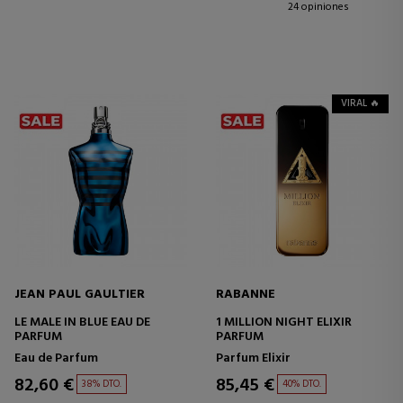
24 opiniones
VIRAL 🔥
JEAN PAUL GAULTIER
RABANNE
LE MALE IN BLUE EAU DE
1 MILLION NIGHT ELIXIR
PARFUM
PARFUM
Eau de Parfum
Parfum Elixir
82,60 €
85,45 €
38% DTO.
40% DTO.