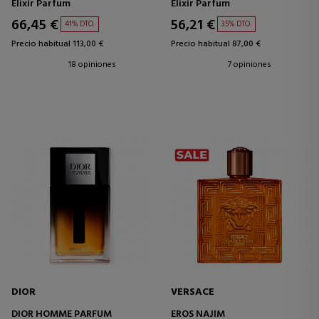
Elixir Parfum
Elixir Parfum
66,45 €
56,21 €
41% DTO.
35% DTO.
Precio habitual 113,00 €
Precio habitual 87,00 €
18 opiniones
7 opiniones
DIOR
VERSACE
DIOR HOMME PARFUM
EROS NAJIM