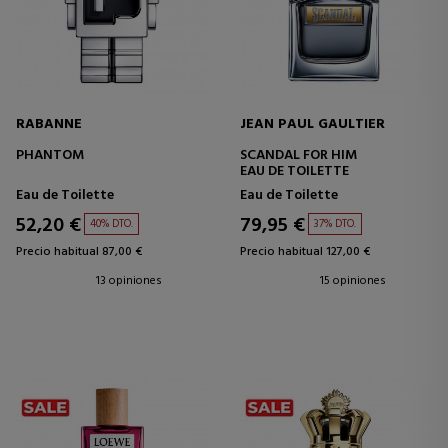
RABANNE
JEAN PAUL GAULTIER
PHANTOM
SCANDAL FOR HIM
EAU DE TOILETTE
Eau de Toilette
Eau de Toilette
52,20 €
79,95 €
40% DTO.
37% DTO.
Precio habitual 87,00 €
Precio habitual 127,00 €
13 opiniones
15 opiniones