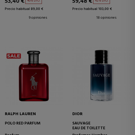
53,40 €
59,48 €
40% DTO.
42% DTO.
Precio habitual 89,00 €
Precio habitual 103,00 €
9 opiniones
18 opiniones
RALPH LAUREN
DIOR
POLO RED PARFUM
SAUVAGE
EAU DE TOILETTE