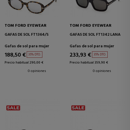
TOM FORD EYEWEAR
TOM FORD EYEWEAR
GAFAS DE SOL FT1364/S
GAFAS DE SOL FT1342 LANA
Gafas de sol para mujer
Gafas de sol para mujer
188,50 €
233,93 €
35% DTO.
35% DTO.
Precio habitual 290,00 €
Precio habitual 359,90 €
0 opiniones
0 opiniones