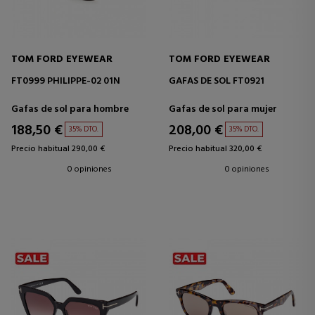
TOM FORD EYEWEAR
TOM FORD EYEWEAR
FT0999 PHILIPPE-02 01N
GAFAS DE SOL FT0921
Gafas de sol para hombre
Gafas de sol para mujer
188,50 €
208,00 €
35% DTO.
35% DTO.
Precio habitual 290,00 €
Precio habitual 320,00 €
0 opiniones
0 opiniones