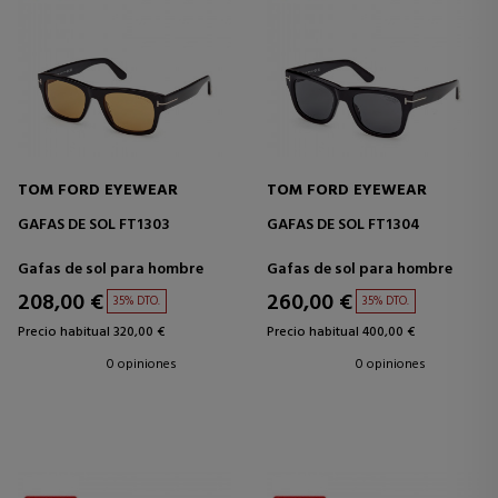
TOM FORD EYEWEAR
TOM FORD EYEWEAR
GAFAS DE SOL FT1303
GAFAS DE SOL FT1304
Gafas de sol para hombre
Gafas de sol para hombre
208,00 €
260,00 €
35% DTO.
35% DTO.
Precio habitual 320,00 €
Precio habitual 400,00 €
0 opiniones
0 opiniones