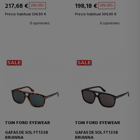
217,68 €
198,18 €
35% DTO.
35% DTO.
Precio habitual 334,90 €
Precio habitual 304,90 €
0 opiniones
0 opiniones
TOM FORD EYEWEAR
TOM FORD EYEWEAR
GAFAS DE SOL FT1338
GAFAS DE SOL FT1338
BRIANNA
BRIANNA