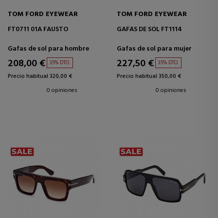
TOM FORD EYEWEAR
TOM FORD EYEWEAR
FT0711 01A FAUSTO
GAFAS DE SOL FT1114
Gafas de sol para hombre
Gafas de sol para mujer
208,00 €
227,50 €
35% DTO.
35% DTO.
Precio habitual 320,00 €
Precio habitual 350,00 €
0 opiniones
0 opiniones