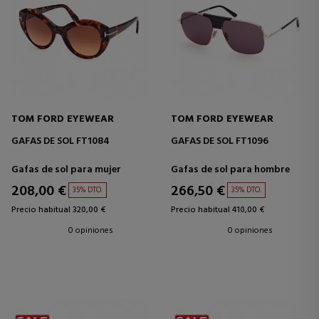
TOM FORD EYEWEAR
TOM FORD EYEWEAR
GAFAS DE SOL FT1084
GAFAS DE SOL FT1096
Gafas de sol para mujer
Gafas de sol para hombre
208,00 €
266,50 €
35% DTO.
35% DTO.
Precio habitual 320,00 €
Precio habitual 410,00 €
0 opiniones
0 opiniones