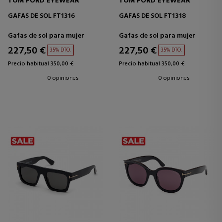
TOM FORD EYEWEAR
TOM FORD EYEWEAR
GAFAS DE SOL FT1316
GAFAS DE SOL FT1318
Gafas de sol para mujer
Gafas de sol para mujer
227,50 €
227,50 €
35% DTO.
35% DTO.
Precio habitual 350,00 €
Precio habitual 350,00 €
0 opiniones
0 opiniones