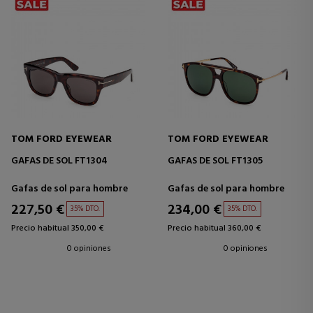
TOM FORD EYEWEAR
TOM FORD EYEWEAR
GAFAS DE SOL FT1304
GAFAS DE SOL FT1305
Gafas de sol para hombre
Gafas de sol para hombre
227,50 €
234,00 €
35% DTO.
35% DTO.
Precio habitual 350,00 €
Precio habitual 360,00 €
0 opiniones
0 opiniones