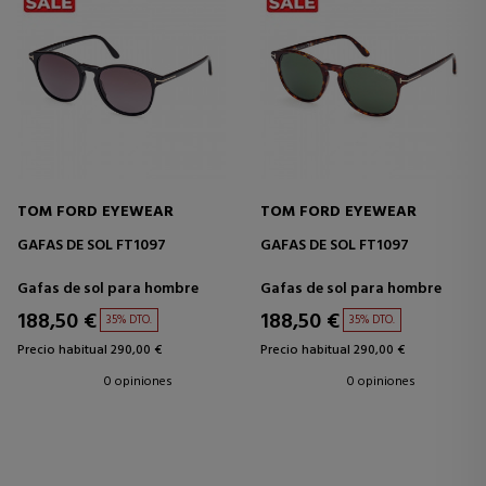
TOM FORD EYEWEAR
TOM FORD EYEWEAR
GAFAS DE SOL FT1097
GAFAS DE SOL FT1097
Gafas de sol para hombre
Gafas de sol para hombre
188,50 €
188,50 €
35% DTO.
35% DTO.
Precio habitual 290,00 €
Precio habitual 290,00 €
0 opiniones
0 opiniones