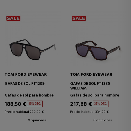
TOM FORD EYEWEAR
TOM FORD EYEWEAR
GAFAS DE SOL FT1209
GAFAS DE SOL FT1335
WILLIAM
Gafas de sol para hombre
Gafas de sol para hombre
188,50 €
217,68 €
35% DTO.
35% DTO.
Precio habitual 290,00 €
Precio habitual 334,90 €
0 opiniones
0 opiniones