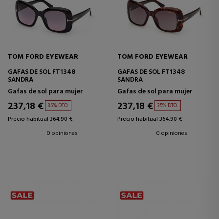
TOM FORD EYEWEAR
TOM FORD EYEWEAR
GAFAS DE SOL FT1348
GAFAS DE SOL FT1348
SANDRA
SANDRA
Gafas de sol para mujer
Gafas de sol para mujer
237,18 €
237,18 €
35% DTO.
35% DTO.
Precio habitual 364,90 €
Precio habitual 364,90 €
0 opiniones
0 opiniones