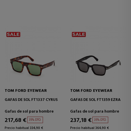
TOM FORD EYEWEAR
TOM FORD EYEWEAR
GAFAS DE SOL FT1337 CYRUS
GAFAS DE SOL FT1359 EZRA
Gafas de sol para hombre
Gafas de sol para hombre
217,68 €
237,18 €
35% DTO.
35% DTO.
Precio habitual 334,90 €
Precio habitual 364,90 €