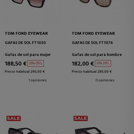
TOM FORD EYEWEAR
TOM FORD EYEWEAR
GAFAS DE SOL FT1030
GAFAS DE SOL FT1076
Gafas de sol para mujer
Gafas de sol para hombre
188,50 €
182,00 €
35% DTO.
35% DTO.
Precio habitual 290,00 €
Precio habitual 280,00 €
1 opiniones
0 opiniones