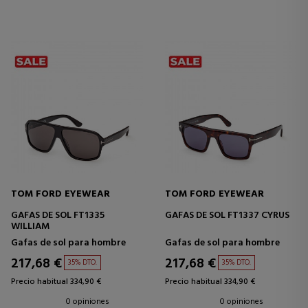
TOM FORD EYEWEAR
TOM FORD EYEWEAR
GAFAS DE SOL FT1335
GAFAS DE SOL FT1337 CYRUS
WILLIAM
Gafas de sol para hombre
Gafas de sol para hombre
217,68 €
217,68 €
35% DTO.
35% DTO.
Precio habitual 334,90 €
Precio habitual 334,90 €
0 opiniones
0 opiniones