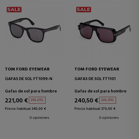
TOM FORD EYEWEAR
TOM FORD EYEWEAR
GAFAS DE SOL FT1099-N
GAFAS DE SOL FT1101
Gafas de sol para hombre
Gafas de sol para hombre
221,00 €
240,50 €
35% DTO.
35% DTO.
Precio habitual 340,00 €
Precio habitual 370,00 €
0 opiniones
0 opiniones