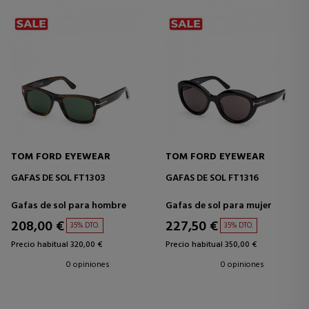
TOM FORD EYEWEAR
TOM FORD EYEWEAR
GAFAS DE SOL FT1303
GAFAS DE SOL FT1316
Gafas de sol para hombre
Gafas de sol para mujer
208,00 €
227,50 €
35% DTO.
35% DTO.
Precio habitual 320,00 €
Precio habitual 350,00 €
0 opiniones
0 opiniones