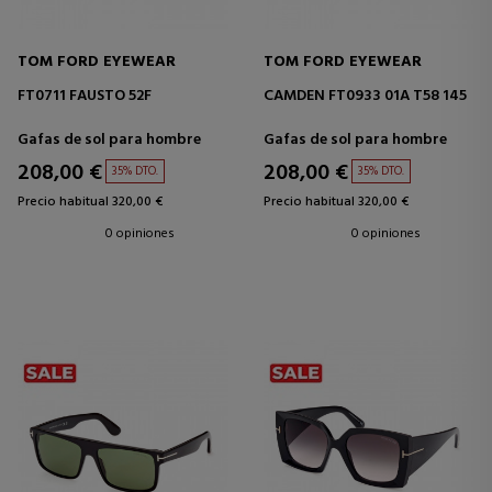
TOM FORD EYEWEAR
TOM FORD EYEWEAR
FT0711 FAUSTO 52F
CAMDEN FT0933 01A T58 145
Gafas de sol para hombre
Gafas de sol para hombre
208,00 €
208,00 €
35% DTO.
35% DTO.
Precio habitual 320,00 €
Precio habitual 320,00 €
0 opiniones
0 opiniones