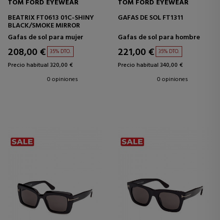
TOM FORD EYEWEAR
TOM FORD EYEWEAR
BEATRIX FT0613 01C-SHINY
GAFAS DE SOL FT1311
BLACK/SMOKE MIRROR
Gafas de sol para mujer
Gafas de sol para hombre
208,00 €
221,00 €
35% DTO.
35% DTO.
Precio habitual 320,00 €
Precio habitual 340,00 €
0 opiniones
0 opiniones