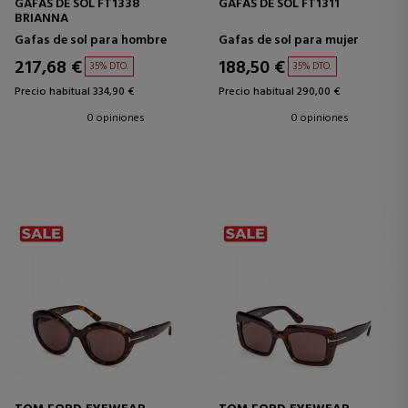
GAFAS DE SOL FT1338
GAFAS DE SOL FT1311
BRIANNA
Gafas de sol para hombre
Gafas de sol para mujer
217,68 €
188,50 €
35% DTO.
35% DTO.
Precio habitual 334,90 €
Precio habitual 290,00 €
0 opiniones
0 opiniones