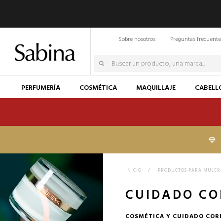
Sobre nosotros
Preguntas frecuente
PERFUMERÍA
COSMÉTICA
MAQUILLAJE
CABELL
INICIO
>
PRODUCTOS PARA MUJER
CUIDADO C
COSMÉTICA Y CUIDADO COR