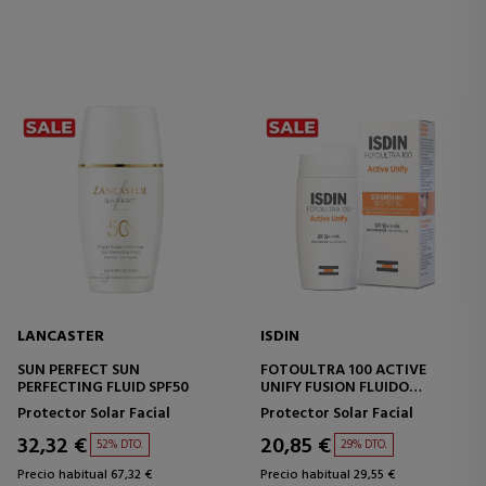
LANCASTER
ISDIN
SUN PERFECT SUN
FOTOULTRA 100 ACTIVE
PERFECTING FLUID SPF50
UNIFY FUSION FLUIDO
DESPIGMENTANTE SPF50+
Protector Solar Facial
Protector Solar Facial
32,32 €
20,85 €
52% DTO.
29% DTO.
Precio habitual 67,32 €
Precio habitual 29,55 €