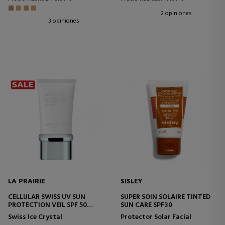
2 opiniones
3 opiniones
LA PRAIRIE
SISLEY
CELLULAR SWISS UV SUN
SUPER SOIN SOLAIRE TINTED
PROTECTION VEIL SPF 50
SUN CARE SPF30
CREMA HIDRATANTE CON
Swiss Ice Crystal
Protector Solar Facial
PROTECCIÓN