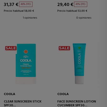
31,37 €
29,40 €
46% DTO.
45% DTO.
Precio habitual 58,00 €
Precio habitual 53,00 €
1 opiniones
0 opiniones
COOLA
COOLA
CLEAR SUNSCREEN STICK
FACE SUNSCREEN LOTION
SPF30
CUCUMBER SPF30