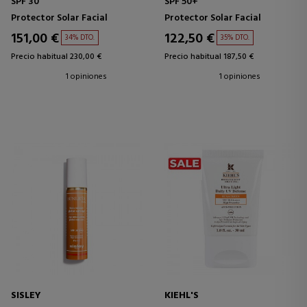
SPF 30
SPF 50+
Protector Solar Facial
Protector Solar Facial
151,00 €
122,50 €
34% DTO.
35% DTO.
Precio habitual 230,00 €
Precio habitual 187,50 €
1 opiniones
1 opiniones
SISLEY
KIEHL'S