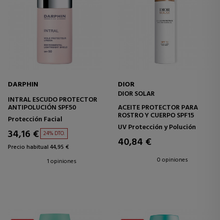
DARPHIN
DIOR
DIOR SOLAR
INTRAL ESCUDO PROTECTOR
ANTIPOLUCIÓN SPF50
ACEITE PROTECTOR PARA
ROSTRO Y CUERPO SPF15
Protección Facial
UV Protección y Polución
34,16 €
24% DTO.
40,84 €
Precio habitual 44,95 €
0 opiniones
1 opiniones