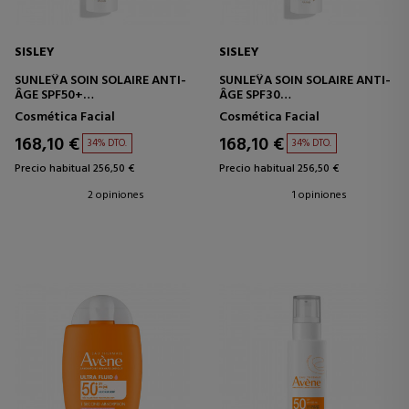
SISLEY
SISLEY
SUNLEŸA SOIN SOLAIRE ANTI-
SUNLEŸA SOIN SOLAIRE ANTI-
ÂGE SPF50+
ÂGE SPF30
CREMA PROTECTORA
CREMA PROTECTORA
Cosmética Facial
Cosmética Facial
ANTIEDAD
ANTIEDAD
168,10 €
168,10 €
34% DTO.
34% DTO.
Precio habitual 256,50 €
Precio habitual 256,50 €
2 opiniones
1 opiniones