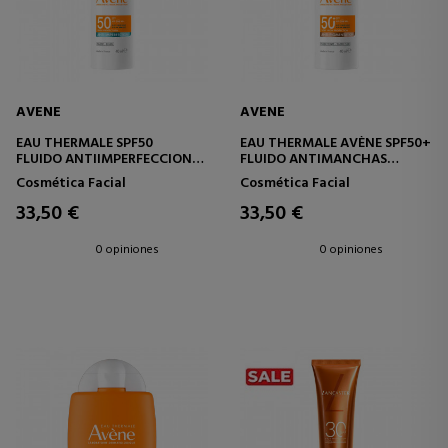
AVENE
AVENE
EAU THERMALE SPF50
EAU THERMALE AVÈNE SPF50+
FLUIDO ANTIIMPERFECCIONES
FLUIDO ANTIMANCHAS
SPF50
SPF50+
Cosmética Facial
Cosmética Facial
33,50 €
33,50 €
0 opiniones
0 opiniones