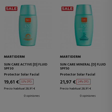
MARTIDERM
MARTIDERM
SUN CARE ACTIVE [D] FLUID
SUN CARE MINERAL [D] FLUID
SPF30
SPF50
Protector Solar Facial
Protector Solar Facial
19,61 €
21,97 €
32% DTO.
24% DTO.
Precio habitual 28,91 €
Precio habitual 28,91 €
0 opiniones
0 opiniones