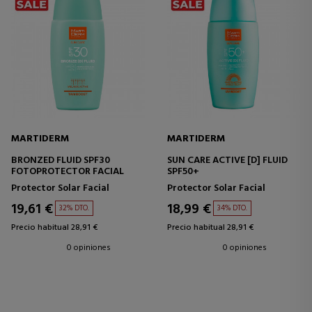
MARTIDERM
MARTIDERM
BRONZED FLUID SPF30
SUN CARE ACTIVE [D] FLUID
FOTOPROTECTOR FACIAL
SPF50+
Protector Solar Facial
Protector Solar Facial
19,61 €
18,99 €
32% DTO.
34% DTO.
Precio habitual 28,91 €
Precio habitual 28,91 €
0 opiniones
0 opiniones