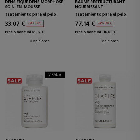
DENSIFIQUE DENSIMORPHOSE
BAUME RESTRUCTURANT
SOIN-EN-MOUSSE
NOURRISSANT
Tratamiento para el pelo
Tratamiento para el pelo
33,07 €
77,14 €
28% DTO.
34% DTO.
Precio habitual 45,97 €
Precio habitual 116,00 €
0 opiniones
1 opiniones
VIRAL 🔥