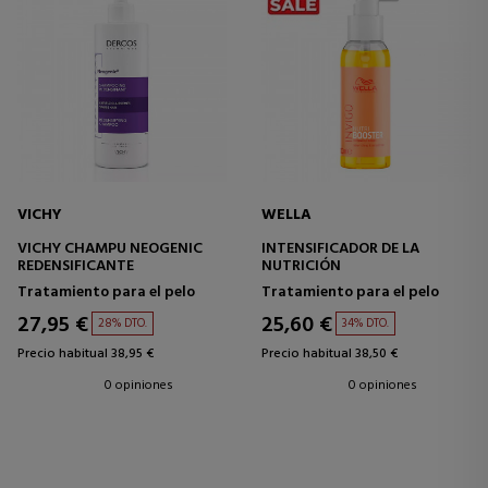
VICHY
WELLA
VICHY CHAMPU NEOGENIC
INTENSIFICADOR DE LA
REDENSIFICANTE
NUTRICIÓN
Tratamiento para el pelo
Tratamiento para el pelo
27,95 €
25,60 €
28% DTO.
34% DTO.
Precio habitual 38,95 €
Precio habitual 38,50 €
0 opiniones
0 opiniones