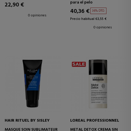
para el pelo
22,90 €
40,36 €
36% DTO.
0 opiniones
Precio habitual 63,55 €
0 opiniones
HAIR RITUEL BY SISLEY
LOREAL PROFESSIONNEL
MASQUE SOIN SUBLIMATEUR
METAL DETOX CREMA SIN