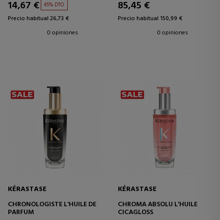
14,67 €
85,45 €
45% DTO.
Precio habitual 26,73 €
Precio habitual 150,99 €
0 opiniones
0 opiniones
KÉRASTASE
KÉRASTASE
CHRONOLOGISTE L'HUILE DE
CHROMA ABSOLU L'HUILE
PARFUM
CICAGLOSS