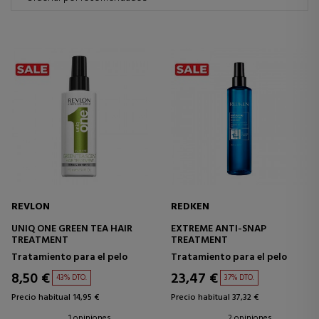
REVLON
REDKEN
UNIQ ONE GREEN TEA HAIR
EXTREME ANTI-SNAP
TREATMENT
TREATMENT
Tratamiento para el pelo
Tratamiento para el pelo
8,50 €
23,47 €
43% DTO.
37% DTO.
Precio habitual 14,95 €
Precio habitual 37,32 €
1 opiniones
2 opiniones