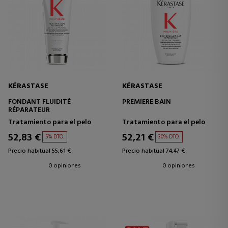
KÉRASTASE
KÉRASTASE
FONDANT FLUIDITÉ
PREMIERE BAIN
RÉPARATEUR
Tratamiento para el pelo
Tratamiento para el pelo
52,83 €
52,21 €
5% DTO.
30% DTO.
Precio habitual 55,61 €
Precio habitual 74,47 €
0 opiniones
0 opiniones