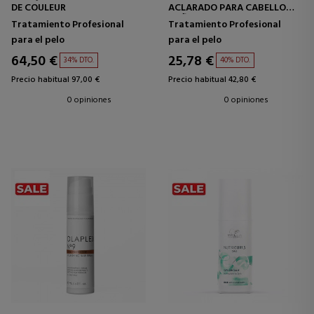
DE COULEUR
ACLARADO PARA CABELLO
DAÑADO
Tratamiento Profesional
Tratamiento Profesional
para el pelo
para el pelo
64,50 €
25,78 €
34% DTO.
40% DTO.
Precio habitual 97,00 €
Precio habitual 42,80 €
0 opiniones
0 opiniones