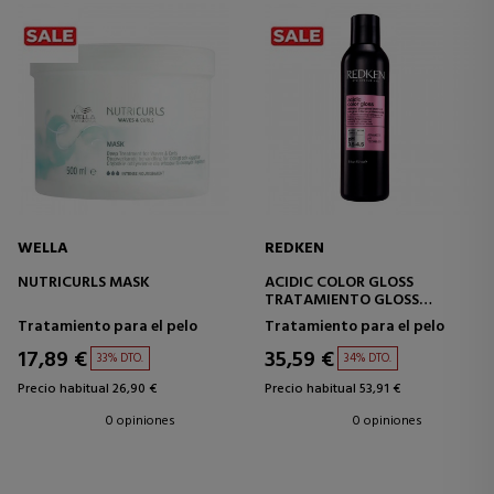
WELLA
REDKEN
NUTRICURLS MASK
ACIDIC COLOR GLOSS
TRATAMIENTO GLOSS
PROFESIONAL
Tratamiento para el pelo
Tratamiento para el pelo
17,89 €
35,59 €
33% DTO.
34% DTO.
Precio habitual 26,90 €
Precio habitual 53,91 €
0 opiniones
0 opiniones