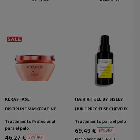
KÉRASTASE
HAIR RITUEL BY SISLEY
DISCIPLINE MASKERATINE
HUILE PRÉCIEUSE CHEVEUX
Tratamiento Profesional
Tratamiento para el pelo
para el pelo
69,49 €
34% DTO.
46,27 €
27% DTO.
Precio habitual 104,50 €