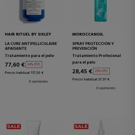
HAIR RITUEL BY SISLEY
MOROCCANOIL
LA CURE ANTIPELLICULAIRE
SPRAY PROTECCIÓN Y
APAISANTE
PREVENCIÓN
Tratamiento para el pelo
Tratamiento Profesional
para el pelo
77,60 €
34% DTO.
28,45 €
25% DTO.
Precio habitual 117,50 €
Precio habitual 37,91 €
0 opiniones
0 opiniones