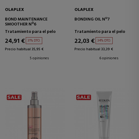
OLAPLEX
OLAPLEX
BOND MAINTENANCE
BONDING OIL Nº7
SMOOTHER Nº6
Tratamiento para el pelo
Tratamiento para el pelo
24,91 €
22,03 €
31% DTO.
34% DTO.
Precio habitual 35,95 €
Precio habitual 33,39 €
5 opiniones
6 opiniones