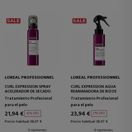
LOREAL PROFESSIONNEL
LOREAL PROFESSIONNEL
CURL EXPRESSION SPRAY
CURL EXPRESSION AGUA
ACELERADOR DE SECADO
REANIMADORA DE RIZOS
Tratamiento Profesional
Tratamiento Profesional
para el pelo
para el pelo
21,94 €
23,94 €
42% DTO.
37% DTO.
Precio habitual 38,07 €
Precio habitual 38,07 €
0 opiniones
0 opiniones