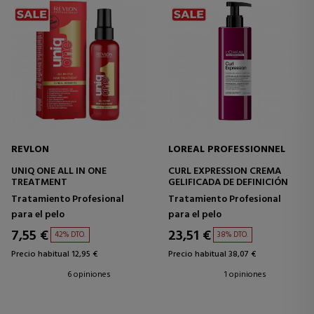
REVLON
LOREAL PROFESSIONNEL
UNIQ ONE ALL IN ONE
CURL EXPRESSION CREMA
TREATMENT
GELIFICADA DE DEFINICIÓN
Tratamiento Profesional
Tratamiento Profesional
para el pelo
para el pelo
7,55 €
23,51 €
42% DTO.
38% DTO.
Precio habitual 12,95 €
Precio habitual 38,07 €
6 opiniones
1 opiniones