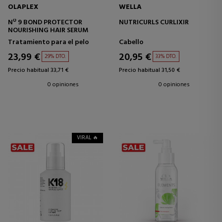
OLAPLEX
WELLA
Nº 9 BOND PROTECTOR
NUTRICURLS CURLIXIR
NOURISHING HAIR SERUM
Tratamiento para el pelo
Cabello
23,99 €
20,95 €
29% DTO.
33% DTO.
Precio habitual 33,71 €
Precio habitual 31,50 €
0 opiniones
0 opiniones
VIRAL 🔥