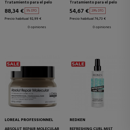
Tratamiento para el pelo
Tratamiento para el pelo
88,34 €
54,67 €
5% DTO.
29% DTO.
Precio habitual 92,99 €
Precio habitual 76,73 €
0 opiniones
0 opiniones
LOREAL PROFESSIONNEL
REDKEN
ABSOLUT REPAIR MOLECULAR
REFRESHING CURL MIST