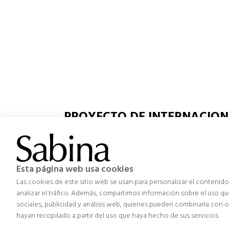
PROYECTO DE INTERNACION
ECOMMERCE
Ayudas destinadas a apoyar a las A
Profesionales.
Esta página web usa cookies
Las cookies de este sitio web se usan para personalizar el contenido
analizar el tráfico. Además, compartimos información sobre el uso qu
sociales, publicidad y análisis web, quienes pueden combinarla con
hayan recopilado a partir del uso que haya hecho de sus servicios.