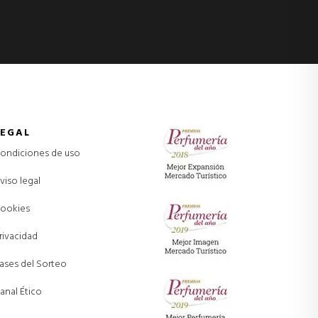
LEGAL
ondiciones de uso
viso legal
ookies
rivacidad
ases del Sorteo
anal Ético