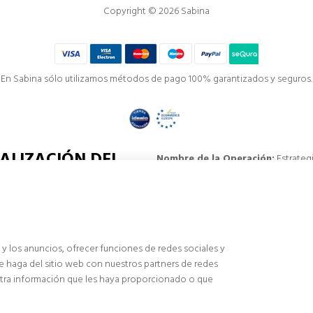
Copyright © 2026 Sabina
En Sabina sólo utilizamos métodos de pago 100% garantizados y seguros.
ALIZACIÓN DEL
Nombre de la Operación:
Estrateg
Descripción:
Mejora de la visibilid
publicitarias.
sociaciones
Objetivos:
Aumentar la visibilidad on
Resultados:
Aumento de la competit
Ayuda:
(€) 60.000 euros
 y los anuncios, ofrecer funciones de redes sociales y
e haga del sitio web con nuestros partners de redes
 otra información que les haya proporcionado o que