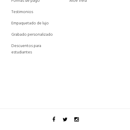
Formas de pago
Aloe Vera
Testimonios
Empaquetado de lujo
Grabado personalizado
Descuentos para
estudiantes