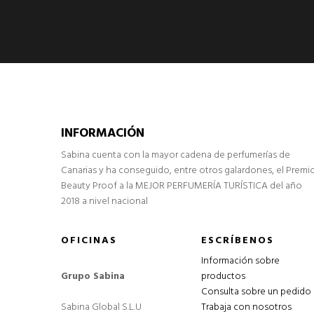
INFORMACIÓN
Sabina cuenta con la mayor cadena de perfumerías de
Canarias y ha conseguido, entre otros galardones, el Premi
Beauty Proof a la MEJOR PERFUMERÍA TURÍSTICA del año
2018 a nivel nacional
OFICINAS
ESCRÍBENOS
Información sobre
Grupo Sabina
productos
Consulta sobre un pedido
Sabina Global S.L.U
Trabaja con nosotros