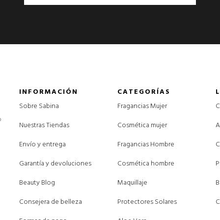
INFORMACIÓN
CATEGORÍAS
Sobre Sabina
Fragancias Mujer
C
o
Nuestras Tiendas
Cosmética mujer
A
Envío y entrega
Fragancias Hombre
C
Garantía y devoluciones
Cosmética hombre
P
Beauty Blog
Maquillaje
B
Consejera de belleza
Protectores Solares
C