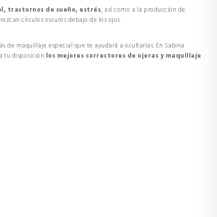
ol, trastornos de sueño, estrés
, así como a la producción de
ezcan círculos oscuros debajo de los ojos.
s de maquillaje especial que te ayudará a ocultarlas. En
Sabina
a tu disposición
los
mejores correctores de ojeras y maquillaje