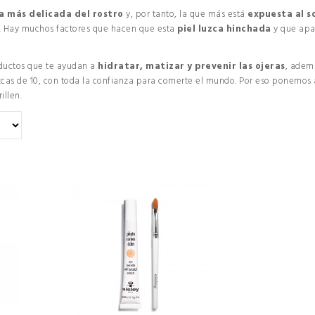
a más delicada del rostro
y, por tanto, la que más está
expuesta al s
tc. Hay muchos factores que hacen que esta
piel luzca hinchada
y que apar
oductos que te ayudan a
hidratar, matizar y prevenir las ojeras
, ademá
zcas de 10, con toda la confianza para comerte el mundo. Por eso ponemos 
illen.